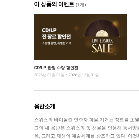
이 상품의 이벤트
(1개)
CD/LP 한정 수량 할인전
2026년 01월 01일 ~ 2026년 12월 31일
음반소개
스위스의 바이올린 연주자 파울 기거는 장르를 초월
그의 새 음반은 스위스의 옛 선율을 인용해 동서양
음, 그리고 재생의 예술세계를 창조하고 있다. 이것