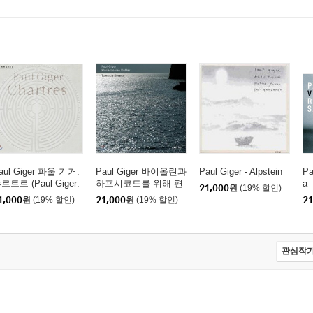
aul Giger 파울 기거:
Paul Giger 바이올린과
Paul Giger - Alpstein
Pa
르트르 (Paul Giger:
하프시코드를 위해 편
a
21,000
원
(19% 할인)
hartres)
곡한 바흐 작품 (Toward
1,000
원
(19% 할인)
21,000
원
(19% 할인)
21
s Silence)
관심작가