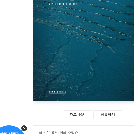
파트너샵
공유하기
예스24 음반 판매 수량은