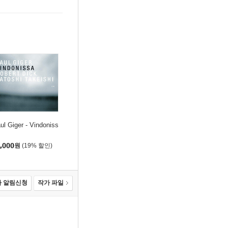
ul Giger - Vindoniss
,000
원
(19% 할인)
 알림신청
작가 파일