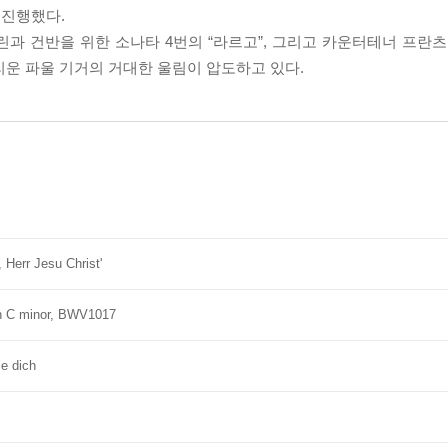
 진행했다.
올린과 건반을 위한 소나타 4번의 “라르고”, 그리고 카운터테너 프란
리운 파울 기거의 거대한 울림이 압도하고 있다.
, Herr Jesu Christ'
 in C minor, BWV1017
e dich