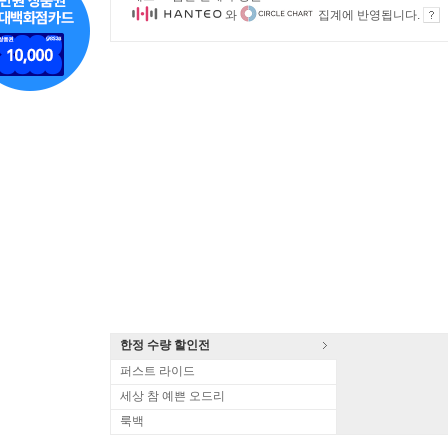
와
집계에 반영됩니다.
한정 수량 할인전
퍼스트 라이드
세상 참 예쁜 오드리
룩백