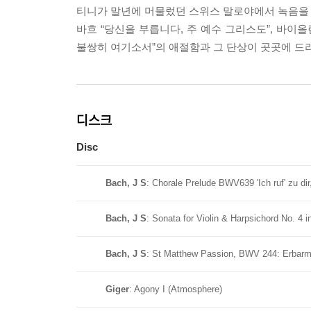
티니가 말년에 머물렀던 스위스 말로야에서 녹음을
바흐 “당신을 부릅니다, 주 예수 그리스도”, 바이
불쌍히 여기소서”의 애절함과 그 단상이 곳곳에 드
디스크
Disc
Bach, J S
: Chorale Prelude BWV639 'Ich ruf' zu dir
Bach, J S
: Sonata for Violin & Harpsichord No. 4
Bach, J S
: St Matthew Passion, BWV 244: Erbarm
Giger
: Agony I (Atmosphere)