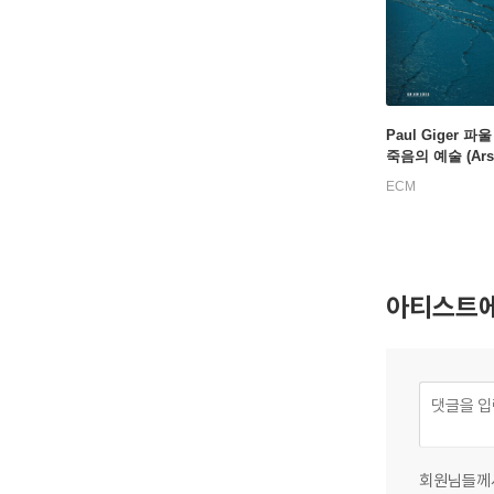
Paul Giger 파
죽음의 예술 (Ars 
di)
ECM
아티스트에
회원님들께