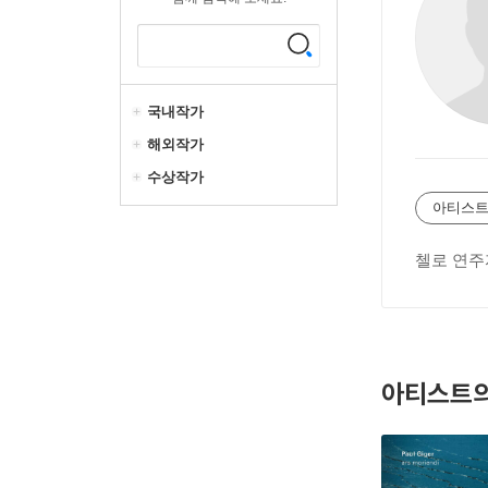
국내작가
해외작가
수상작가
아티스트
첼로 연주
아티스트의