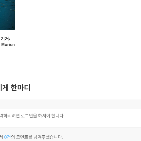
울 기거:
Morien
게 한마디
서
0건
의 코멘트를 남겨주셨습니다.