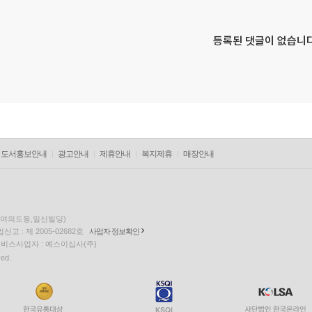
등록된 댓글이 없습니다
도서홍보안내
광고안내
제휴안내
복지제휴
매장안내
층(여의도동,일신빌딩)
고 : 제 2005-02682호
사업자 정보확인
팅 서비스사업자 : 예스이십사(주)
ved.