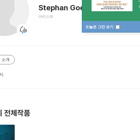
Stephan Goerner
아티스트
오늘은 그만 보기
 소개
자
 전체작품