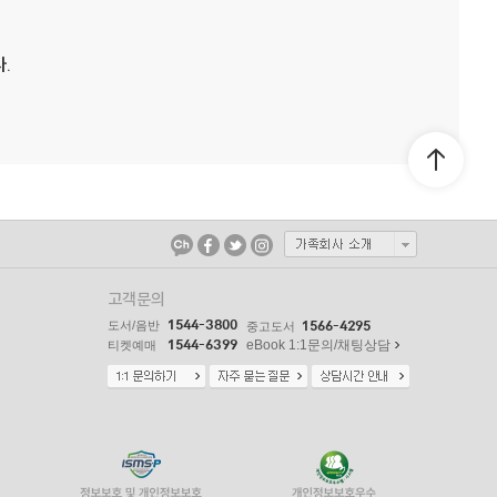
.
고객문의
1544-3800
도서/음반
1566-4295
중고도서
1544-6399
eBook 1:1문의/채팅상담
티켓예매