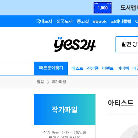
국내도서
외국도서
중고샵
eBook
크레마클럽
C
빠른분야찾기
베스트
신상품
이벤트
바이백
매
웰컴
작가파일
아티스트
작가파일
작가 혹은 작가와 작품명을
함께 검색해 보세요.