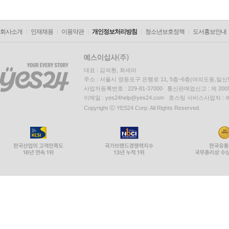
회사소개
인재채용
이용약관
개인정보처리방침
청소년보호정책
도서홍보안내
대표 : 김석환, 최세라
주소 : 서울시 영등포구 은행로 11, 5층~6층(여의도동,일신
사업자등록번호 : 229-81-37000 통신판매업신고 : 제 200
이메일 : yes24help@yes24.com 호스팅 서비스사업자 :
Copyright ⓒ YES24 Corp. All Rights Reserved.