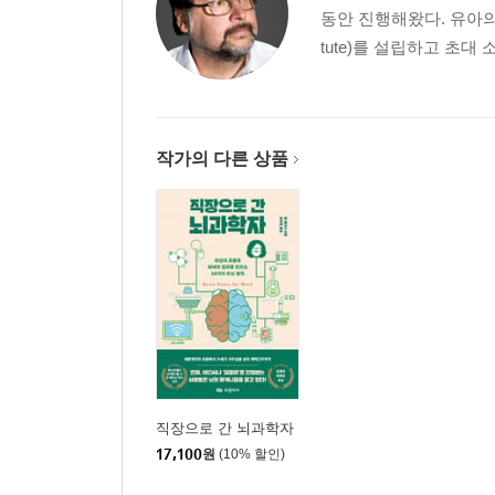
동안 진행해왔다. 유아의 학
tute)를 설립하고 초
작가의 다른 상품
직장으로 간 뇌과학자
17,100
원
(10% 할인)