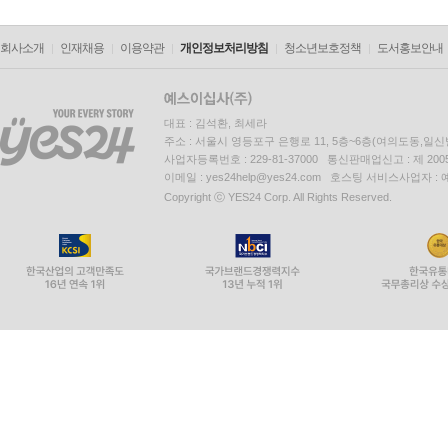
회사소개
인재채용
이용약관
개인정보처리방침
청소년보호정책
도서홍보안내
대표 : 김석환, 최세라
주소 : 서울시 영등포구 은행로 11, 5층~6층(여의도동,일신
사업자등록번호 : 229-81-37000 통신판매업신고 : 제 200
이메일 : yes24help@yes24.com 호스팅 서비스사업자 :
Copyright ⓒ YES24 Corp. All Rights Reserved.