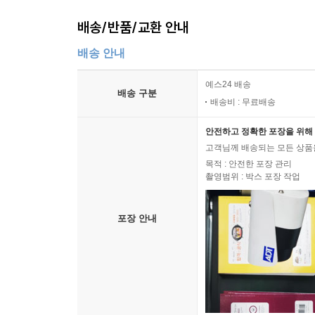
배송/반품/교환 안내
배송 안내
예스24 배송
배송 구분
배송비 : 무료배송
안전하고 정확한 포장을 위해 
고객님께 배송되는 모든 상품을
목적 : 안전한 포장 관리
촬영범위 : 박스 포장 작업
포장 안내