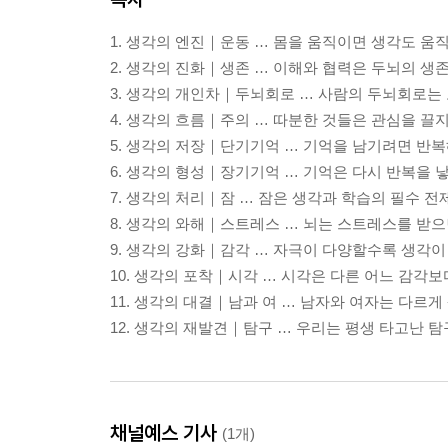
1. 생각의 엔진｜운동 … 몸을 움직이면 생각도 움
2. 생각의 진화｜생존 … 이해와 협력은 두뇌의 
3. 생각의 개인차｜두뇌회로 … 사람의 두뇌회로는
4. 생각의 흐름｜주의 … 따분한 것들은 관심을 끌
5. 생각의 저장｜단기기억 … 기억을 남기려면 반
6. 생각의 형성｜장기기억 … 기억은 다시 반복을 
7. 생각의 처리｜잠 … 잠은 생각과 학습의 필수 
8. 생각의 와해｜스트레스 … 뇌는 스트레스를 받
9. 생각의 강화｜감각 … 자극이 다양할수록 생각
10. 생각의 포착｜시각 … 시각은 다른 어느 감각
11. 생각의 대결｜남과 여 … 남자와 여자는 다르
12. 생각의 재발견｜탐구 … 우리는 평생 타고난 
채널예스 기사
(1개)