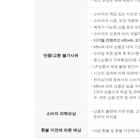
박스 포장은 택배 배송이 가
소비자의 책임 있는 사유로 
소비자의 사용, 포장 개봉에 
복제가 가능한 상품 등의 포장을 
소비자의 요청에 따라 개별
디지털 컨텐츠인 eBook, 
eBook 대여 상품은 대여 기
모바일 쿠폰 등록 후 취소/환
반품/교환 불가사유
중고상품이 구매확정(자동 
LP상품의 재생 불량 원인이 기
시간의 경과에 의해 재판매가
전자상거래 등에서의 소비자
eBook 세트 상품은 일괄 
1개의 상품으로 취급 및 판매
우, 세트 상품 전부 및 세트
상품의 불량에 의한 반품, 교
소비자 피해보상
준하여 처리됨
환불 지연에 따른 배상
대금 환불 및 환불 지연에 