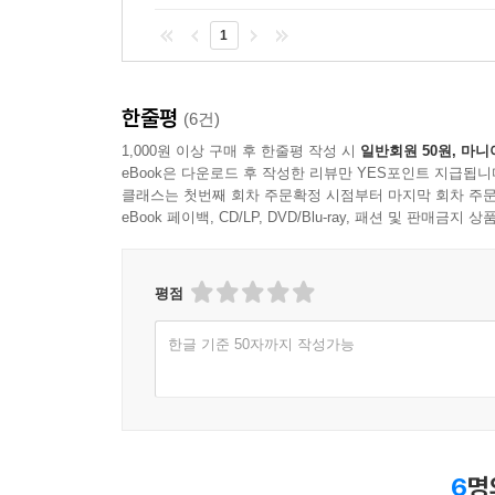
1
한줄평
(6건)
1,000원 이상 구매 후 한줄평 작성 시
일반회원 50원, 마니
eBook은 다운로드 후 작성한 리뷰만 YES포인트 지급됩니
클래스는 첫번째 회차 주문확정 시점부터 마지막 회차 주문
eBook 페이백, CD/LP, DVD/Blu-ray, 패션 및 판매금
평점
한글 기준 50자까지 작성가능
6
명