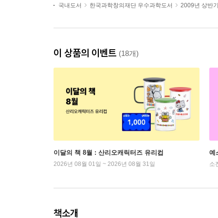
국내도서
한국과학창의재단 우수과학도서
2009년 상반
이 상품의 이벤트
(18개)
이달의 책 8월 : 산리오캐릭터즈 유리컵
예
2026년 08월 01일 ~ 2026년 08월 31일
소
책소개