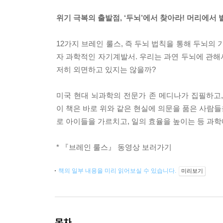
위기 극복의 출발점, ‘두뇌’에서 찾아라! 머리에서 
12가지 브레인 룰스, 즉 두뇌 법칙을 통해 두뇌의
자 과학적인 자기계발서. 우리는 과연 두뇌에 관해
저히 외면하고 있지는 않을까?
미국 현대 뇌과학의 전문가 존 메디나가 집필하고,
이 책은 바로 위와 같은 현실에 의문을 품은 사람들
로 아이들을 가르치고, 일의 효율을 높이는 등 과학
*
『브레인 룰스』 동영상 보러가기
책의 일부 내용을 미리 읽어보실 수 있습니다.
미리보기
목차