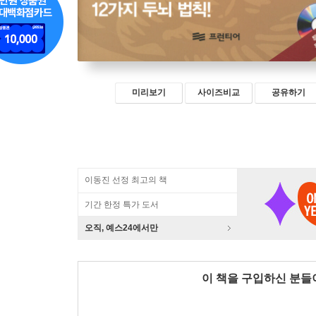
미리보기
사이즈비교
공유하기
이동진 선정 최고의 책
기간 한정 특가 도서
오직, 예스24에서만
이 책을 구입하신 분