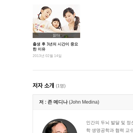
읽다
출생 후 3년의 시간이 중요
한 이유
2013년 02월 14일
저자 소개
(1명)
저 :
존 메디나
(John Medina)
인간의 두뇌 발달 및 
학 생명공학과 협력 교수