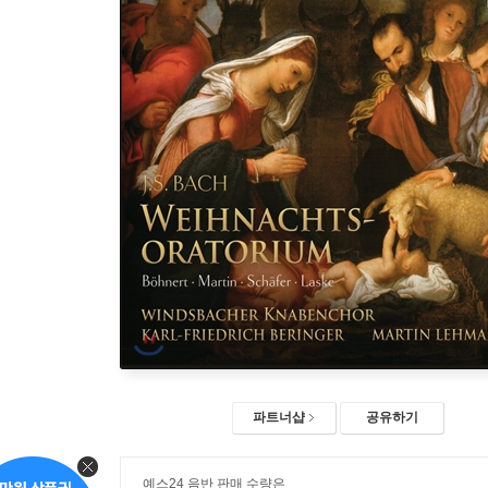
파트너샵
공유하기
예스24 음반 판매 수량은