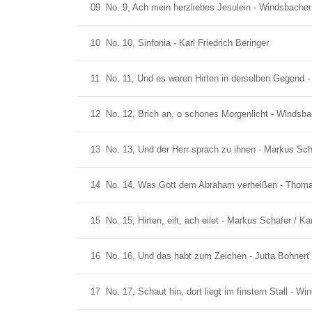
09
No. 9, Ach mein herzliebes Jesulein - Windsbacher 
10
No. 10, Sinfonia - Karl Friedrich Beringer
11
No. 11, Und es waren Hirten in derselben Gegend - 
12
No. 12, Brich an, o schones Morgenlicht - Windsba
13
No. 13, Und der Herr sprach zu ihnen - Markus Scha
14
No. 14, Was Gott dem Abraham verheißen - Thomas 
15
No. 15, Hirten, eilt, ach eilet - Markus Schafer / Ka
16
No. 16, Und das habt zum Zeichen - Jutta Bohnert /
17
No. 17, Schaut hin, dort liegt im finstern Stall - W