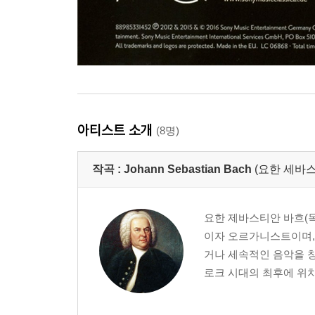
아티스트 소개
(8명)
작곡 :
Johann Sebastian Bach
(요한 세바스
요한 제바스티안 바흐(독일어:
이자 오르가니스트이며,
거나 세속적인 음악을 창
로크 시대의 최후에 위치