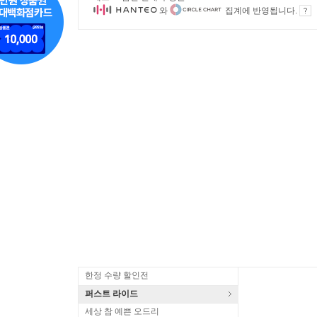
와
집계에 반영됩니다.
한정 수량 할인전
퍼스트 라이드
세상 참 예쁜 오드리