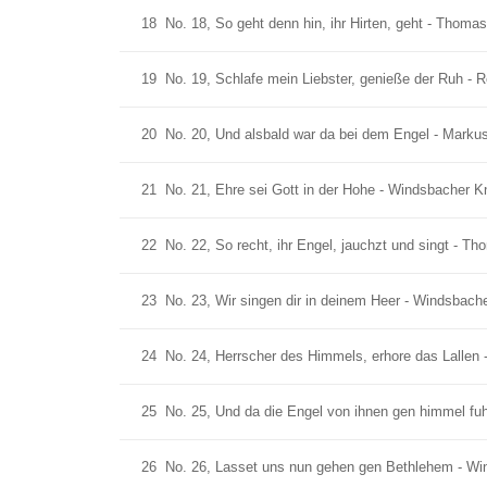
18
No. 18, So geht denn hin, ihr Hirten, geht - Thomas
19
No. 19, Schlafe mein Liebster, genieße der Ruh - R
20
No. 20, Und alsbald war da bei dem Engel - Markus 
21
No. 21, Ehre sei Gott in der Hohe - Windsbacher Kn
22
No. 22, So recht, ihr Engel, jauchzt und singt - Th
23
No. 23, Wir singen dir in deinem Heer - Windsbache
24
No. 24, Herrscher des Himmels, erhore das Lallen 
25
No. 25, Und da die Engel von ihnen gen himmel fuhr
26
No. 26, Lasset uns nun gehen gen Bethlehem - Win