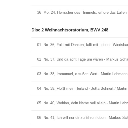
36
Mo. 24, Herrscher des Himmels, erhore das Lallen 
Disc 2 Weihnachtsoratorium, BWV 248
01
No. 36, Fallt mit Danken, fallt mit Loben - Winds
02
No. 37, Und da acht Tage um waren - Markus Scha
03
No. 38, Immanuel, o sußes Wort - Martin Lehmann
04
No. 39, Floßt mein Heiland - Jutta Bohnert / Mart
05
No. 40, Wohlan, dein Name soll allein - Martin Le
06
No. 41, Ich will nur dir zu Ehren leben - Markus S