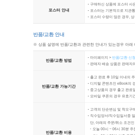
구매하신 상품에 포스터 사은
포스터 안내
포스터는 기본적으로 지관통에
포스터 수량이 많은 경우, 
반품/교환 안내
※ 상품 설명에 반품/교환과 관련한 안내가 있는경우 아래 
마이페이지 >
반품/교환 신청
반품/교환 방법
판매자 배송 상품은 판매자와
출고 완료 후 10일 이내의 
디지털 콘텐츠인 eBook의 
반품/교환 가능기간
중고상품의 경우 출고 완료일
모바일 쿠폰의 경우 유효기간(
고객의 단순변심 및 착오구
직수입양서/직수입일서중 일
단, 아래의 주문/취소 조건인
오늘 00시 ~ 06시 30분 
반품/교환 비용