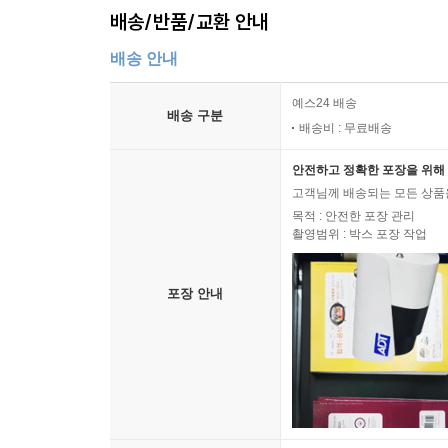
배송/반품/교환 안내
배송 안내
예스24 배송
배송 구분
배송비 : 무료배송
안전하고 정확한 포장을 위해 
고객님께 배송되는 모든 상품을
목적 : 안전한 포장 관리
촬영범위 : 박스 포장 작업
포장 안내