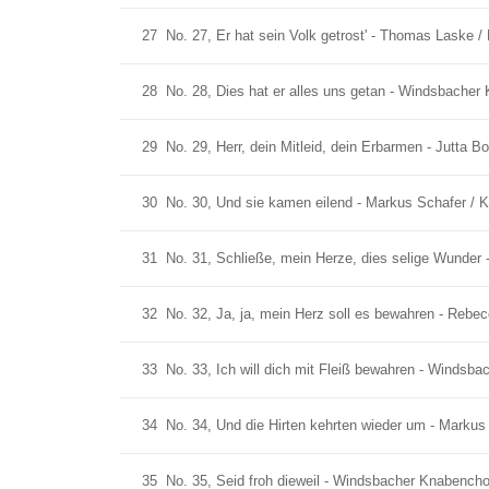
27
No. 27, Er hat sein Volk getrost' - Thomas Laske / 
28
No. 28, Dies hat er alles uns getan - Windsbacher 
29
No. 29, Herr, dein Mitleid, dein Erbarmen - Jutta Bo
30
No. 30, Und sie kamen eilend - Markus Schafer / Ka
31
No. 31, Schließe, mein Herze, dies selige Wunder -
32
No. 32, Ja, ja, mein Herz soll es bewahren - Rebecc
33
No. 33, Ich will dich mit Fleiß bewahren - Windsba
34
No. 34, Und die Hirten kehrten wieder um - Markus 
35
No. 35, Seid froh dieweil - Windsbacher Knabenchor