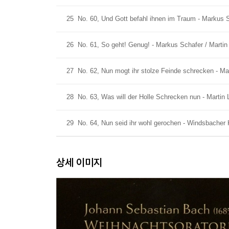
25
No. 60, Und Gott befahl ihnen im Traum - Markus 
26
No. 61, So geht! Genug! - Markus Schafer / Marti
27
No. 62, Nun mogt ihr stolze Feinde schrecken - M
28
No. 63, Was will der Holle Schrecken nun - Marti
29
No. 64, Nun seid ihr wohl gerochen - Windsbacher
상세 이미지