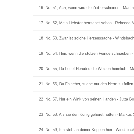
16
No. 51, Ach, wenn wird die Zeit erscheinen - Mart
17
No. 52, Mein Liebster herrschet schon - Rebecca 
18
No. 53, Zwar ist solche Herzenssache - Windsbac
19
No. 54, Herr, wenn die stolzen Feinde schnauben
20
No. 55, Da berief Herodes die Weisen heimlich - 
21
No. 56, Du Falscher, suche nur den Herrn zu fallen
22
No. 57, Nur ein Wink von seinen Handen - Jutta B
23
No. 58, Als sie den Konig gehoret hatten - Markus
24
No. 59, Ich steh an deiner Krippen hier - Windsba