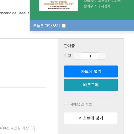
oncerto de Bassus
,
I Virtuosi Italiani
실내악 외 1명
NAXOS
/
NAXOS
오늘은 그만 보기
판매중
수량
카트에 넣기
바로구매
국내배송만 가능
리스트에 넣기
 400건, 4만원 이상