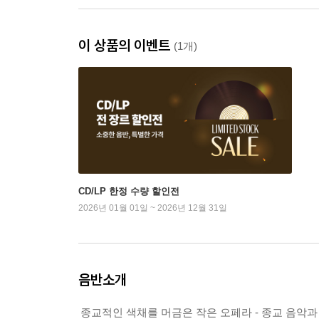
이 상품의 이벤트
(1개)
CD/LP 한정 수량 할인전
2026년 01월 01일 ~ 2026년 12월 31일
음반소개
종교적인 색채를 머금은 작은 오페라 - 종교 음악