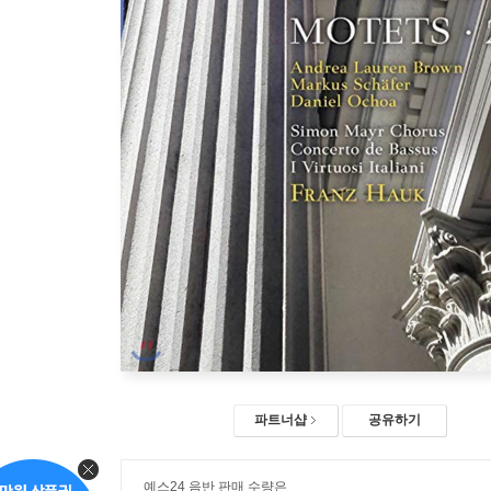
파트너샵
공유하기
예스24 음반 판매 수량은