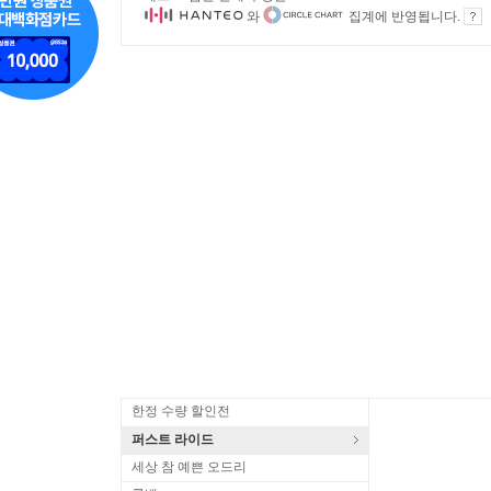
와
집계에 반영됩니다.
한정 수량 할인전
퍼스트 라이드
세상 참 예쁜 오드리