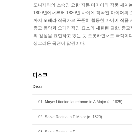
도니제티의 스승인 요한 지몬 마미어의 작품 세계는
1800년에서부터 1830년 사이에 작곡된 마이어의
까지 오페라 작곡가로 꾸준히 활동한 마이어 작품 
종교 음악과 오페라적인 요소의 세련된 결합, 종교
의 감성을 표현하고 있는 듯 오롯하면서도 극적이다
싱그러운 목관이 압권이다.
디스크
Disc
01
Mayr:
Litaniae lauretanae in A Major (c. 1825)
02
Salve Regina in F Major (c. 1820)
03
Salve Regina in F