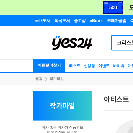
국내도서
외국도서
중고샵
eBook
크레마클럽
C
빠른분야찾기
베스트
신상품
이벤트
바이백
매
웰컴
작가파일
아티스트
작가파일
작가 혹은 작가와 작품명을
함께 검색해 보세요.