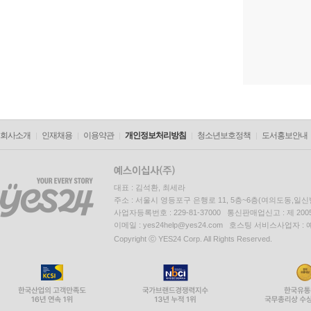
회사소개
인재채용
이용약관
개인정보처리방침
청소년보호정책
도서홍보안내
대표 : 김석환, 최세라
주소 : 서울시 영등포구 은행로 11, 5층~6층(여의도동,일신
사업자등록번호 : 229-81-37000 통신판매업신고 : 제 200
이메일 : yes24help@yes24.com 호스팅 서비스사업자 :
Copyright ⓒ YES24 Corp. All Rights Reserved.