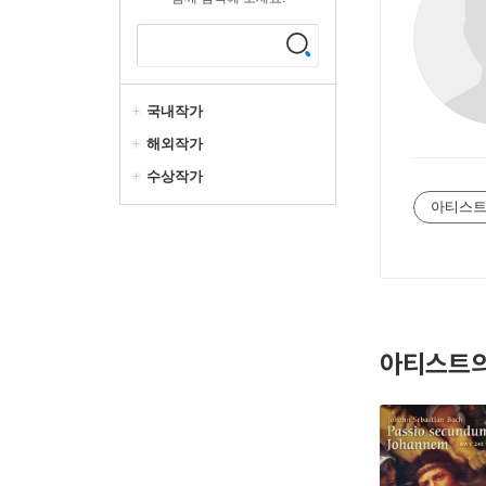
국내작가
해외작가
수상작가
아티스트
아티스트의