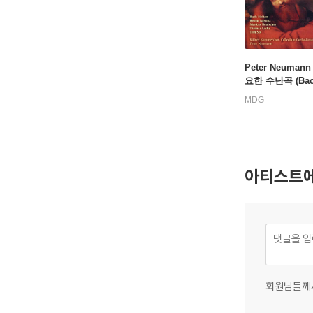
Peter Neuman
요한 수난곡 (Bac
sio Secundum 
MDG
em Bwv 245) [
brid]
아티스트에
회원님들께