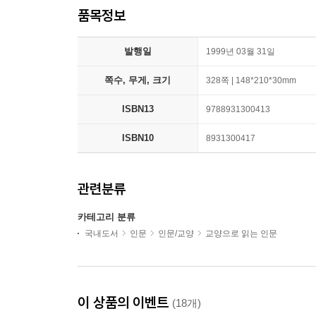
품목정보
발행일
1999년 03월 31일
쪽수, 무게, 크기
328쪽 | 148*210*30mm
ISBN13
9788931300413
ISBN10
8931300417
관련분류
카테고리 분류
국내도서
인문
인문/교양
교양으로 읽는 인문
이 상품의 이벤트
(18개)