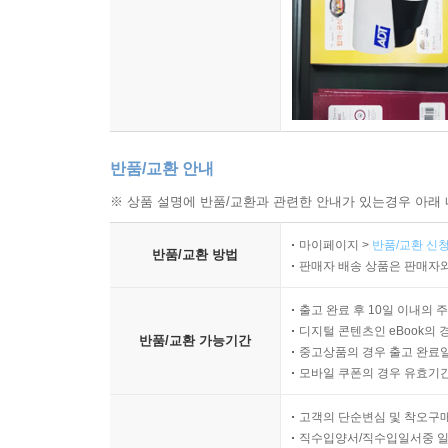
반품/교환 안내
※ 상품 설명에 반품/교환과 관련한 안내가 있는경우 아래 
마이페이지 >
반품/교환 신청
반품/교환 방법
판매자 배송 상품은 판매자와
출고 완료 후 10일 이내의 
디지털 콘텐츠인 eBook의 
반품/교환 가능기간
중고상품의 경우 출고 완료일
모바일 쿠폰의 경우 유효기간(
고객의 단순변심 및 착오구
직수입양서/직수입일서중 일