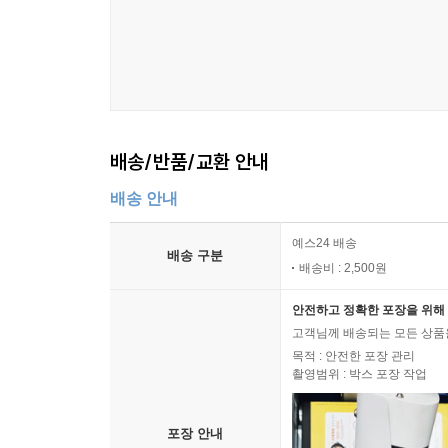
배송/반품/교환 안내
배송 안내
예스24 배송
배송 구분
배송비 : 2,500원
안전하고 정확한 포장을 위해 
고객님께 배송되는 모든 상품을
목적 : 안전한 포장 관리
촬영범위 : 박스 포장 작업
포장 안내