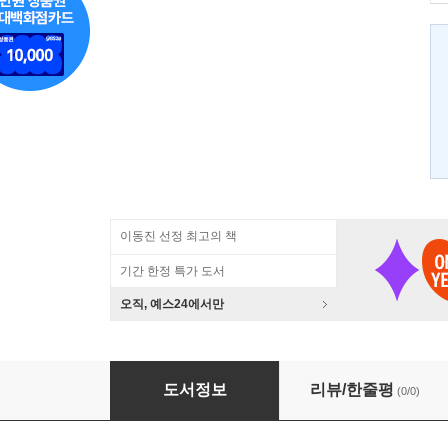
이동진 선정 최고의 책
기간 한정 특가 도서
오직, 예스24에서만
칸트의 활동이론
도서정보
리뷰/한줄평
(0/0)