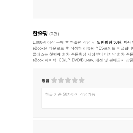
한줄평
(0건)
1,000원 이상 구매 후 한줄평 작성 시
일반회원 50원, 마니
eBook은 다운로드 후 작성한 리뷰만 YES포인트 지급됩니
클래스는 첫번째 회차 주문확정 시점부터 마지막 회차 주문
eBook 페이백, CD/LP, DVD/Blu-ray, 패션 및 판매금
평점
한글 기준 50자까지 작성가능