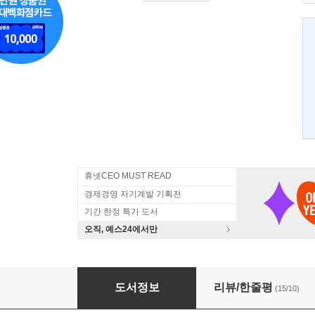
휴넷CEO MUST READ
경제경영 자기계발 기획전
기간 한정 특가 도서
오직, 예스24에서만
나도 꼬마 빌딩을 갖고 싶다
도서정보
리뷰/한줄평
(15/10)