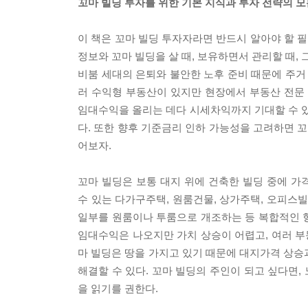
꼬마 빌딩 투자를 위한 기본 지식과 투자 전략의 모
이 책은 꼬마 빌딩 투자자라면 반드시 알아야 할 
정보와 꼬마 빌딩을 살 때, 보유하면서 관리할 때, 
비붐 세대의 은퇴와 불안한 노후 준비 때문에 주거
러 수익형 부동산이 있지만 현장에서 부동산 전문
임대수익을 올리는 데다 시세차익까지 기대할 수 있
다. 또한 향후 기준금리 인하 가능성을 고려하면 
어보자.
꼬마 빌딩은 보통 대지 위에 건축한 빌딩 중에 가
수 있는 다가구주택, 원룸건물, 상가주택, 오피스
일부를 원룸이나 투룸으로 개조하는 등 복합적인 형
임대수익은 나오지만 가치 상승이 어렵고, 여러 부
마 빌딩은 땅을 가지고 있기 때문에 대지가격 상승
해결할 수 있다. 꼬마 빌딩의 주인이 되고 싶다면,
을 읽기를 권한다.