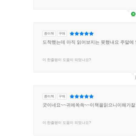
찾아오는 분들도 중요한 고객인지라 항상 깔끔하고 
면 다른 건물 관리는 볼 필요도 없다. 아니나 다를까, 
종이책
구매
그런데 보통 사람은 물건을 팔 때 시세보다 높은 가
도착했는데 아직 읽어보지는 못했내요 주말에
는 현장에서 형성된 가격보다 더 낮은 매물을 찾게 
매매가격을 정해 잘 안 팔리는 것은 아닌지 생각해
이 한줄평이 도움이 되었나요?
입장에서 생각할 필요가 있다. 팔은 안으로 굽는다
이가 없을지도 모른다. 현장에 비슷한 매물이 여러
낮은 매물부터 팔리는 것이 순리이고 정상이다. 그
그렇다고 터무니없이 큰 폭으로 가격을 낮출 필요는 없다.
종이책
구매
“할아버지, 지금까지 자식들을 위해 그 정도 희생하
굿이네요~~귀에쏙쏙~~이책을읽으니이해가잘가
가 아니라 할아버지의 노후생활을 위한 안정적인 
은 모두 의사와 교수로 할아버지가 걱정하지 않아도 
이 한줄평이 도움이 되었나요?
아버지 마음임을 왜 모르겠는가? 하지만 이제는 자
아니라 스스로 자신과 부부의 행복이 우선되어야 하