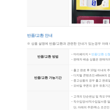
반품/교환 안내
※ 상품 설명에 반품/교환과 관련한 안내가 있는경우 아래 
마이페이지 >
반품/교환 신청
반품/교환 방법
판매자 배송 상품은 판매자와
출고 완료 후 10일 이내의 
디지털 콘텐츠인 eBook의 
반품/교환 가능기간
중고상품의 경우 출고 완료일
모바일 쿠폰의 경우 유효기간(
고객의 단순변심 및 착오구
직수입양서/직수입일서중 일
단, 아래의 주문/취소 조건인