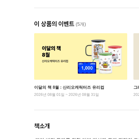
이 상품의 이벤트
(5개)
이달의 책 8월 : 산리오캐릭터즈 유리컵
그래
2026년 08월 01일 ~ 2026년 08월 31일
20
책소개