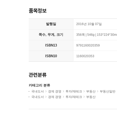
품목정보
발행일
2016년 10월 07일
쪽수, 무게, 크기
356쪽 | 546g | 153*224*30
ISBN13
9791160020359
ISBN10
1160020353
관련분류
카테고리 분류
국내도서
경제 경영
투자/재테크
부동산
부동산일반
국내도서
경제 경영
투자/재테크
부동산