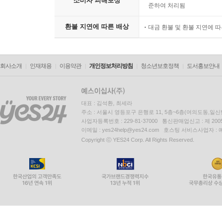
소비자 피해보상
준하여 처리됨
환불 지연에 따른 배상
대금 환불 및 환불 지연에 
회사소개
인재채용
이용약관
개인정보처리방침
청소년보호정책
도서홍보안내
대표 : 김석환, 최세라
주소 : 서울시 영등포구 은행로 11, 5층~6층(여의도동,일신
사업자등록번호 : 229-81-37000 통신판매업신고 : 제 200
이메일 : yes24help@yes24.com 호스팅 서비스사업자 :
Copyright ⓒ YES24 Corp. All Rights Reserved.