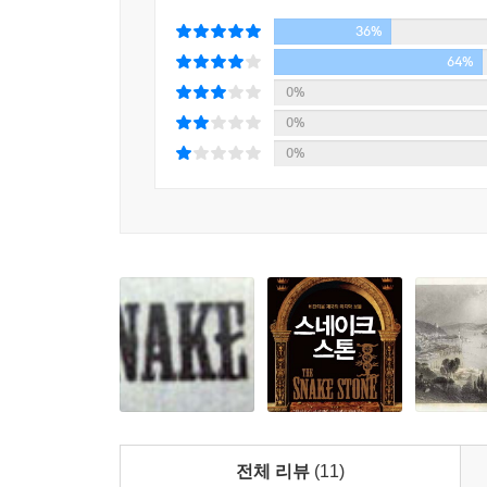
36%
64%
0%
0%
0%
전체 리뷰
(11)