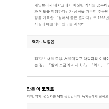
케임브리지 대학교에서 비잔틴 역사를 공부하면서
과 인도를 여행하다』가 성공을 거두며 주목받
정을 기록한 『걸어서 골든 혼까지』로 1993
사실에 매료되어 연구를 계속하...
역자 : 박종윤
1971년 서울 출생. 서울대학교 약학과와 이
는 길』 『쌀과 소금의 시대 1, 2』 『위기』
만든 이 코멘트
저자, 역자, 편집자를 위한 공간입니다. 독자들에게 전하고