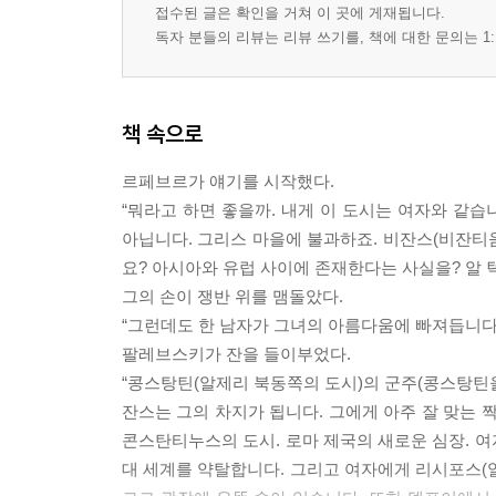
접수된 글은 확인을 거쳐 이 곳에 게재됩니다.
독자 분들의 리뷰는 리뷰 쓰기를, 책에 대한 문의는 1:
책 속으로
르페브르가 얘기를 시작했다.
“뭐라고 하면 좋을까. 내게 이 도시는 여자와 같
아닙니다. 그리스 마을에 불과하죠. 비잔스(비잔티움
요? 아시아와 유럽 사이에 존재한다는 사실을? 알 
그의 손이 쟁반 위를 맴돌았다.
“그런데도 한 남자가 그녀의 아름다움에 빠져듭니다.
팔레브스키가 잔을 들이부었다.
“콩스탕틴(알제리 북동쪽의 도시)의 군주(콩스탕틴을
잔스는 그의 차지가 됩니다. 그에게 아주 잘 맞는 
콘스탄티누스의 도시. 로마 제국의 새로운 심장. 
대 세계를 약탈합니다. 그리고 여자에게 리시포스(