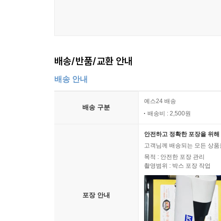
배송/반품/교환 안내
배송 안내
예스24 배송
배송 구분
배송비 : 2,500원
안전하고 정확한 포장을 위해 
고객님께 배송되는 모든 상품을
목적 : 안전한 포장 관리
촬영범위 : 박스 포장 작업
포장 안내