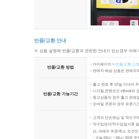
반품/교환 안내
※ 상품 설명에 반품/교환과 관련한 안내가 있는경우 아래 
마이페이지 >
반품/교환 신청
반품/교환 방법
판매자 배송 상품은 판매자와
출고 완료 후 10일 이내의 
디지털 콘텐츠인 eBook의 
반품/교환 가능기간
중고상품의 경우 출고 완료일
모바일 쿠폰의 경우 유효기간(
고객의 단순변심 및 착오구
직수입양서/직수입일서중 일
단, 아래의 주문/취소 조건인
오늘 00시 ~ 06시 30분 