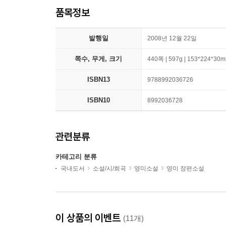
품목정보
발행일
2008년 12월 22일
쪽수, 무게, 크기
440쪽 | 597g | 153*224*30
ISBN13
9788992036726
ISBN10
8992036728
관련분류
카테고리 분류
국내도서
소설/시/희곡
영미소설
영미 장편소설
이 상품의 이벤트
(11개)