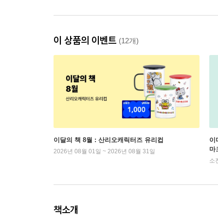
이 상품의 이벤트
(12개)
이달의 책 8월 : 산리오캐릭터즈 유리컵
이
마
2026년 08월 01일 ~ 2026년 08월 31일
소
책소개