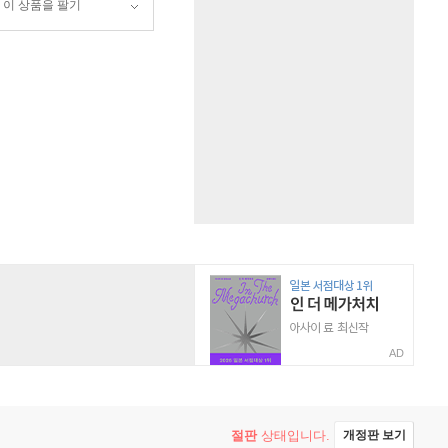
이 상품을 팔기
AD
절판
상태입니다.
개정판 보기