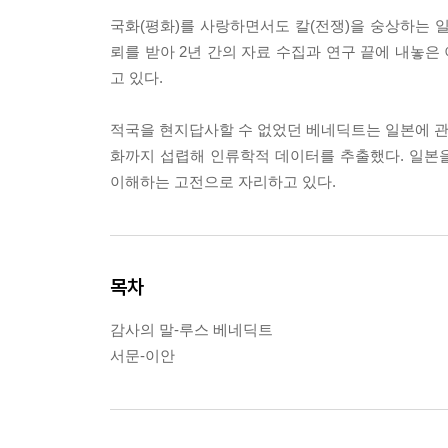
국화(평화)를 사랑하면서도 칼(전쟁)을 숭상하는 일
뢰를 받아 2년 간의 자료 수집과 연구 끝에 내놓은
고 있다.
적국을 현지답사할 수 없었던 베네딕트는 일본에 관
화까지 섭렵해 인류학적 데이터를 추출했다. 일본
이해하는 고전으로 자리하고 있다.
목차
감사의 말-루스 베네딕트
서문-이안