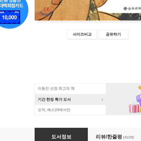
사이즈비교
공유하기
이동진 선정 최고의 책
기간 한정 특가 도서
오직, 예스24에서만
국화와 칼
도서정보
리뷰/한줄평
(41/29)