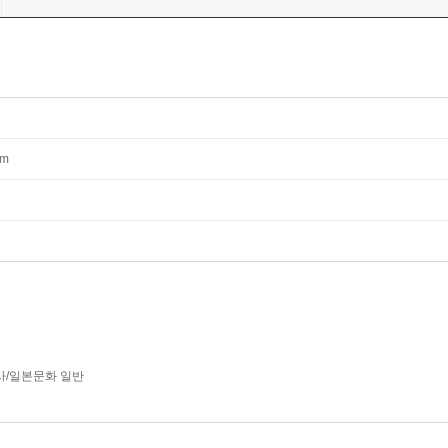
mm
사/일본문화 일반