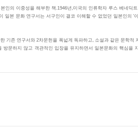
본인의 이중성을 해부한 책.1946년,미국의 인류학자 루스 베네딕트
 이 일본 문화 연구서는 서구인이 결코 이해할 수 없었던 일본인의 '
한 기존 연구서와 2차문헌을 폭넓게 독파하고, 소설과 같은 문학적 
을 방문하지 않고 객관적인 입장을 유지하면서 일본문화의 핵심을 