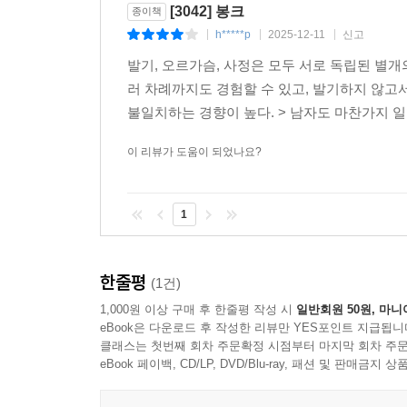
[3042] 봉크
종이책
h*****p
2025-12-11
신고
|
|
|
발기, 오르가슴, 사정은 모두 서로 독립된 별
러 차례까지도 경험할 수 있고, 발기하지 않고
불일치하는 경향이 높다. > 남자도 마찬가지 
이 리뷰가 도움이 되었나요?
1
한줄평
(1건)
1,000원 이상 구매 후 한줄평 작성 시
일반회원 50원, 마니
eBook은 다운로드 후 작성한 리뷰만 YES포인트 지급됩니
클래스는 첫번째 회차 주문확정 시점부터 마지막 회차 주문
eBook 페이백, CD/LP, DVD/Blu-ray, 패션 및 판매금