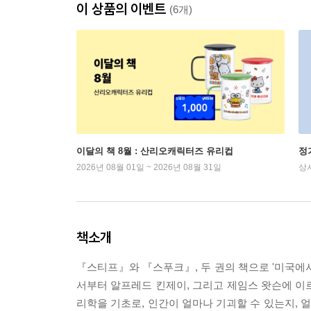
이 상품의 이벤트
(6개)
이달의 책 8월 : 산리오캐릭터즈 유리컵
정
2026년 08월 01일 ~ 2026년 08월 31일
상
책소개
『스티프』와 『스푸크』, 두 권의 책으로 '미국에
서부터 알프레드 킨제이, 그리고 제임스 왓슨에 
리학을 기초로, 인간이 얼마나 기괴할 수 있는지,