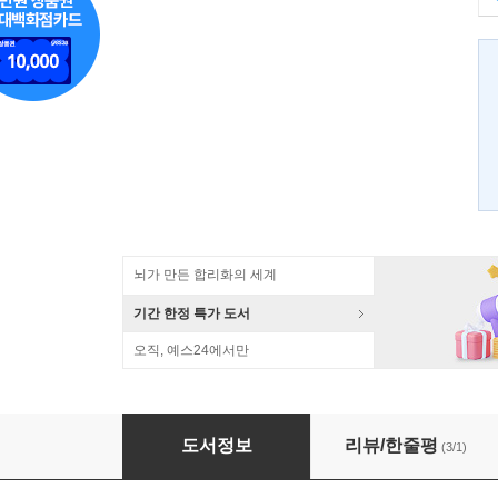
뇌가 만든 합리화의 세계
기간 한정 특가 도서
오직, 예스24에서만
BONK 봉크
도서정보
리뷰/한줄평
(3/1)