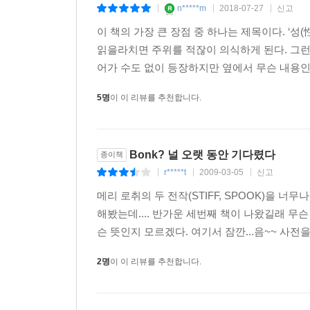
n*****m
2018-07-27
신고
|
|
|
이 책의 가장 큰 장점 중 하나는 제목이다. ‘성
읽을라치면 주위를 적잖이 의식하게 된다. 그런데
어가 수도 없이 등장하지만 옆에서 무슨 내용인가
5명
이 이 리뷰를 추천합니다.
Bonk? 널 오랫 동안 기다렸다
종이책
r*****t
2009-03-05
신고
|
|
|
메리 로취의 두 전작(STIFF, SPOOK)을
해봤는데.... 반가운 세번째 책이 나왔길래 무
슨 뜻인지 모르겠다. 여기서 잠깐...음~~ 사전을
2명
이 이 리뷰를 추천합니다.