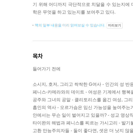
기 위해 어디까지 극단적으로 치달을 수 있는지에 
학은 무엇을 하고 있는지를 보여주고 있다.
책의 일부 내용을 미리 읽어보실 수 있습니다.
미리보기
목차
들어가기 전에
소시지, 호저, 그리고 싹싹한 G여사 - 인간의 성 
페니스-카메라와의 데이트 - 여성은 기계에서 행복을
공주와 그녀의 공알 - 클리토리스를 옮긴 여성, 그
흡인의 역사 - 오르가슴은 임신 가능성을 높여주는가
안에서는 무슨 일이 벌어지고 있을까? - 성교 영상
타이완의 해법과 페니스를 찌르는 가시고리 - 발기
고환 만능주의자들 - 둘이 좋다면, 셋은 더 낫지 않