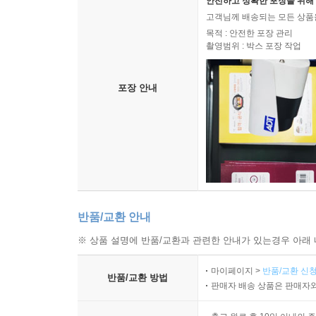
안전하고 정확한 포장을 위해 
고객님께 배송되는 모든 상품을
목적 : 안전한 포장 관리
촬영범위 : 박스 포장 작업
포장 안내
반품/교환 안내
※ 상품 설명에 반품/교환과 관련한 안내가 있는경우 아래 
마이페이지 >
반품/교환 신청
반품/교환 방법
판매자 배송 상품은 판매자와