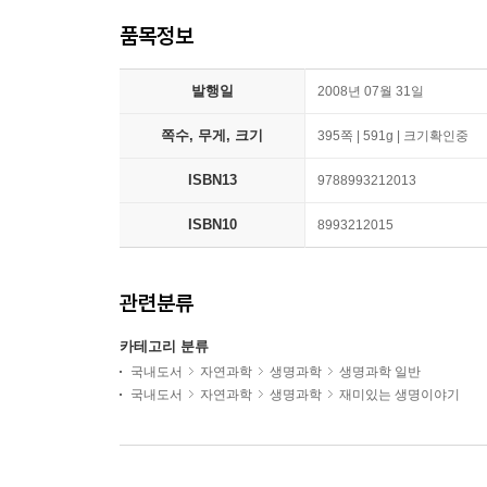
품목정보
발행일
2008년 07월 31일
쪽수, 무게, 크기
395쪽 | 591g | 크기확인중
ISBN13
9788993212013
ISBN10
8993212015
관련분류
카테고리 분류
국내도서
자연과학
생명과학
생명과학 일반
국내도서
자연과학
생명과학
재미있는 생명이야기