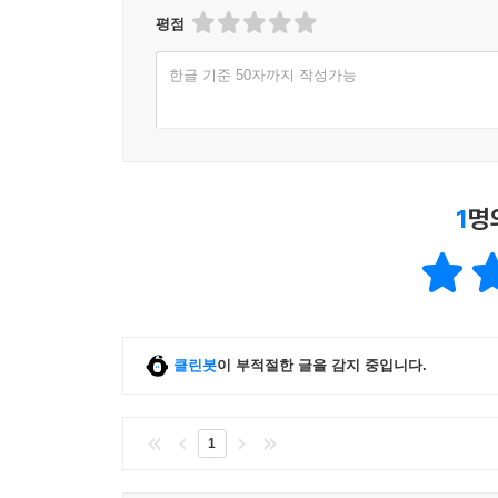
평점
한글 기준 50자까지 작성가능
1
명
클린봇
이 부적절한 글을 감지 중입니다.
1