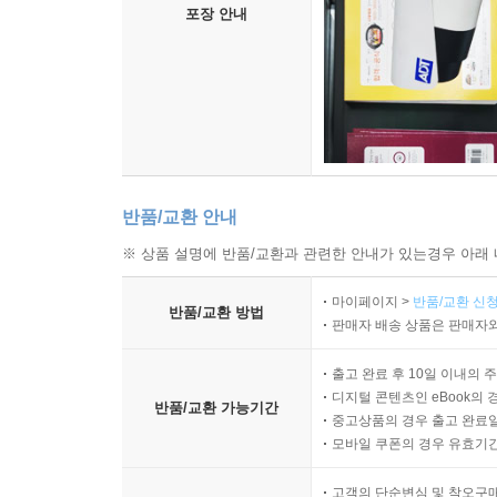
포장 안내
반품/교환 안내
※ 상품 설명에 반품/교환과 관련한 안내가 있는경우 아래 
마이페이지 >
반품/교환 신청
반품/교환 방법
판매자 배송 상품은 판매자와
출고 완료 후 10일 이내의 
디지털 콘텐츠인 eBook의 
반품/교환 가능기간
중고상품의 경우 출고 완료일
모바일 쿠폰의 경우 유효기간(
고객의 단순변심 및 착오구