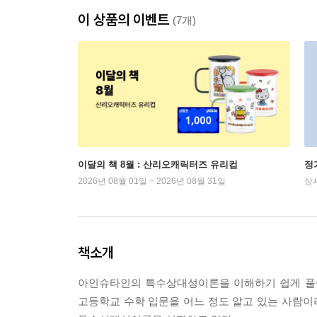
이 상품의 이벤트
(7개)
이달의 책 8월 : 산리오캐릭터즈 유리컵
정
2026년 08월 01일 ~ 2026년 08월 31일
상
책소개
아인슈타인의 특수상대성이론을 이해하기 쉽게 풀
고등학교 수학 입문을 어느 정도 알고 있는 사람이