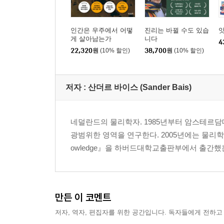
인간은 우주에서 어떻
진리는 바뀔 수도 있습
앗
게 살아남는가
니다
4
22,320
원
(10% 할인)
38,700
원
(10% 할인)
저자 : 산더르 바이스 (Sander Bais)
네덜란드의 물리학자. 1985년부터 암스테르
광범위한 영역을 연구한다. 2005년에는 물리학의 기
owledge』을 하버드대학교출판부에서 출간
만든 이 코멘트
저자, 역자, 편집자를 위한 공간입니다. 독자들에게 전하고