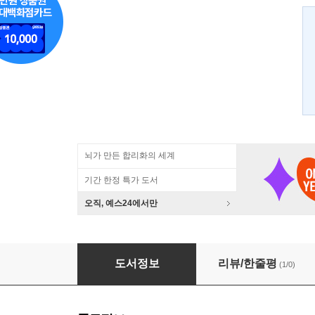
뇌가 만든 합리화의 세계
기간 한정 특가 도서
오직, 예스24에서만
특, 특수상대성이론
도서정보
리뷰/한줄평
(1/0)