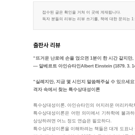
접수된 글은 확인을 거쳐 이 곳에 게재됩니다.
독자 분들의 리뷰는 리뷰 쓰기를, 책에 대한 문의는 1:
출판사 리뷰
“뜨거운 난로에 손을 얹으면 1분이 한 시간 같지만,
― 알베르트 아인슈타인Albert Einstein (1879. 3. 14 
“실례지만, 지금 몇 시인지 말씀해주실 수 있으세요
격자 속에서 찾는 특수상대성이론
특수상대성이론. 아인슈타인의 어지러운 머리카락처럼
특수상대성이론은 어떤 의미에서 기하학에 불과하다
상상하려면 어느 정도 연습은 필요하다.
특수상대성이론을 이해하려는 책들은 대개 도표나 