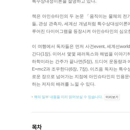
특수상대성이론을 설명하고 있다.
책은 아인슈타인의 두 논문 「움직이는 물체의 전
들, 관성 관측자, 세계선 개념처럼 특수상대성이론에
루어진 다이어그램을 등장시켜 아인슈타인의 심오한
이 여행에서 독자들은 먼저 사건event, 세계선world 
간다(1장). 이어서 몇몇 패러독스와 해법을 이야기하
하학이라는 간주가 끝나면(5장), 드디어 운동량과
E=mc2과 조우한다(6장, 7장). 이즈음 독자는 
로운 장으로 넘어가는 지점에 아인슈타인의 인용문이 
하는 저자의 배려를 느낄 수 있다.
책의 일부 내용을 미리 읽어보실 수 있습니다.
미리보기
목차