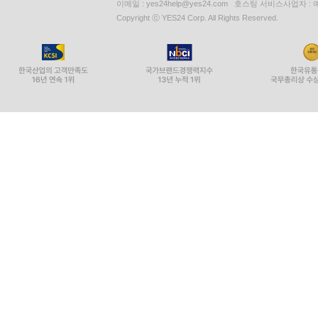
이메일 : yes24help@yes24.com 호스팅 서비스사업자 :
Copyright ⓒ YES24 Corp. All Rights Reserved.