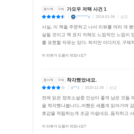
가모우 저택 사건 1
종이책
구매
i*******a
2019-01-09
신고
|
|
|
사실, 이 책을 주문하고 나서 리뷰를 여러 개 
실릴 것이고 책 표지 자체도 느낌적인 느낌이 있어
를 표현할 자유는 있다. 하지만 이다지도 구체적
이 리뷰가 도움이 되었나요?
착각했었네요.
종이책
구매
a***z
2020-11-26
신고
|
|
|
전에 읽은 쟝르소설중 인상이 좋게 남은 것들 
을 착각했나봅니다..어쨌든 새롭게 읽어가며 
호감을 적립하는게 조금 아쉽네요..듬직하고 샤
이 리뷰가 도움이 되었나요?