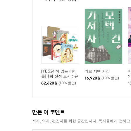
[YES24 책 읽는 아이
가모 저택 사건
비
들] 1회 선정 도서 : 유
16,920
원
(10% 할인)
아 세트
82,620
원
(10% 할인)
1
만든 이 코멘트
저자, 역자, 편집자를 위한 공간입니다. 독자들에게 전하고