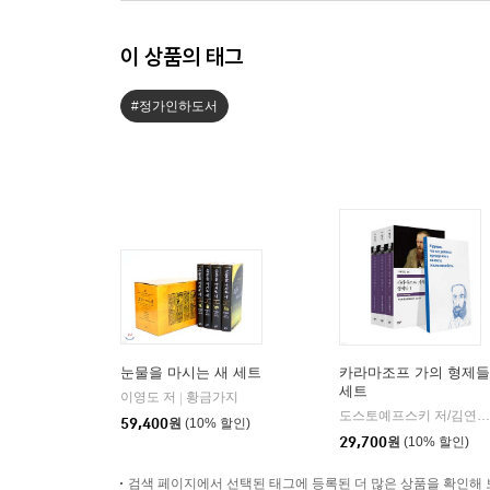
이 상품의 태그
#정가인하도서
눈물을 마시는 새 세트
카라마조프 가의 형제들
세트
이영도 저
황금가지
|
도스토예프스키 저/김연경 역
59,400
원
(10% 할인)
29,700
원
(10% 할인)
검색 페이지에서 선택된 태그에 등록된 더 많은 상품을 확인해 