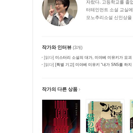
자랐다. 고등학교를 졸업
터테인먼트 소설 교실에서
모노추리소설 신인상을 수
작가와 인터뷰
(3개)
[읽다]
미스터리 소설의 대가, 미야베 미유키가 요괴
[읽다]
[특별 기고] 미야베 미유키 “내가 SNS를 하지
작가의 다른 상품