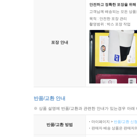
안전하고 정확한 포장을 위해 
고객님께 배송되는 모든 상품을
목적 : 안전한 포장 관리
촬영범위 : 박스 포장 작업
포장 안내
반품/교환 안내
※ 상품 설명에 반품/교환과 관련한 안내가 있는경우 아래 
마이페이지 >
반품/교환 신청
반품/교환 방법
판매자 배송 상품은 판매자와