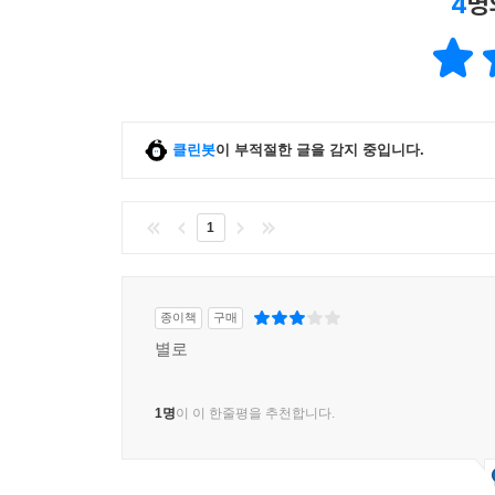
4
명
클린봇
이 부적절한 글을 감지 중입니다.
1
종이책
구매
별로
1명
이 이 한줄평을 추천합니다.