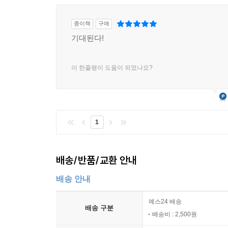
종이책
구매
기대된다!
이 한줄평이 도움이 되었나요?
1
배송/반품/교환 안내
배송 안내
예스24 배송
배송 구분
배송비 : 2,500원