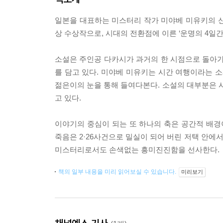
일본을 대표하는 미스터리 작가 미야베 미유키의 신작
상 수상작으로, 시대의 전환점에 이른 ‘운명의 4일
소설은 주인공 다카시가 과거의 한 시점으로 돌아
를 담고 있다. 미야베 미유키는 시간 여행이라는 소
젊은이의 눈을 통해 들여다본다. 소설의 대부분은
고 있다.
이야기의 중심이 되는 또 하나의 축은 공간적 배경
죽음은 2·26사건으로 밀실이 되어 버린 저택 안에
미스터리로서도 손색없는 흥미진진함을 선사한다.
책의 일부 내용을 미리 읽어보실 수 있습니다.
미리보기