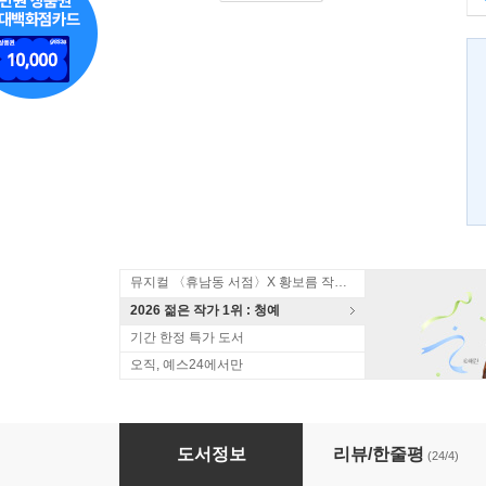
뮤지컬 〈휴남동 서점〉X 황보름 작가 북토크
2026 젊은 작가 1위 : 청예
기간 한정 특가 도서
오직, 예스24에서만
가모우 저택 사건 1
도서정보
리뷰/한줄평
(24/4)