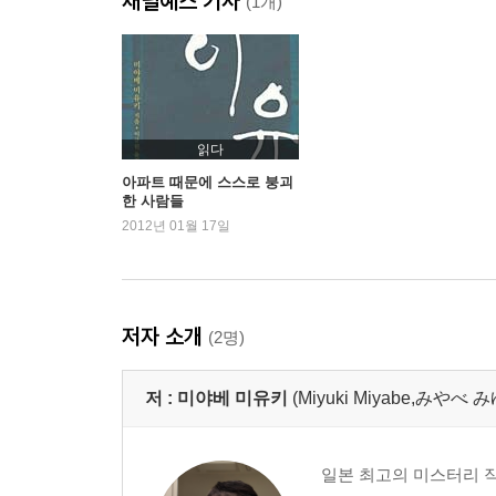
채널예스 기사
(1개)
읽다
아파트 때문에 스스로 붕괴
한 사람들
2012년 01월 17일
저자 소개
(2명)
저 :
미야베 미유키
(Miyuki Miyabe,みや
일본 최고의 미스터리 작가