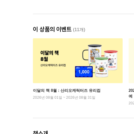
이 상품의 이벤트
(11개)
이달의 책 8월 : 산리오캐릭터즈 유리컵
2
예
2026년 08월 01일 ~ 2026년 08월 31일
20
책소개