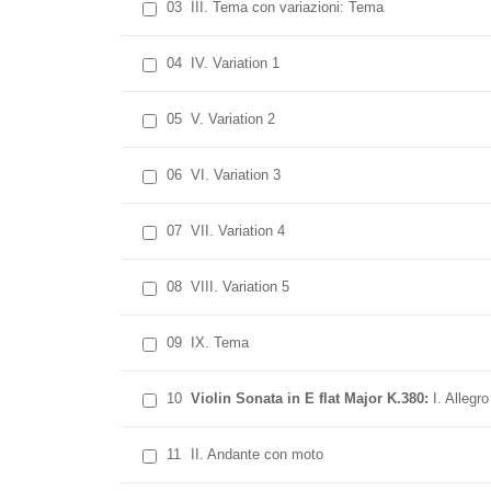
03
III. Tema con variazioni: Tema
04
IV. Variation 1
05
V. Variation 2
06
VI. Variation 3
07
VII. Variation 4
08
VIII. Variation 5
09
IX. Tema
10
Violin Sonata in E flat Major K.380:
I. Allegro
11
II. Andante con moto