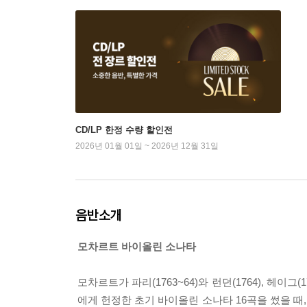
CD/LP 한정 수량 할인전
2026년 01월 01일 ~ 2026년 12월 31일
음반소개
모차르트 바이올린 소나타
모차르트가 파리(1763~64)와 런던(1764), 헤이그(176
에게 헌정한 초기 바이올린 소나타 16곡을 썼을 때,