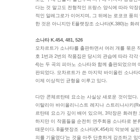
다는 것 말고도 전형적인 프랑스 양식에 따라 악장
적인 알레그로가 이어지며, 그 뒤에는 로코코 풍의
한 것은 아니지만 E플랫장조 소나타(K.380)는 
소나타 K.454, 481, 526
모차르트가 소나타를 출판하면서 여러 개를 묶은 작
호 1번과 2번의 작품집은 당시의 관습에 따라 각각 
4)는 두 곡의 피아노 소나타와 함께 출판되었으며 이어지
판되었다. 모차르트가 쓴 마지막 바이올린 소나타
이제 이상적인 균형을 이루고 있다.
다만 콘체르탄테 요소는 사실상 새로운 것이었다. 모차
이탈리아 바이올리니스트 레지나 스트리나사키(Regin
르탄테 요소가 깊이 배어 있으며, 3악장은 화려한 
하지만 이 작품들을 순전히 연주회용 소나타로 분
때문이다. B플랫장조 소나타(K.454)의 악보에 
의를 기울였다’는 것을 아주 단호하게 강조하고 있