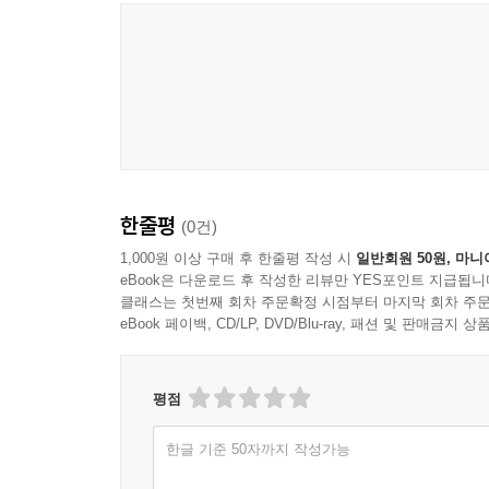
한줄평
(0건)
1,000원 이상 구매 후 한줄평 작성 시
일반회원 50원, 마니
eBook은 다운로드 후 작성한 리뷰만 YES포인트 지급됩니
클래스는 첫번째 회차 주문확정 시점부터 마지막 회차 주문
eBook 페이백, CD/LP, DVD/Blu-ray, 패션 및 판매금
평점
한글 기준 50자까지 작성가능