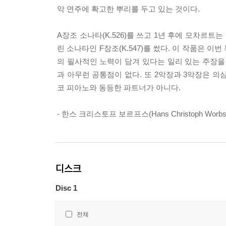
악 연주에 확고한 뿌리를 두고 있는 것이다.
A장조 소나타(K.526)를 쓰고 1년 후에 모차르트
린 소나타인 F장조(K.547)를 썼다. 이 작품은
의 필사적인 노력이 담겨 있다는 일리 있는 주장을
과 아무런 공통점이 없다. 또 2악장과 3악장은 
코 피아노와 동등한 파트너가 아니다.
- 한스 크리스토프 보르프스(Hans Christoph Worbs
디스크
Disc 1
전체