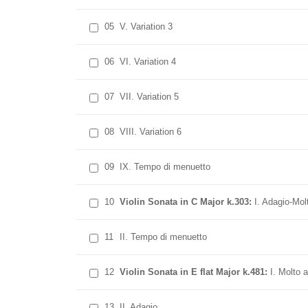
05
V. Variation 3
06
VI. Variation 4
07
VII. Variation 5
08
VIII. Variation 6
09
IX. Tempo di menuetto
10
Violin Sonata in C Major k.303:
I. Adagio-Mol
11
II. Tempo di menuetto
12
Violin Sonata in E flat Major k.481:
I. Molto a
13
II. Adagio