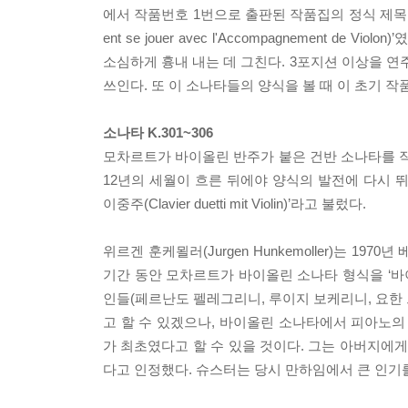
에서 작품번호 1번으로 출판된 작품집의 정식 제목은 ‘바이올
ent se jouer avec l'Accompagnement
소심하게 흉내 내는 데 그친다. 3포지션 이상을 
쓰인다. 또 이 소나타들의 양식을 볼 때 이 초기 
소나타 K.301~306
모차르트가 바이올린 반주가 붙은 건반 소나타를 작
12년의 세월이 흐른 뒤에야 양식의 발전에 다시 뛰
이중주(Clavier duetti mit Violin)’라고 불렀다.
위르겐 훈케묄러(Jurgen Hunkemoller)는 
기간 동안 모차르트가 바이올린 소나타 형식을 ‘바
인들(페르난도 펠레그리니, 루이지 보케리니, 요한
고 할 수 있겠으나, 바이올린 소나타에서 피아노의
가 최초였다고 할 수 있을 것이다. 그는 아버지에게 보
다고 인정했다. 슈스터는 당시 만하임에서 큰 인기