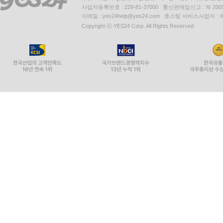
사업자등록번호 : 229-81-37000 통신판매업신고 : 제 200
이메일 : yes24help@yes24.com 호스팅 서비스사업자 :
Copyright ⓒ YES24 Corp. All Rights Reserved.