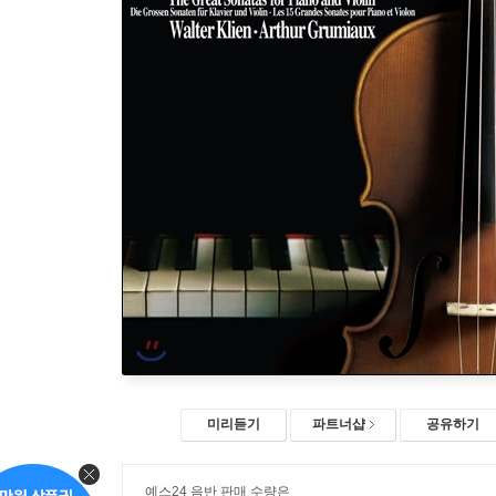
미리듣기
파트너샵
공유하기
예스24 음반 판매 수량은