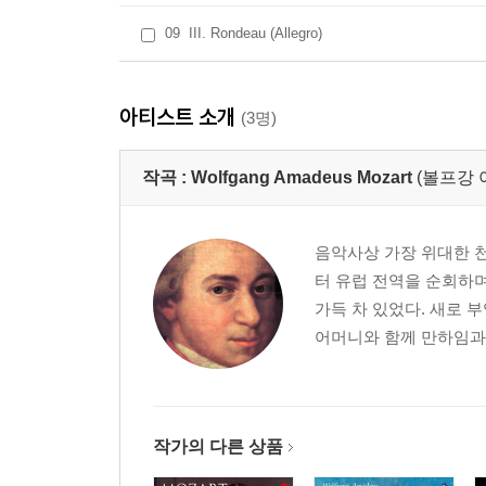
09
III. Rondeau (Allegro)
아티스트 소개
(3명)
작곡 :
Wolfgang Amadeus Mozart
(볼프강 
음악사상 가장 위대한 천
터 유럽 전역을 순회하
가득 차 있었다. 새로 
어머니와 함께 만하임과 
작가의 다른 상품