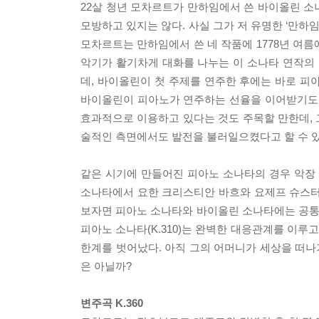
22살 청년 모차르트가 만하임에서 쓴 바이올린 소나타들(
모방하고 있지는 않다. 사실 그가 저 유명한 ‘만하
모차르트는 만하임에서 쓴 네 작품에 1778년 여름에 
악기가 활기차게 대화를 나누는 이 소나타 연작의 특
데, 바이올린이 첫 주제를 연주한 후에는 바로 
바이올린이 피아노가 연주하는 선율을 이어받기도 
효과적으로 이용하고 있다는 것도 주목할 만한데,
술적인 측면에서도 발전을 불러일으켰다고 할 수 있
같은 시기에 만들어진 피아노 소나타의 경우 악장
소나타에서 요한 크리스티안 바흐와 요제프 슈스터
보자면 피아노 소나타와 바이올린 소나타에는 공통적인
피아노 소나타(K.310)는 완벽한 대응관계를 이루
한계를 벗어났다. 아직 그의 어머니가 세상을 떠나
은 아닐까?
변주곡 K.360