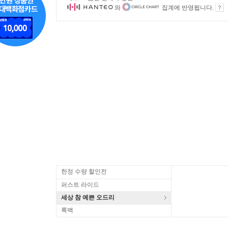
와
집계에 반영됩니다.
한정 수량 할인전
퍼스트 라이드
세상 참 예쁜 오드리
룩백