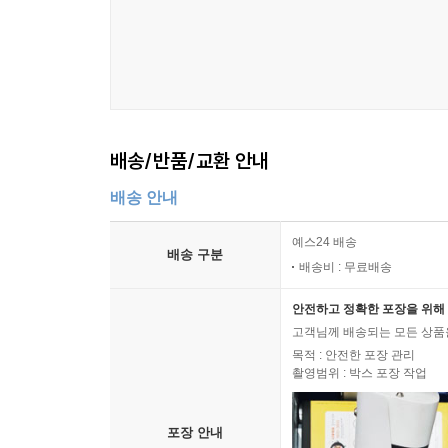
배송/반품/교환 안내
배송 안내
예스24 배송
배송 구분
배송비 : 무료배송
안전하고 정확한 포장을 위해 
고객님께 배송되는 모든 상품을
목적 : 안전한 포장 관리
촬영범위 : 박스 포장 작업
포장 안내