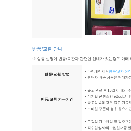
반품/교환 안내
※ 상품 설명에 반품/교환과 관련한 안내가 있는경우 아래 
마이페이지 >
반품/교환 신청
반품/교환 방법
판매자 배송 상품은 판매자와
출고 완료 후 10일 이내의 
디지털 콘텐츠인 eBook의 
반품/교환 가능기간
중고상품의 경우 출고 완료일
모바일 쿠폰의 경우 유효기간(
고객의 단순변심 및 착오구
직수입양서/직수입일서중 일