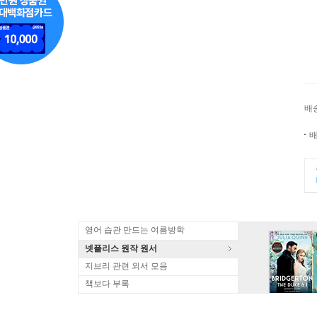
배
배
영어 습관 만드는 여름방학
넷플리스 원작 원서
지브리 관련 외서 모음
책보다 부록