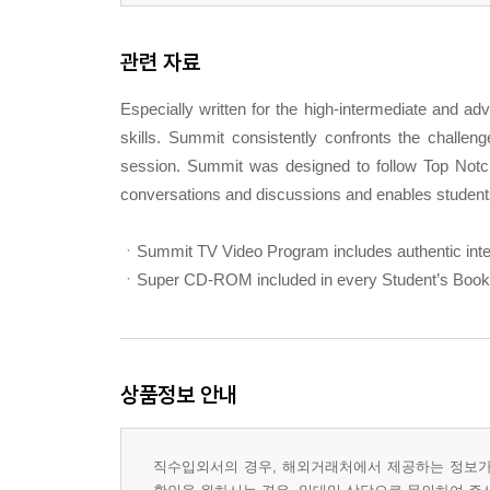
관련 자료
Especially written for the high-intermediate and a
skills. Summit consistently confronts the challen
session. Summit was designed to follow Top Notch
conversations and discussions and enables students
ㆍSummit TV Video Program includes authentic int
ㆍSuper CD-ROM included in every Student’s Book
상품정보 안내
직수입외서의 경우, 해외거래처에서 제공하는 정보가 