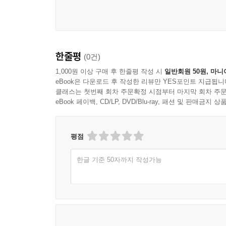
한줄평
(0건)
1,000원 이상 구매 후 한줄평 작성 시
일반회원 50원, 마니
eBook은 다운로드 후 작성한 리뷰만 YES포인트 지급됩니
클래스는 첫번째 회차 주문확정 시점부터 마지막 회차 주문
eBook 페이백, CD/LP, DVD/Blu-ray, 패션 및 판매금
평점
한글 기준 50자까지 작성가능