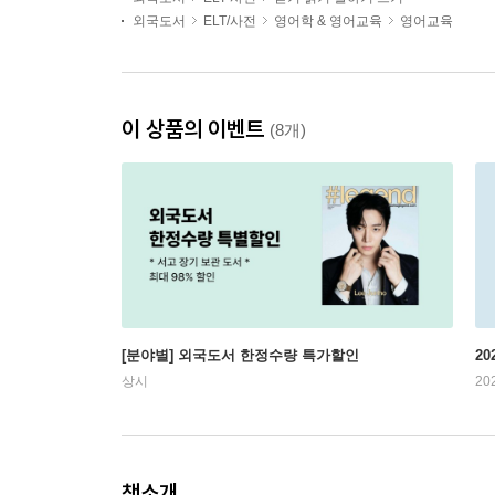
외국도서
ELT/사전
영어학 & 영어교육
영어교육
이 상품의 이벤트
(8개)
[분야별] 외국도서 한정수량 특가할인
20
상시
20
책소개