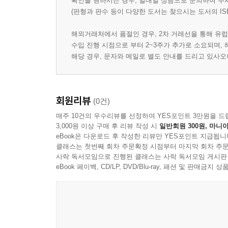
확인을 원하시는 경우, 일대일 상담으로 문의하여 주
(판형과 판수 등이 다양한 도서는 찾으시는 도서의 IS
해외거래처에서 품절인 경우, 2차 거래선을 통해 유럽
수입 진행 시점으로 부터 2~3주가 추가로 소요되며,
해당 경우, 문자와 메일로 별도 안내를 드리고 있사
회원리뷰
(0건)
매주 10건의 우수리뷰를 선정하여 YES포인트 3만원을 드
3,000원 이상 구매 후 리뷰 작성 시
일반회원 300원, 마니아
eBook은 다운로드 후 작성한 리뷰만 YES포인트 지급됩니
클래스는 첫번째 회차 주문확정 시점부터 마지막 회차 주문
사락 독서모임으로 진행된 클래스는 사락 독서모임 게시판
eBook 페이백, CD/LP, DVD/Blu-ray, 패션 및 판매금