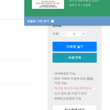
오늘은 그만 보기
판매중
수량
카트에 넣기
바로구매
국내배송만 가능
해외 거래처 사정에 따라 품절/
지연 가능
직수입 취소수수료 20%
안내
도서 정보 중 미표기 안내
문화비소득공제 가능
리스트에 넣기