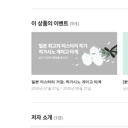
이 상품의 이벤트
(9개)
일본 미스터리 거장, 히가시노 게이고 타계
[
2026년 07월 27일 ~ 2026년 08월 27일
상
저자 소개
(1명)