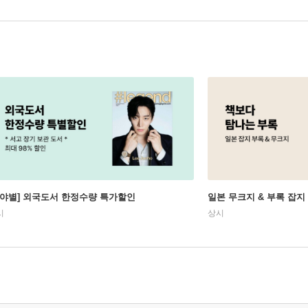
분야별] 외국도서 한정수량 특가할인
일본 무크지 & 부록 잡지
시
상시