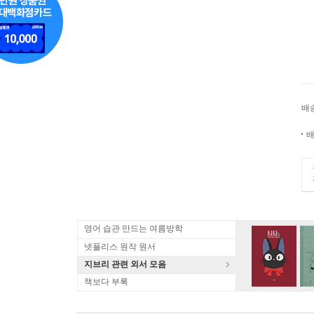
배
배
영어 습관 만드는 여름방학
넷플리스 원작 원서
지브리 관련 외서 모음
책보다 부록