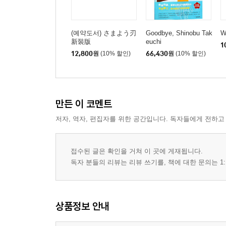
(예약도서) さまよう刃
Goodbye, Shinobu Tak
W
新裝版
euchi
1
12,800
원
(10% 할인)
66,430
원
(10% 할인)
만든 이 코멘트
저자, 역자, 편집자를 위한 공간입니다. 독자들에게 전하고
접수된 글은 확인을 거쳐 이 곳에 게재됩니다.
독자 분들의 리뷰는 리뷰 쓰기를, 책에 대한 문의는 1:
상품정보 안내