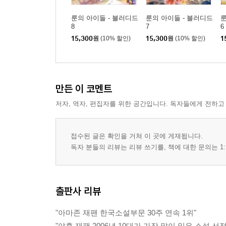
룬의 아이들 - 블러디드
룬의 아이들 - 블러디드
룬
8
7
6
15,300
원
(10% 할인)
15,300
원
(10% 할인)
1
만든 이 코멘트
저자, 역자, 편집자를 위한 공간입니다. 독자들에게 전하고
접수된 글은 확인을 거쳐 이 곳에 게재됩니다.
독자 분들의 리뷰는 리뷰 쓰기를, 책에 대한 문의는 1:
출판사 리뷰
"아마존 재팬 한국소설부문 30주 연속 1위"
"야후 재팬 2006년 10대가 가장 많이 읽은 소설 선정