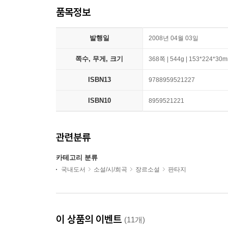
품목정보
발행일
2008년 04월 03일
쪽수, 무게, 크기
368쪽 | 544g | 153*224*30
ISBN13
9788959521227
ISBN10
8959521221
관련분류
카테고리 분류
국내도서
소설/시/희곡
장르소설
판타지
이 상품의 이벤트
(11개)