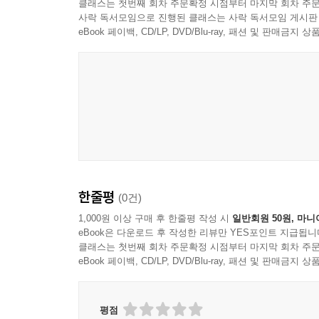
클래스는 첫번째 회차 주문확정 시점부터 마지막 회차 주문
사락 독서모임으로 진행된 클래스는 사락 독서모임 게시판
전민희 작가는 "감수성이라는 것은 세계적으로 공통
eBook 페이백, CD/LP, DVD/Blu-ray, 패션 및 판매금
'데모닉(Demonic)'편을 완간하고 차기작으로 '세월
한줄평
(0건)
1,000원 이상 구매 후 한줄평 작성 시
일반회원 50원, 마니
eBook은 다운로드 후 작성한 리뷰만 YES포인트 지급됩니
클래스는 첫번째 회차 주문확정 시점부터 마지막 회차 주문
eBook 페이백, CD/LP, DVD/Blu-ray, 패션 및 판매금
평점