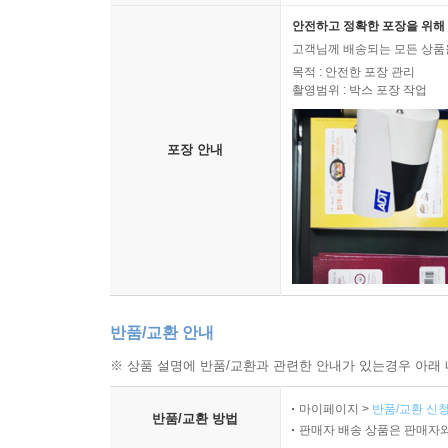
안전하고 정확한 포장을 위해 
고객님께 배송되는 모든 상품을
목적 : 안전한 포장 관리
촬영범위 : 박스 포장 작업
포장 안내
반품/교환 안내
※ 상품 설명에 반품/교환과 관련한 안내가 있는경우 아래 
마이페이지 >
반품/교환 신청
반품/교환 방법
판매자 배송 상품은 판매자와