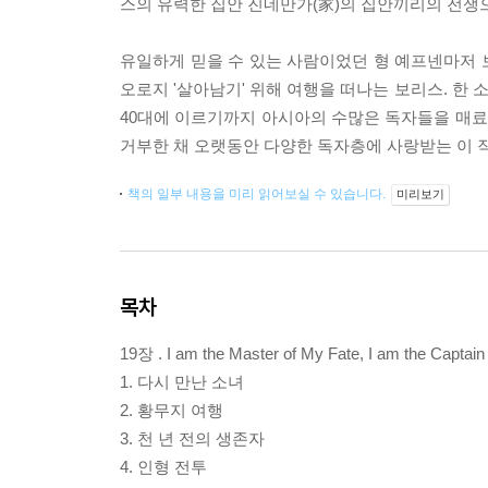
스의 유력한 집안 진네만가(家)의 집안끼리의 전쟁
유일하게 믿을 수 있는 사람이었던 형 예프넨마저 보
오로지 '살아남기' 위해 여행을 떠나는 보리스. 한
40대에 이르기까지 아시아의 수많은 독자들을 매
거부한 채 오랫동안 다양한 독자층에 사랑받는 이 작
책의 일부 내용을 미리 읽어보실 수 있습니다.
미리보기
목차
19장 . I am the Master of My Fate, I am the Captain
1. 다시 만난 소녀
2. 황무지 여행
3. 천 년 전의 생존자
4. 인형 전투