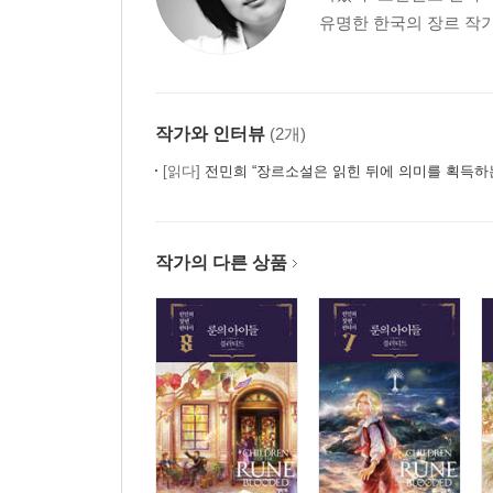
유명한 한국의 장르 작가
[부록]
작가와 인터뷰
(2개)
[읽다]
전민희 “장르소설은 읽힌 뒤에 의미를 획득하는
작가의 다른 상품