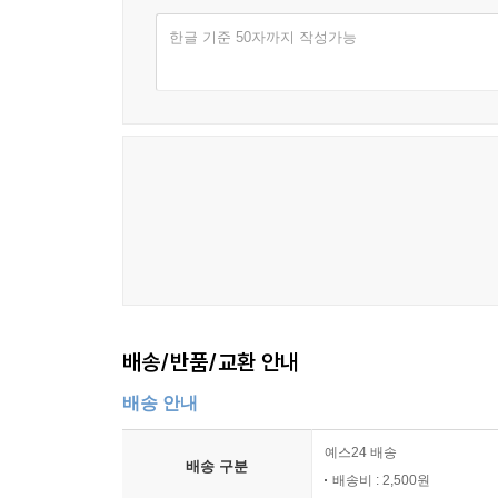
한글 기준 50자까지 작성가능
배송/반품/교환 안내
배송 안내
예스24 배송
배송 구분
배송비 : 2,500원