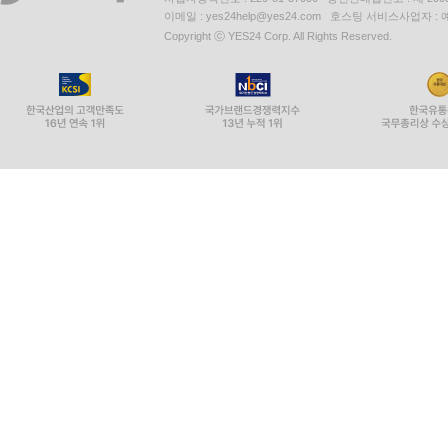
이메일 : yes24help@yes24.com 호스팅 서비스사업자 :
Copyright ⓒ YES24 Corp. All Rights Reserved.