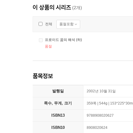
이 상품의 시리즈
(2개)
품절포함
전체
프로이드 꿈의 해석 (하)
품절
품목정보
발행일
2002년 10월 31일
쪽수, 무게, 크기
359쪽 | 544g | 153*225*30
ISBN13
9788908020627
ISBN10
8908020624