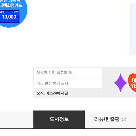
이동진 선정 최고의 책
기간 한정 특가 도서
오직, 예스24에서만
프로이드 꿈의 해석 (상)
도서정보
리뷰/한줄평
(1/0)