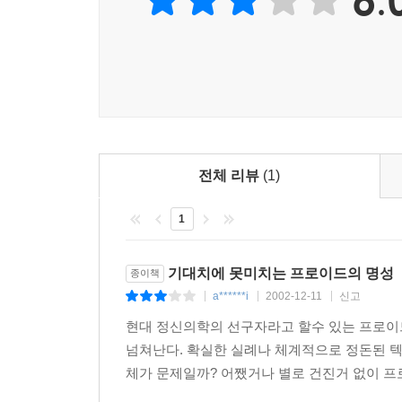
전체 리뷰
(1)
1
기대치에 못미치는 프로이드의 명성
종이책
a******i
2002-12-11
신고
|
|
|
현대 정신의학의 선구자라고 할수 있는 프로이
넘쳐난다. 확실한 실례나 체계적으로 정돈된 텍
체가 문제일까? 어쨌거나 별로 건진거 없이 프로이