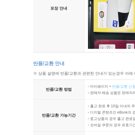
포장 안내
반품/교환 안내
※ 상품 설명에 반품/교환과 관련한 안내가 있는경우 아래 
마이페이지 >
반품/교환 신청
반품/교환 방법
판매자 배송 상품은 판매자와
출고 완료 후 10일 이내의 
디지털 콘텐츠인 eBook의 
반품/교환 가능기간
중고상품의 경우 출고 완료일
모바일 쿠폰의 경우 유효기간(