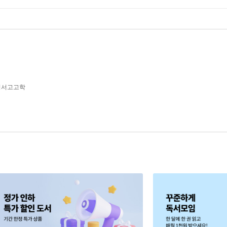
성서고고학