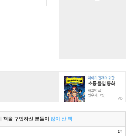
AD
이 책을 구입하신 분들이
많이 산 책
2
/4