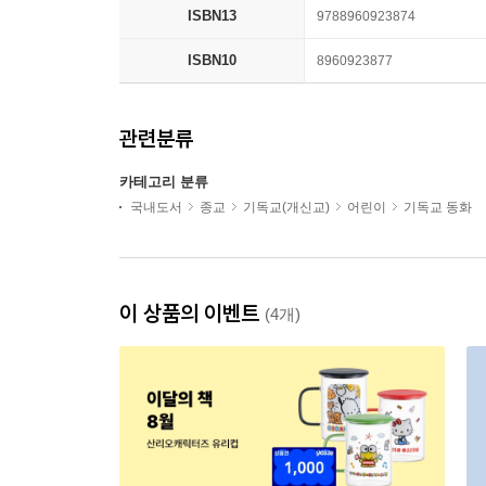
ISBN13
9788960923874
ISBN10
8960923877
관련분류
카테고리 분류
국내도서
종교
기독교(개신교)
어린이
기독교 동화
이 상품의 이벤트
(4개)