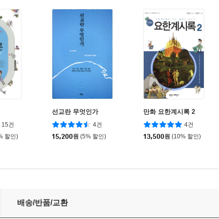
선교란 무엇인가
만화 요한계시록 2
15건
4건
4건
% 할인)
15,200
원
(5% 할인)
13,500
원
(10% 할인)
배송/반품/교환