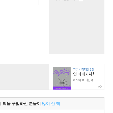
AD
이 책을 구입하신 분들이
많이 산 책