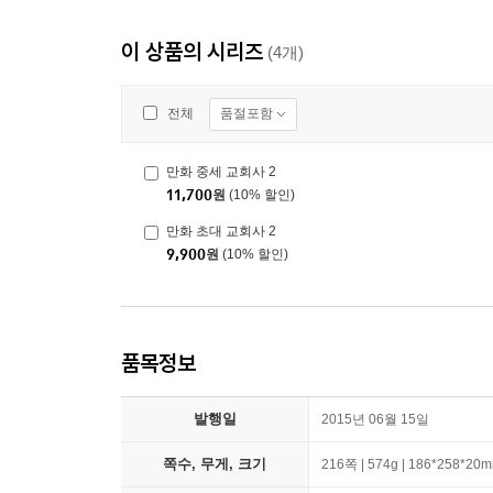
이 상품의 시리즈
(4개)
품절포함
전체
만화 중세 교회사 2
11,700
원
(10% 할인)
만화 초대 교회사 2
9,900
원
(10% 할인)
품목정보
발행일
2015년 06월 15일
쪽수, 무게, 크기
216쪽 | 574g | 186*258*20