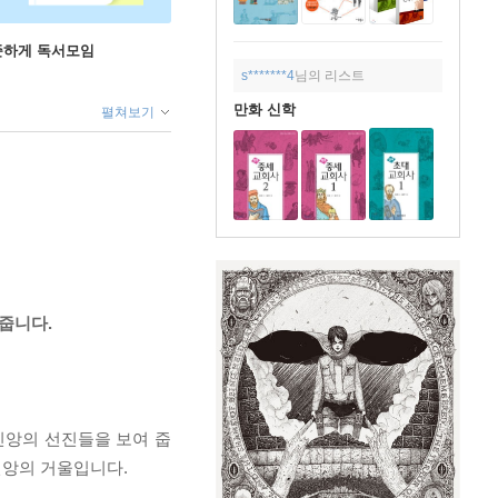
꾸준하게 독서모임
s*******4
님의 리스트
만화 신학
펼쳐보기
줍니다.
신앙의 선진들을 보여 줍
신앙의 거울입니다.