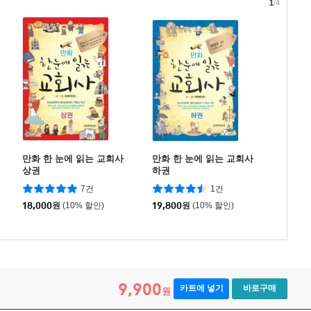
1
/4
만화 한 눈에 읽는 교회사
만화 한 눈에 읽는 교회사
상권
하권
7건
1건
18,000
원
(10% 할인)
19,800
원
(10% 할인)
9,900
카트에 넣기
바로구매
원