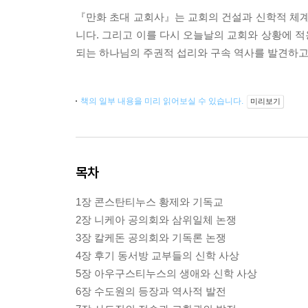
『만화 초대 교회사』는 교회의 건설과 신학적 체계
니다. 그리고 이를 다시 오늘날의 교회와 상황에 
되는 하나님의 주권적 섭리와 구속 역사를 발견하고
책의 일부 내용을 미리 읽어보실 수 있습니다.
미리보기
목차
1장 콘스탄티누스 황제와 기독교
2장 니케아 공의회와 삼위일체 논쟁
3장 칼케돈 공의회와 기독론 논쟁
4장 후기 동서방 교부들의 신학 사상
5장 아우구스티누스의 생애와 신학 사상
6장 수도원의 등장과 역사적 발전