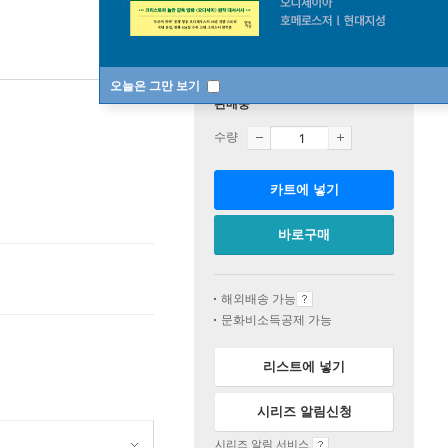
오늘은 그만 보기
판매중
수량
카트에 넣기
바로구매
해외배송 가능
문화비소득공제 가능
리스트에 넣기
시리즈 알림신청
시리즈 알림 서비스