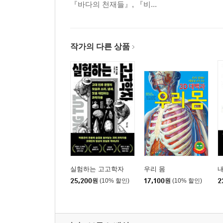
『바다의 천재들』, 『비...
작가의 다른 상품
실험하는 고고학자
우리 몸
내
25,200
원
(10% 할인)
17,100
원
(10% 할인)
2