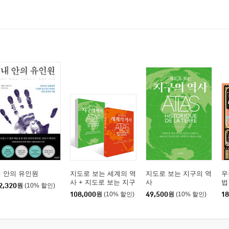
 안의 유인원
지도로 보는 세계의 역
지도로 보는 지구의 역
우
사 + 지도로 보는 지구
사
법
2,320
원
(10% 할인)
의 역사 세트
108,000
원
(10% 할인)
49,500
원
(10% 할인)
18