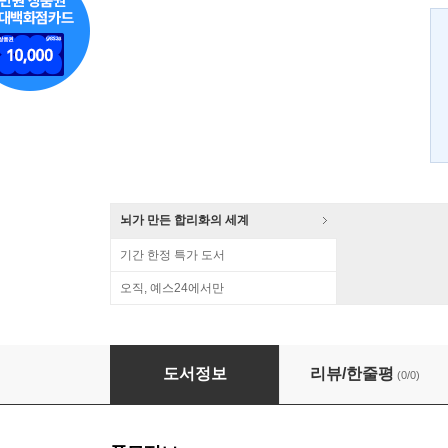
뇌가 만든 합리화의 세계
기간 한정 특가 도서
오직, 예스24에서만
상대성 이론
도서정보
리뷰/한줄평
(0/0)