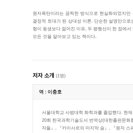
원자폭탄이라는 끔찍한 방식으로 현실화되었지만 블
결정적 토대가 된 상대성 이론. 단순한 설명만으로
형이 동생보다 젊어진 이유, 두 평행선이 한 점에서
모든 것을 알아보고 있는 책이다.
저자 소개
(1명)
역 :
이충호
서울대학교 사범대학 화학과를 졸업했다. 현재 과
20회 한국과학기술도서 번역상(대한출판문화협
자들』, 『카이사르의 마지막 숨』, 『원자 스파