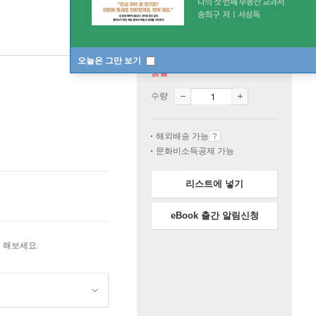
오늘은 그만 보기
품절
수량
해외배송 가능
문화비소득공제 가능
리스트에 넣기
eBook 출간 알림신청
 해보세요.