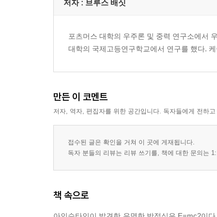
저자 : 브루스 배싯
포츠머스 대학의 우주론 및 중력 연구소에서 
대학의 국제고등연구학교에서 연구를 했다. 케
만든 이 코멘트
저자, 역자, 편집자를 위한 공간입니다. 독자들에게 전하고
접수된 글은 확인을 거쳐 이 곳에 게재됩니다.
독자 분들의 리뷰는 리뷰 쓰기를, 책에 대한 문의는 1:
책 속으로
아인슈타인이 발견한 유명한 방정식은 E=mc2이다. 