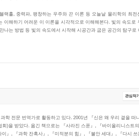
랙홀, 중력파, 팽창하는 우주와 끈 이론 등 오늘날 물리학의 최
는 이해하기 어려운 이 이론을 시각적으로 이해해본다. 빛의 속도로
 만나는 방법 등 빛의 속도에서 시작해 시공간과 굽은 공간의 탐구로
관심작가
학 전문 번역가로 활동하고 있다. 2001년 『신은 왜 우리 곁을 
회)을 받았다. 옮긴 책으로는 『사라진 스푼』, 『바이올리니스트의
이』, 『과학 잔혹사』, 『미적분의 힘』, 『불안 세대』, 『다시 쓰