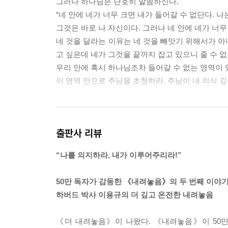
그러나 하나님은 단호히 말씀하신다.
“네 안에 네가 너무 크면 내가 들어갈 수 없단다. 나
그것은 바로 나 자신이다. 그러나 네 안에 네가 너무
네 것을 달라는 이유는 네 것을 빼앗기 위해서가 아
고 싶은데 네가 그것을 끝까지 잡고 있으니 줄 수 없
우리 안에 혹시 하나님조차 들어갈 수 없는 영역이 
이 영역 안으로 주님을 초청하라. 주님이 내 의식 
--- 본문 중에서
출판사 리뷰
“나를 의지하라, 내가 이루어주리라!”
50만 독자가 감동한 《내려놓음》의 두 번째 이야
하버드 박사 이용규의 더 깊고 온전한 내려놓음
《더 내려놓음》이 나왔다. 《내려놓음》이 50만