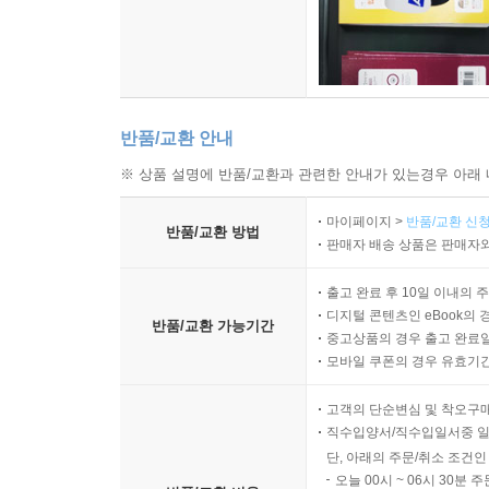
반품/교환 안내
※ 상품 설명에 반품/교환과 관련한 안내가 있는경우 아래 
마이페이지 >
반품/교환 신청
반품/교환 방법
판매자 배송 상품은 판매자와
출고 완료 후 10일 이내의 
디지털 콘텐츠인 eBook의 
반품/교환 가능기간
중고상품의 경우 출고 완료일
모바일 쿠폰의 경우 유효기간(
고객의 단순변심 및 착오구
직수입양서/직수입일서중 일
단, 아래의 주문/취소 조건인
오늘 00시 ~ 06시 30분 