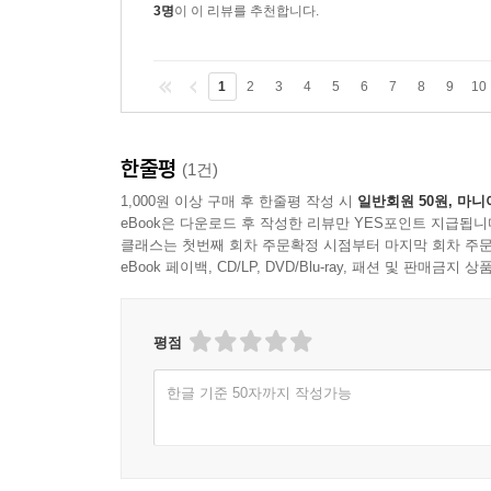
3명
이 이 리뷰를 추천합니다.
1
2
3
4
5
6
7
8
9
10
한줄평
(1건)
1,000원 이상 구매 후 한줄평 작성 시
일반회원 50원, 마니
eBook은 다운로드 후 작성한 리뷰만 YES포인트 지급됩니
클래스는 첫번째 회차 주문확정 시점부터 마지막 회차 주문
eBook 페이백, CD/LP, DVD/Blu-ray, 패션 및 판매금
평점
한글 기준 50자까지 작성가능