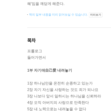
혜’임을 깨닫게 해준다.
책의 일부 내용을 미리 읽어보실 수 있습니다.
미리보기
목차
프롤로그
들어가면서
1부 자기애自己愛 내려놓기
1장 하나님만을 온전히 순종하고 있는가
2장 자기 자신을 사랑하는 것도 죄가 되나요
3장 나보다 앞서 일하시는 하나님을 신뢰하라
4장 오직 아버지의 사랑으로 만족한다
5장 내 노력으로는 내려놓을 수 없다