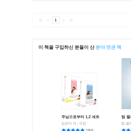
1
이 책을 구입하신 분들이 산
분야 연관 책
주님으로부터 1,2 세트
팀 켈
임은미 저
규장
팀 켈
|
19건