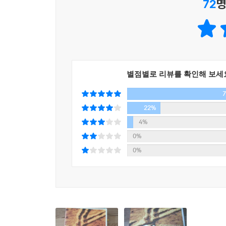
72
명
독자들이 이메일이나 상담 등을 통해 삶의 다양한 
저자는 그래서 《더 내려놓음》에서는 우선 ‘내려놓
삶의 영역에서 자신이 추구하던 것을 내려놓고 주님
나아갈 것인가의 문제를 다루었다. 이와 관련하여 
별점별로 리뷰를 확인해 보세
저자가 이 책에서 특히 강조하는 더 내려놓아야 할 
태도와 자신이 하나님 앞에서 옳다고 생각하는 문제
하나님이 다루어주셨던 자기애와 자기의의 내밀한
22%
‘탕자의 비유’로 널리 알려진 누가복음 15장의
4%
빠져들게 된다.
0%
0%
내려놓음에서 큰 감동을 얻었던 독자일수록 더 내
내려놓음을 먼저 읽더라도 이해하지 못할 일은 또한
깨어지기 싫고 상처받기 싫다고 버티는 세대를 향
것임을, 《더 내려놓음》은 감동이 넘치는 순수한 