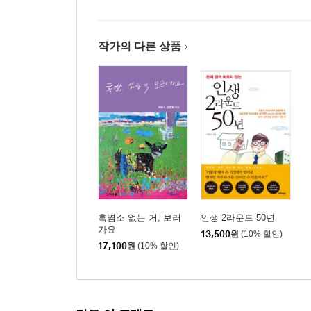
작가의 다른 상품
흑염소 없는 거, 보러
인생 2라운드 50년
가요
13,500
원
(10% 할인)
17,100
원
(10% 할인)