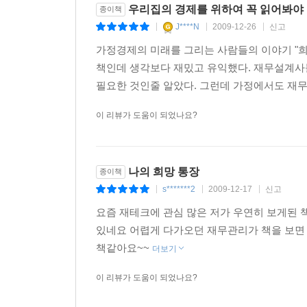
우리집의 경제를 위하여 꼭 읽어봐야 
종이책
J****N
2009-12-26
신고
|
|
|
가정경제의 미래를 그리는 사람들의 이야기 "희
책인데 생각보다 재밌고 유익했다. 재무설계사
필요한 것인줄 알았다. 그런데 가정에서도 재무
이 리뷰가 도움이 되었나요?
나의 희망 통장
종이책
s*******2
2009-12-17
신고
|
|
|
요즘 재테크에 관심 많은 저가 우연히 보게된 
있네요 어렵게 다가오던 재무관리가 책을 보면 
책같아요~~
더보기
이 리뷰가 도움이 되었나요?