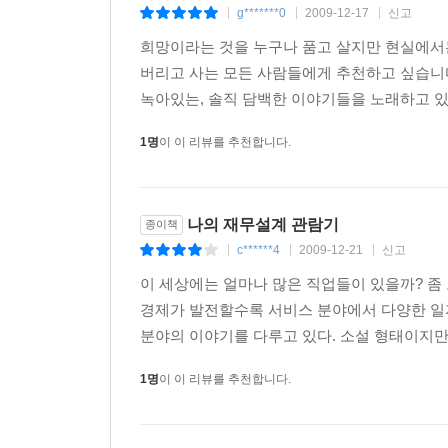
g*******0
2009-12-17
신고
|
|
|
희망이라는 것을 누구나 품고 살지만 현실에서는
버리고 사는 모든 사람들에게 추천하고 싶습니다.
녹아있는, 솔직 담백한 이야기들을 노래하고 있
1명
이 이 리뷰를 추천합니다.
나의 재무설계 관람기
종이책
c******4
2009-12-21
신고
|
|
|
이 세상에는 얼마나 많은 직업들이 있을까? 좀 
경제가 발전할수록 서비스 분야에서 다양한 일
분야의 이야기를 다루고 있다. 소설 형태이지만 
1명
이 이 리뷰를 추천합니다.