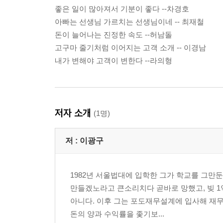
좋은 일이 많아져서 기분이 좋다 --차경호
아빠는 선생님 가르치는 선생님이네 -- 최재철
돈이 늘어나는 진정한 속도 --허남돌
고구마 줄기처럼 이어지는 고객 소개 -- 이경남
내가 변해야 고객이 변한다 --라의형
저자 소개
(1명)
저 :
이광구
1982년 서울법대에 입학한 그가 학교를 그만
만들겠노라고 큰소리치다 곧바로 망했고, 빚 1
아니다. 이후 그는 포도재무설계에 입사해 재
돈의 양과 수익률을 좇기보...