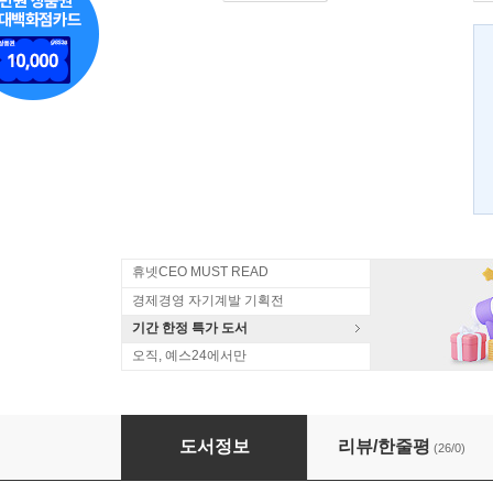
휴넷CEO MUST READ
경제경영 자기계발 기획전
기간 한정 특가 도서
오직, 예스24에서만
희망 통장 콘서트
도서정보
리뷰/한줄평
(26/0)