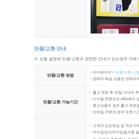
반품/교환 안내
※ 상품 설명에 반품/교환과 관련한 안내가 있는경우 아래 
마이페이지 >
반품/교환 신청
반품/교환 방법
판매자 배송 상품은 판매자와
출고 완료 후 10일 이내의 
디지털 콘텐츠인 eBook의 
반품/교환 가능기간
중고상품의 경우 출고 완료일
모바일 쿠폰의 경우 유효기간(
고객의 단순변심 및 착오구
직수입양서/직수입일서중 일