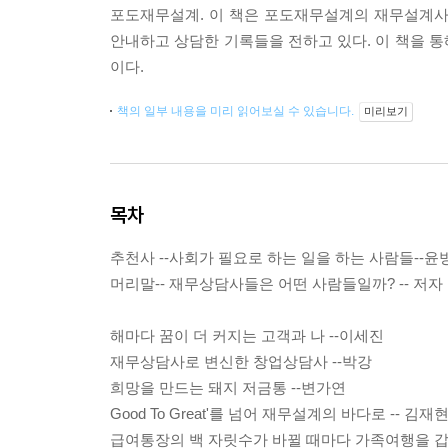
포도재무설계. 이 책은 포도재무설계의 재무설계사
안내하고 상담한 기록들을 전하고 있다. 이 책을 
이다.
책의 일부 내용을 미리 읽어보실 수 있습니다.
미리보기
목차
추천사 --사회가 필요로 하는 일을 하는 사람들--윤
머리말-- 재무상담사들은 어떤 사람들일까? -- 저자
해마다 꿈이 더 커지는 고객과 나 --이세진
재무상담사로 변신한 창업상담사 --박강
희망을 만드는 돼지 저금통 --변가연
Good To Great'를 넘어 재무설계의 바다로 -- 김재
급여통장의 백 자릿수가 바뀔 때마다 가족여행을 갑니