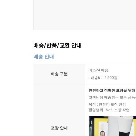
배송/반품/교환 안내
배송 안내
예스24 배송
배송 구분
배송비 : 2,500원
안전하고 정확한 포장을 위해 
고객님께 배송되는 모든 상품을
목적 : 안전한 포장 관리
촬영범위 : 박스 포장 작업
포장 안내