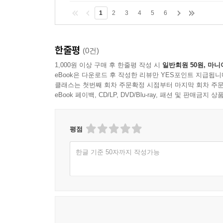
1
2
3
4
5
6
한줄평
(0건)
1,000원 이상 구매 후 한줄평 작성 시
일반회원 50원, 마니
eBook은 다운로드 후 작성한 리뷰만 YES포인트 지급됩니
클래스는 첫번째 회차 주문확정 시점부터 마지막 회차 주문
eBook 페이백, CD/LP, DVD/Blu-ray, 패션 및 판매금
평점
한글 기준 50자까지 작성가능