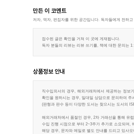
Opinion Samples
만든 이 코멘트
저자, 역자, 편집자를 위한 공간입니다. 독자들에게 전하고
Unit 5 Role Models
Role Models
Discussion
접수된 글은 확인을 거쳐 이 곳에 게재됩니다.
Dialogue
독자 분들의 리뷰는 리뷰 쓰기를, 책에 대한 문의는 1:
Opinion Samples
Unit 6 School Life
상품정보 안내
Learning by Doing
Discussion
직수입외서의 경우, 해외거래처에서 제공하는 정보가 
Dialogue
확인을 원하시는 경우, 일대일 상담으로 문의하여 주
Opinion Samples
(판형과 판수 등이 다양한 도서는 찾으시는 도서의 IS
Unit 7 Generation Gap
해외거래처에서 품절인 경우, 2차 거래선을 통해 유럽
Generation Gap
수입 진행 시점으로 부터 2~3주가 추가로 소요되며,
Discussion
해당 경우, 문자와 메일로 별도 안내를 드리고 있사