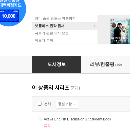
영어 습관 만드는 여름방학
넷플리스 원작 원서
지브리 관련 외서 모음
책보다 부록
Active English Discussion 1 : Student Book
도서정보
리뷰/한줄평
(1/0)
이 상품의 시리즈
(2개)
품절포함
전체
Active English Discussion 2 : Student Book
품절