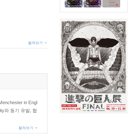
펼쳐보기
enchester in Engl
ty와 동기 유발, 협
펼쳐보기