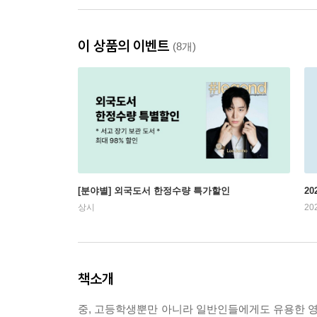
이 상품의 이벤트
(8개)
[분야별] 외국도서 한정수량 특가할인
20
상시
20
책소개
중, 고등학생뿐만 아니라 일반인들에게도 유용한 영