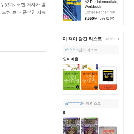
A2 Pre-Intermediate,
 두었다. 또한 저자가 홈
Workbook
로 업데이트해 보다 풍부한 자료
Esther Penner, Natalie Ryan
8,550
원
(5% 할인)
이 책이 담긴
리스트
더보기
c******m
님의 리스트
영어마을
m********3
님의 리스트
8