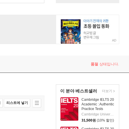
AD
품절
상태입니다.
이 분야 베스트셀러
더보기
Cambridge IELTS 20
매
리스트에 넣기
Academic : Authentic
Practice Tests
Cambridge University Press
31,500
원
(10% 할인)