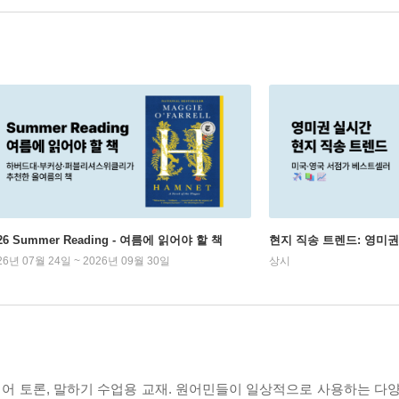
26 Summer Reading - 여름에 읽어야 할 책
현지 직송 트렌드: 영미
26년 07월 24일 ~ 2026년 09월 30일
상시
어 토론, 말하기 수업용 교재. 원어민들이 일상적으로 사용하는 다양