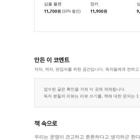
심플 플랜
정키
싱
11,700
원
(10% 할인)
11,900
원
9
만든 이 코멘트
저자, 역자, 편집자를 위한 공간입니다. 독자들에게 전하고
접수된 글은 확인을 거쳐 이 곳에 게재됩니다.
독자 분들의 리뷰는 리뷰 쓰기를, 책에 대한 문의는 1:
책 속으로
우리는 문명이 견고하고 튼튼하다고 생각하곤 한다. 