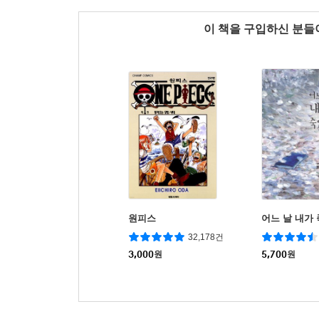
이 책을 구입하신 분
원피스
어느 날 내가
32,178건
3,000
원
5,700
원