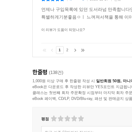
언제나 구입목록에 있던 도서라넘 만족합니다언
특별하게기분좋음ㅇㅣ 느껴져서책을 통해 이미
이 리뷰가 도움이 되었나요?
1
2
한줄평
(138건)
1,000원 이상 구매 후 한줄평 작성 시
일반회원 50원, 마니
eBook은 다운로드 후 작성한 리뷰만 YES포인트 지급됩니
클래스는 첫번째 회차 주문확정 시점부터 마지막 회차 주문
eBook 페이백, CD/LP, DVD/Blu-ray, 패션 및 판매금
평점