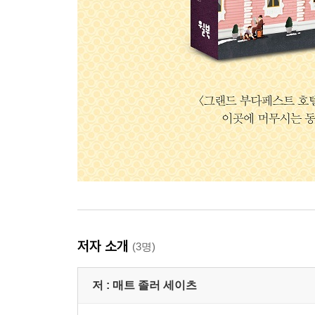
저자 소개
(3명)
저 :
매트 졸러 세이츠