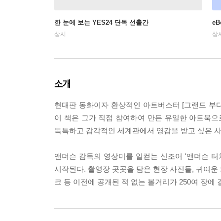
한 눈에 보는 YES24 단독 선출간
e
상시
상
소개
현대판 동화이자 환상적인 아트버스터 [그랜드 부
이 책은 그가 직접 참여하여 만든 유일한 아트북
독특하고 감각적인 세계관에서 영감을 받고 싶은 사
앤더슨 감독의 영상미를 일컫는 신조어 '앤더슨 
시작된다. 촬영장 곳곳을 담은 현장 사진들, 귀여운 
크 등 이전에 공개된 적 없는 볼거리가 250여 장