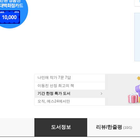
나민애 작가 7문 7답
이동진 선정 최고의 책
기간 한정 특가 도서
오직, 예스24에서만
대관령에 오시려거든
도서정보
리뷰/한줄평
(10/1)