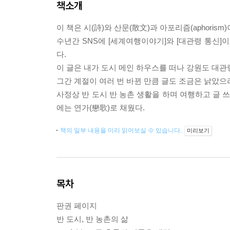
책소개
이 책은 시(詩)와 산문(散文)과 아포리즘(aphori
수년간 SNS에 [세계여행이야기]와 [대관령 통신]
다.
이 글은 내가 도시 메인 하우스를 떠나 강원도 대
그간 계절이 여러 번 바뀐 만큼 글도 조금은 낡았으
사정상 반 도시 반 농촌 생활을 하며 여행하고 글
에는 연가(戀歌)로 채웠다.
책의 일부 내용을 미리 읽어보실 수 있습니다.
미리보기
목차
판권 페이지
반 도시, 반 농촌의 삶