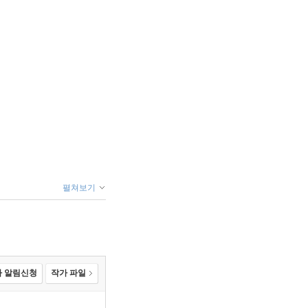
펼쳐보기
 알림신청
작가 파일