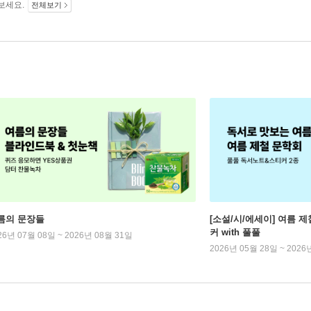
보세요.
전체보기
름의 문장들
[소설/시/에세이] 여름 제
커 with 풀풀
26년 07월 08일 ~ 2026년 08월 31일
2026년 05월 28일 ~ 2026