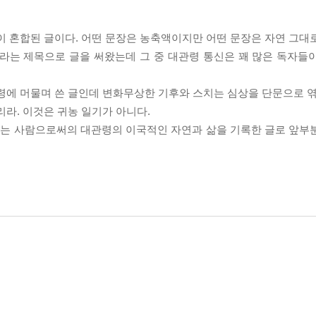
sm)이 혼합된 글이다. 어떤 문장은 농축액이지만 어떤 문장은 자연 그대
이라는 제목으로 글을 써왔는데 그 중 대관령 통신은 꽤 많은 독자들
관령에 머물며 쓴 글인데 변화무상한 기후와 스치는 심상을 단문으로 엮
리라. 이것은 귀농 일기가 아니다.
 쓰는 사람으로써의 대관령의 이국적인 자연과 삶을 기록한 글로 앞부