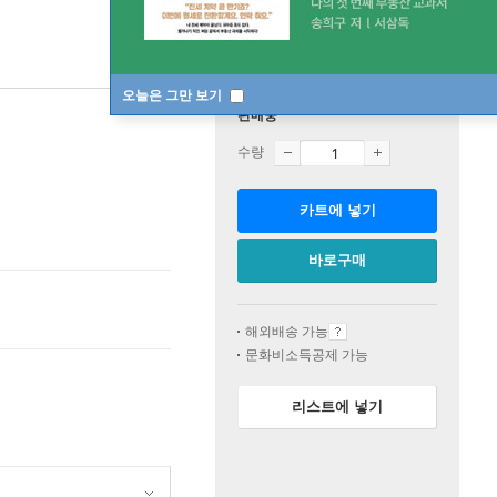
오늘은 그만 보기
판매중
수량
카트에 넣기
바로구매
해외배송 가능
문화비소득공제 가능
리스트에 넣기