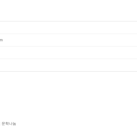
mm
년 문학나눔