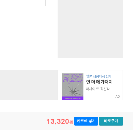
AD
13,320
카트에 넣기
바로구매
원