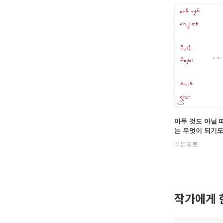
아무 것도 아닐 
는 무엇이 되기도
푸른영토
작가에게 