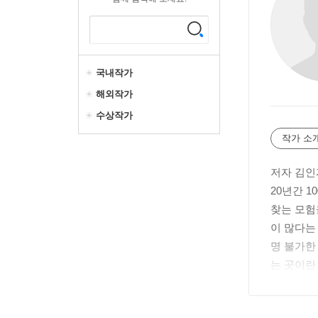
국내작가
해외작가
수상작가
작가 소
저자 김인
20년간 
찾는 모험
이 많다는
명 불가한
는 곳이란
경인일보 