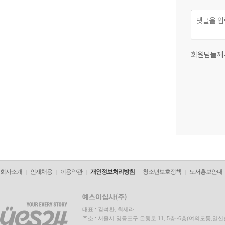
회원님들께
회사소개
인재채용
이용약관
개인정보처리방침
청소년보호정책
도서홍보안내
대표 : 김석환, 최세라
주소 : 서울시 영등포구 은행로 11, 5층~6층(여의도동,일신