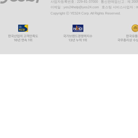
사업자등록번호 : 229-81-37000 통신판매업신고 : 제 200
이메일 : yes24help@yes24.com 호스팅 서비스사업자 :
Copyright ⓒ YES24 Corp. All Rights Reserved.