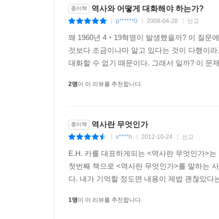
역사와 어떻게 대화해야 하는가?
종이책
p******0
2008-04-28
신고
|
|
|
왜 1960년 4‧19혁명이 발생했을까? 이 질문
것보다 조금이나마 알고 있다는 것이 다행이라고
대화할 수 없기 때문이다. 그래서 일까? 이 문제
2명
이 이 리뷰를 추천합니다.
역사란 무엇인가
종이책
v****h
2012-10-24
신고
|
|
|
E.H. 카를 대표하게되는 <역사란 무엇인가>는
첫번째 책으로 <역사란 무엇인가>를 말하는 사람
다. 내가 기억할 정도면 내용이 제법 괜찮았다는
1명
이 이 리뷰를 추천합니다.