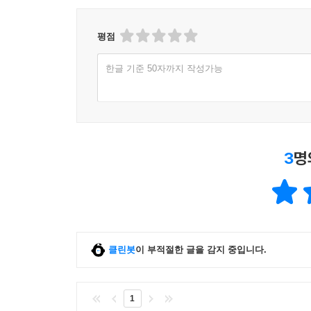
평점
한글 기준 50자까지 작성가능
3
명
클린봇
이 부적절한 글을 감지 중입니다.
1