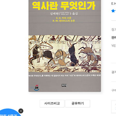
E.
정
판
Y
결
구
사이즈비교
공유하기