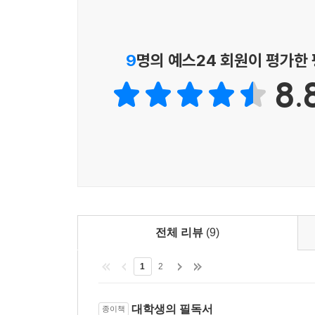
가들이 처방을 내릴 때, 그들이 우리에게 줄 수 있
라는 훈계, 또는 - 만일 우리가 전진할 수밖에 없다
9
명의 예스24 회원이 평가한
--- p.229-230
8.
전체 리뷰
(9)
1
2
대학생의 필독서
종이책