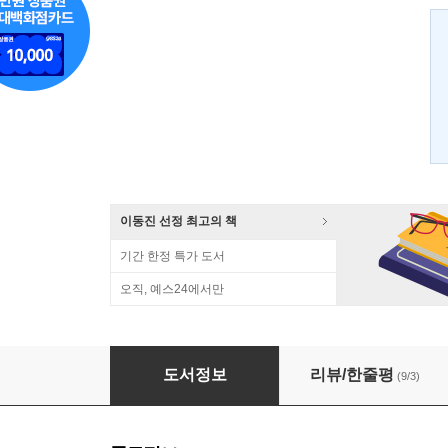
이동진 선정 최고의 책
기간 한정 특가 도서
오직, 예스24에서만
역사란 무엇인가
도서정보
리뷰/한줄평
(9/3)