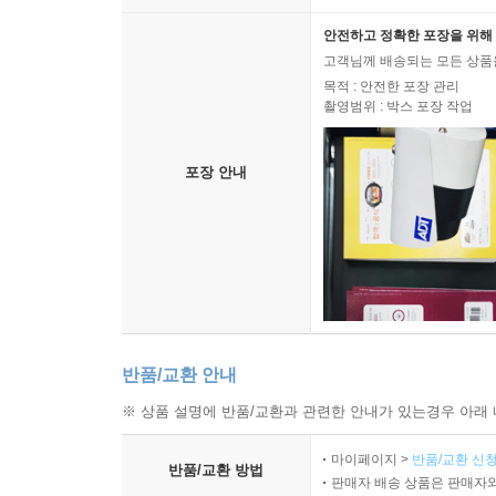
안전하고 정확한 포장을 위해 
고객님께 배송되는 모든 상품을
목적 : 안전한 포장 관리
촬영범위 : 박스 포장 작업
포장 안내
반품/교환 안내
※ 상품 설명에 반품/교환과 관련한 안내가 있는경우 아래 
마이페이지 >
반품/교환 신청
반품/교환 방법
판매자 배송 상품은 판매자와