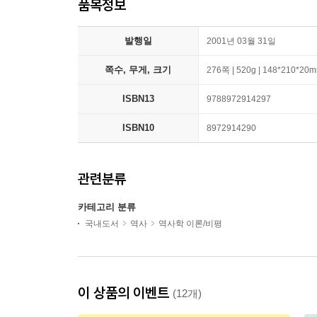
품목정보
발행일
2001년 03월 31일
쪽수, 무게, 크기
276쪽 | 520g | 148*210*20
ISBN13
9788972914297
ISBN10
8972914290
관련분류
카테고리 분류
국내도서
역사
역사학 이론/비평
이 상품의 이벤트
(12개)