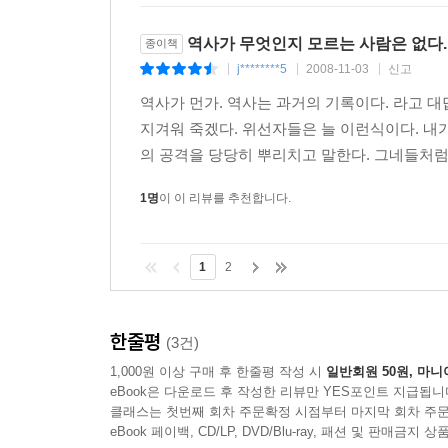
역사가 무엇인지 모르는 사람은 없다.
종이책
j********5
2008-11-03
신고
|
|
|
역사가 먼가. 역사는 과거의 기록이다. 라고 대
지겨워 죽겠다. 위선자들은 늘 이런식이다. 내
의 공격을 당당히 뿌리치고 말한다. 그네들처럼 
1명
이 이 리뷰를 추천합니다.
1
2
한줄평
(3건)
1,000원 이상 구매 후 한줄평 작성 시
일반회원 50원, 마니
eBook은 다운로드 후 작성한 리뷰만 YES포인트 지급됩니
클래스는 첫번째 회차 주문확정 시점부터 마지막 회차 주문
eBook 페이백, CD/LP, DVD/Blu-ray, 패션 및 판매금