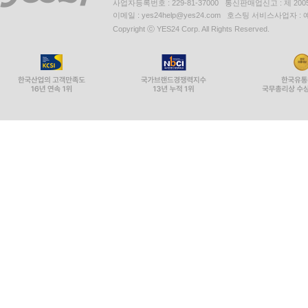
사업자등록번호 : 229-81-37000 통신판매업신고 : 제 200
이메일 : yes24help@yes24.com 호스팅 서비스사업자 :
Copyright ⓒ YES24 Corp. All Rights Reserved.