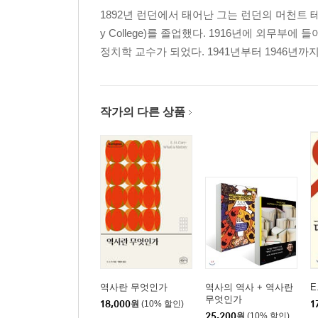
1892년 런던에서 태어난 그는 런던의 머천트 테일러즈
y College)를 졸업했다. 1916년에 외무
정치학 교수가 되었다. 1941년부터 1946년까지「
작가의 다른 상품
역사란 무엇인가
역사의 역사 + 역사란
E
무엇인가
18,000
원
(10% 할인)
1
25,200
원
(10% 할인)