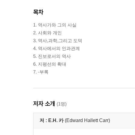
목차
1. 역사가와 그의 사실
2. 사회와 개인
3. 역사,과학,그리고 도덕
4. 역사에서의 인과관계
5. 진보로서의 역사
6. 지평선의 확대
7. -부록
저자 소개
(1명)
저 :
E.H. 카
(Edward Hallett Carr)