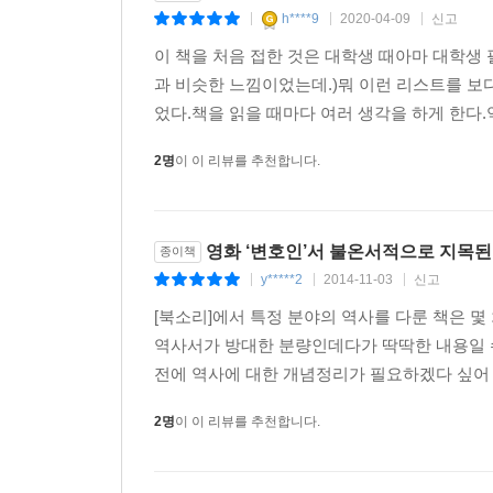
h****9
2020-04-09
신고
|
|
|
이 책을 처음 접한 것은 대학생 때아마 대학생 필
과 비슷한 느낌이었는데.)뭐 이런 리스트를 보
었다.책을 읽을 때마다 여러 생각을 하게 한다.
2명
이 이 리뷰를 추천합니다.
영화 ‘변호인’서 불온서적으로 지목
종이책
y*****2
2014-11-03
신고
|
|
|
[북소리]에서 특정 분야의 역사를 다룬 책은 몇
역사서가 방대한 분량인데다가 딱딱한 내용일 
전에 역사에 대한 개념정리가 필요하겠다 싶어 고
2명
이 이 리뷰를 추천합니다.