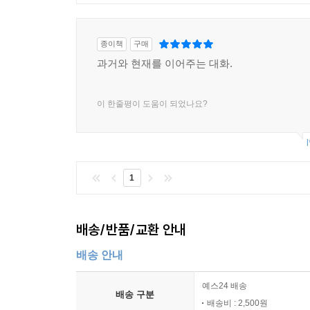
종이책
구매
과거와 현재를 이어주는 대화.
이 한줄평이 도움이 되었나요?
l
1
배송/반품/교환 안내
배송 안내
예스24 배송
배송 구분
배송비 : 2,500원