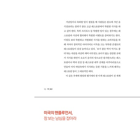
3장_패션 : 멋보다 편안함을, 옷보다 몸매를
뉴욕의 패션 피플, 트레이닝복을 입다
몸이 곧 재산, 몸매 가꾸기에 열성인 불가리아 청춘
일본 냄새 비즈니스의 열쇠, 무취+α
결혼도 패션이다, 변화하는 베트남
4장_신인류 : 두둑한 지갑을 가진 소비자들
미국의 맨플루언서, 장 보는 남심을 잡아라
중국의 호모 모빌리스, 피아오자이족
손주 위해 지갑 여는 일본의 이쿠지이
산아제한 중국? 둘째를 낳는 중국!
5장_관광 : 아플 때, 돈 없을 때 떠나는 여행
세 가지를 한번에! 인도의 차별화된 의료 관광