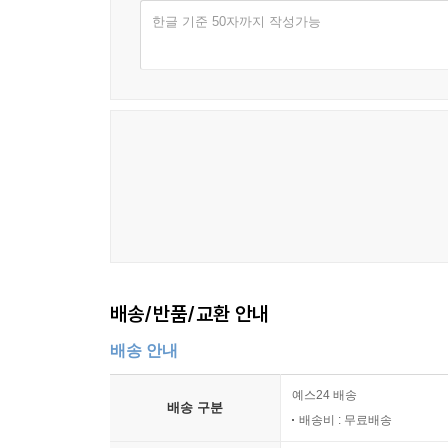
한글 기준 50자까지 작성가능
배송/반품/교환 안내
배송 안내
예스24 배송
배송 구분
배송비 : 무료배송