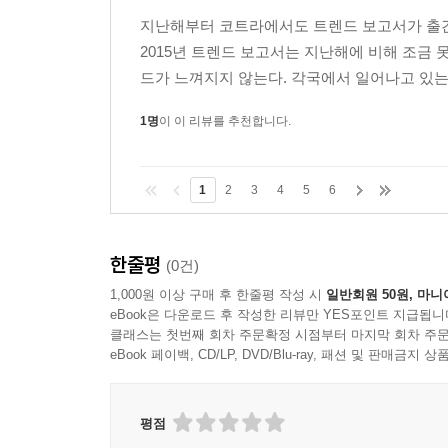
지난해부터 코트라에서도 트렌드 보고서가 출간
2015년 트렌드 보고서는 지난해에 비해 조금
드가 느껴지지 않는다. 각국에서 일어나고 있는
1명
이 이 리뷰를 추천합니다.
1
2
3
4
5
6
한줄평
(0건)
1,000원 이상 구매 후 한줄평 작성 시
일반회원 50원, 마니
eBook은 다운로드 후 작성한 리뷰만 YES포인트 지급됩니
클래스는 첫번째 회차 주문확정 시점부터 마지막 회차 주문
eBook 페이백, CD/LP, DVD/Blu-ray, 패션 및 판매금
평점