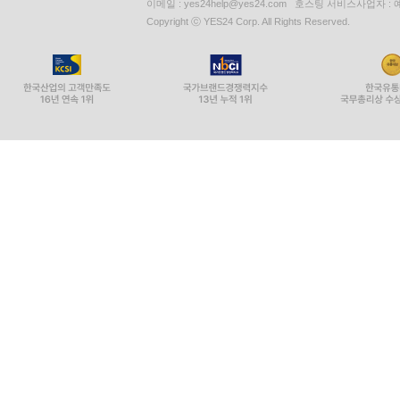
이메일 : yes24help@yes24.com 호스팅 서비스사업자 :
Copyright ⓒ YES24 Corp. All Rights Reserved.