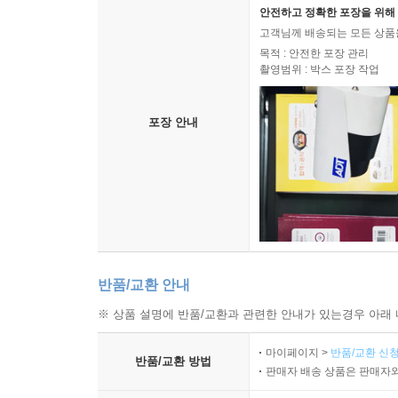
안전하고 정확한 포장을 위해 
고객님께 배송되는 모든 상품을
목적 : 안전한 포장 관리
촬영범위 : 박스 포장 작업
포장 안내
반품/교환 안내
※ 상품 설명에 반품/교환과 관련한 안내가 있는경우 아래 
마이페이지 >
반품/교환 신청
반품/교환 방법
판매자 배송 상품은 판매자와