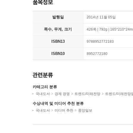
품목정보
발행일
2014년 11월 05일
쪽수, 무게, 크기
426쪽 | 792g | 165*210*24
ISBN13
9788952772183
ISBN10
8952772180
관련분류
카테고리 분류
국내도서
경제 경영
트렌드/미래전망
트렌드/미래전망
수상내역 및 미디어 추천 분류
국내도서
미디어 추천
중앙일보