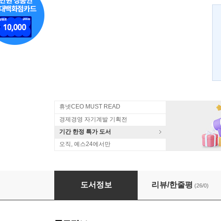
휴넷CEO MUST READ
경제경영 자기계발 기획전
기간 한정 특가 도서
오직, 예스24에서만
2015 한국을 뒤흔들 12가지 트렌드
도서정보
리뷰/한줄평
(26/0)