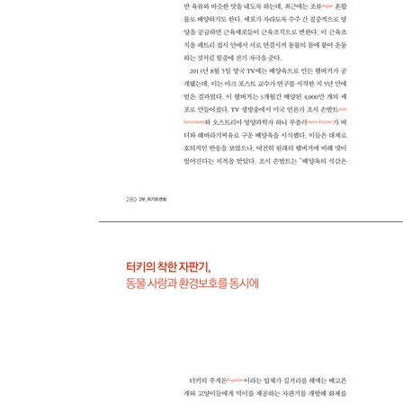
미국에 맞서는 러시아의 금융 독립 선언
빅데이터 시대의 일본, 확대되는 정보 보안 시장
8장_모바일·인터넷 : 생존을 위한 변화가 시작된다
미국의 오프라인 공룡이 살아남는 법
중국 유통의 새바람, O2O로 온·오프라인을 결합하
당신이 모스코비치라면, 이 앱을 알아야 한다
즐거움이 대세, 홍콩에 부는 게임화 바람
9장_신기술 : 미래 시장의 비즈니스 금맥
식량난 속 지구촌, 미래 식량 개발에 나선 네덜란드
신기술의 금맥 뉴질랜드, 넘버8 와이어에서 우주 
만물인터넷 선두주자 영국, 상상은 현실이 된다
새로운 산업혁명을 꿈꾸는 로봇 왕국 일본
산업 디지털 경쟁, 미래 시장을 꿈꾸는 독일