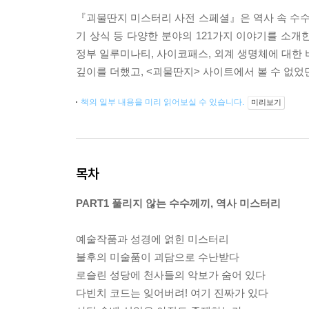
『괴물딴지 미스터리 사전 스페셜』은 역사 속 수수께
기 상식 등 다양한 분야의 121가지 이야기를 소개
정부 일루미나티, 사이코패스, 외계 생명체에 대한 
깊이를 더했고, <괴물딴지> 사이트에서 볼 수 없었
책의 일부 내용을 미리 읽어보실 수 있습니다.
미리보기
목차
PART1 풀리지 않는 수수께끼, 역사 미스터리
예술작품과 성경에 얽힌 미스터리
불후의 미술품이 괴담으로 수난받다
로슬린 성당에 천사들의 악보가 숨어 있다
다빈치 코드는 잊어버려! 여기 진짜가 있다