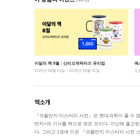
이달의 책 8월 : 산리오캐릭터즈 유리컵
예
2026년 08월 01일 ~ 2026년 08월 31일
소
책소개
『괴물딴지 미스터리 사전』은 현대과학이 풀 수 없는
딴지>의 기사를 책으로 엮은 것이다. 지난해 출간
다. 그리고 1권에 이은 『괴물딴지 미스터리 사전