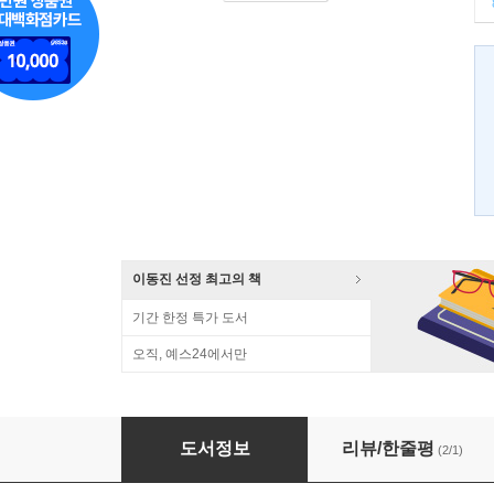
이동진 선정 최고의 책
기간 한정 특가 도서
오직, 예스24에서만
괴물딴지 미스터리 사전 스페셜
도서정보
리뷰/한줄평
(2/1)