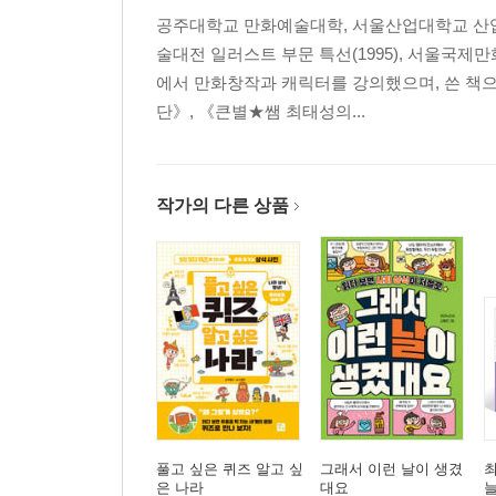
귀신이 출몰하는 흉가, 민닉 마노
공주대학교 만화예술대학, 서울산업대학교 산업
나이트클럽에 나타나는 녹아웃 귀신
술대전 일러스트 부문 특선(1995), 서울국제만
메이코 차장의 혼불
에서 만화창작과 캐릭터를 강의했으며, 쓴 책
귀신이 출몰하는 홍콩의 투엔문 고속도로
단》, 《큰별★쌤 최태성의...
현대판 흡혈귀는 존재하는가
중세 유럽에서 목격된 흡혈귀들
드라큘라 백작, 그는 누구였나
작가의 다른 상품
런던 공동묘지에 상주하는 흡혈귀 왕
과학으로 귀신의 존재를 밝힌다
죽은 육신을 떠나는 영혼이 촬영됐다?
유체 이탈한 영혼을 촬영한 초현상 연구가
영혼의 소리를 듣다
영혼을 불러내는 심령 의식
흑마술로 마귀를 부른 이스마
사후세계와의 교신에 성공한 스콜 실험
귀신을 불러 병을 낫게 하는 심령치료
풀고 싶은 퀴즈 알고 싶
그래서 이런 날이 생겼
귀신 들린 사람들
은 나라
대요
늘