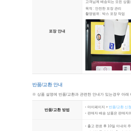
고객님께 배송되는 모든 상품을
목적 : 안전한 포장 관리
촬영범위 : 박스 포장 작업
포장 안내
반품/교환 안내
※ 상품 설명에 반품/교환과 관련한 안내가 있는경우 아래 
마이페이지 >
반품/교환 신청
반품/교환 방법
판매자 배송 상품은 판매자와
출고 완료 후 10일 이내의 