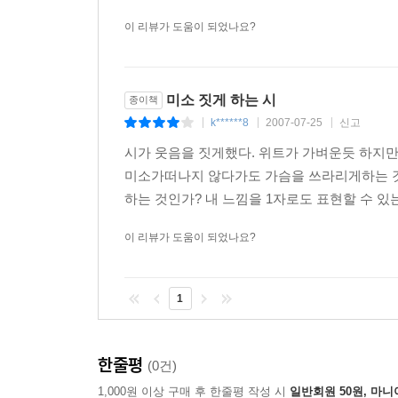
이 리뷰가 도움이 되었나요?
미소 짓게 하는 시
종이책
k******8
2007-07-25
신고
|
|
|
시가 웃음을 짓게했다. 위트가 가벼운듯 하지만
미소가떠나지 않다가도 가슴을 쓰라리게하는 것이 
하는 것인가? 내 느낌을 1자로도 표현할 수 있는
이 리뷰가 도움이 되었나요?
1
한줄평
(0건)
1,000원 이상 구매 후 한줄평 작성 시
일반회원 50원, 마니