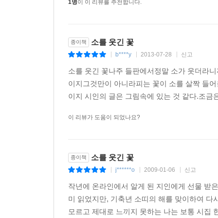
1명
이 이 리뷰를 추천합니다.
소를 웃긴 꽃
종이책
b****y
2013-07-28
신고
|
|
|
소를 웃긴 꽃나주 들판에서정말 소가 웃더라니
이지그것만이 아니라피는 꽃이 소를 살짝 들어
이지 시인의 글은 그림속에 있는 것 같다.조금은
이 리뷰가 도움이 되었나요?
소를 웃긴 꽃
종이책
j******o
2009-01-06
신고
|
|
|
작년에 온라인에서 알게 된 지인에게 선물 받은 
미 읽었지만, 기축년 소띠의 해를 맞이하여 다시
모르고 제대로 느끼지 못하는 나는 보통 시집 한 