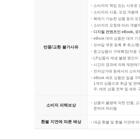
소비자의 책임 있는 사유로 
소비자의 사용, 포장 개봉에 
복제가 가능한 상품 등의 포장을 
소비자의 요청에 따라 개별
디지털 컨텐츠인 eBook, 
eBook 대여 상품은 대여 기
모바일 쿠폰 등록 후 취소/환
반품/교환 불가사유
중고상품이 구매확정(자동 
LP상품의 재생 불량 원인이 기
시간의 경과에 의해 재판매가
전자상거래 등에서의 소비자
eBook 세트 상품은 일괄 
1개의 상품으로 취급 및 판매
우, 세트 상품 전부 및 세트
상품의 불량에 의한 반품, 교
소비자 피해보상
준하여 처리됨
환불 지연에 따른 배상
대금 환불 및 환불 지연에 