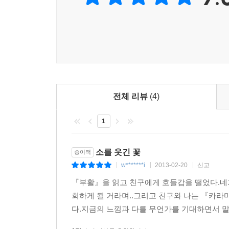
전체 리뷰
(4)
1
소를 웃긴 꽃
종이책
w*******i
2013-02-20
신고
|
|
|
『부활』을 읽고 친구에게 호들갑을 떨었다.네가
회하게 될 거라며..그리고 친구와 나는 『카라마
다.지금의 느낌과 다를 무언가를 기대하면서 말이