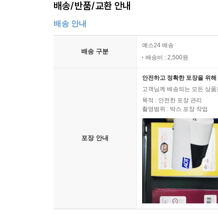
배송/반품/교환 안내
배송 안내
예스24 배송
배송 구분
배송비 : 2,500원
안전하고 정확한 포장을 위해 
고객님께 배송되는 모든 상품을
목적 : 안전한 포장 관리
촬영범위 : 박스 포장 작업
포장 안내