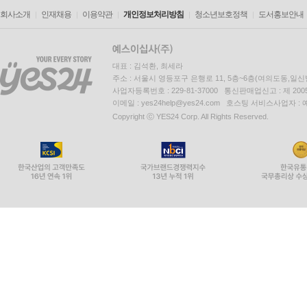
회사소개
인재채용
이용약관
개인정보처리방침
청소년보호정책
도서홍보안내
대표 : 김석환, 최세라
주소 : 서울시 영등포구 은행로 11, 5층~6층(여의도동,일신
사업자등록번호 : 229-81-37000 통신판매업신고 : 제 200
이메일 : yes24help@yes24.com 호스팅 서비스사업자 :
Copyright ⓒ YES24 Corp. All Rights Reserved.