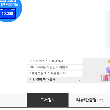
골든벨 퀴즈 & 완독챌린지
2026 유아동 여름방학 이벤트
6인의 그림책 작가를 만나다
기간 한정 특가 도서
느끼는 몸
도서정보
리뷰/한줄평
(1/0)