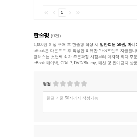
1
한줄평
(0건)
1,000원 이상 구매 후 한줄평 작성 시
일반회원 50원, 마니
eBook은 다운로드 후 작성한 리뷰만 YES포인트 지급됩니
클래스는 첫번째 회차 주문확정 시점부터 마지막 회차 주문
eBook 페이백, CD/LP, DVD/Blu-ray, 패션 및 판매금
평점
한글 기준 50자까지 작성가능