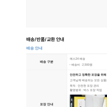
배송/반품/교환 안내
배송 안내
예스24 배송
배송 구분
배송비 : 2,500원
안전하고 정확한 포장을 위해 
고객님께 배송되는 모든 상품을
목적 : 안전한 포장 관리
촬영범위 : 박스 포장 작업
포장 안내