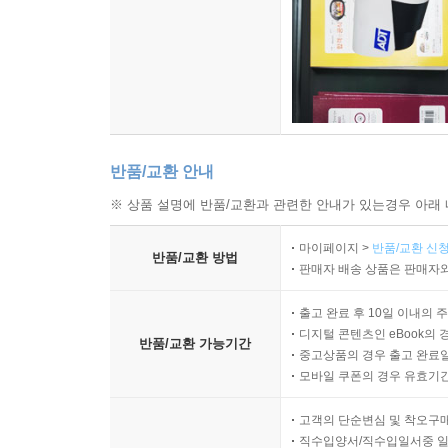
반품/교환 안내
※ 상품 설명에 반품/교환과 관련한 안내가 있는경우 아래 
마이페이지 >
반품/교환 신청
반품/교환 방법
판매자 배송 상품은 판매자와
출고 완료 후 10일 이내의 
디지털 콘텐츠인 eBook의 
반품/교환 가능기간
중고상품의 경우 출고 완료일
모바일 쿠폰의 경우 유효기간(
고객의 단순변심 및 착오구
직수입양서/직수입일서중 일