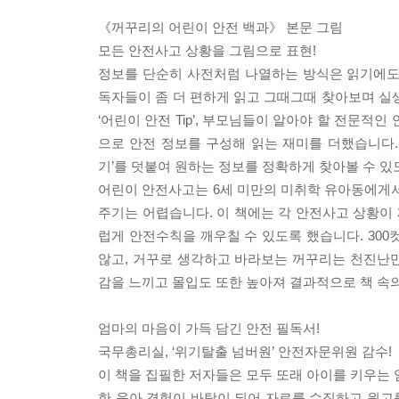
《꺼꾸리의 어린이 안전 백과》 본문 그림
모든 안전사고 상황을 그림으로 표현!
정보를 단순히 사전처럼 나열하는 방식은 읽기에도
독자들이 좀 더 편하게 읽고 그때그때 찾아보며 실
‘어린이 안전 Tip’, 부모님들이 알아야 할 전문적인 
으로 안전 정보를 구성해 읽는 재미를 더했습니다.
기’를 덧붙여 원하는 정보를 정확하게 찾아볼 수 있
어린이 안전사고는 6세 미만의 미취학 유아동에게서
주기는 어렵습니다. 이 책에는 각 안전사고 상황이
럽게 안전수칙을 깨우칠 수 있도록 했습니다. 300
않고, 거꾸로 생각하고 바라보는 꺼꾸리는 천진난
감을 느끼고 몰입도 또한 높아져 결과적으로 책 속
엄마의 마음이 가득 담긴 안전 필독서!
국무총리실, ‘위기탈출 넘버원’ 안전자문위원 감수!
이 책을 집필한 저자들은 모두 또래 아이를 키우는 
한 육아 경험이 바탕이 되어 자료를 수집하고 원고를