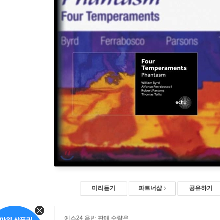
미리듣기
파트너샵
공유하기
예스24 음반 판매 수량은