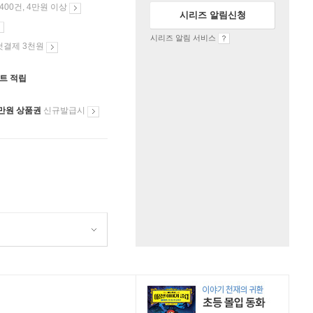
 400건, 4만원 이상
시리즈 알림신청
시리즈 알림 서비스
첫결제 3천원
인트 적립
만원 상품권
신규발급시