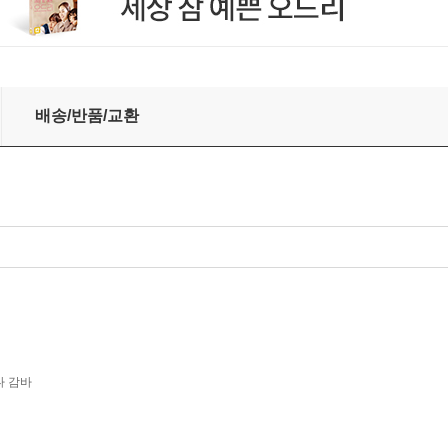
즈 / 탈리스 - 판타즘 (Four Temperaments: William Byrd / Fe
배송/반품/교환
다 감바