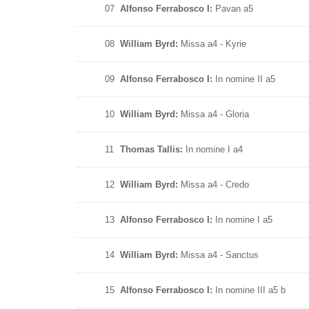
07
Alfonso Ferrabosco I:
Pavan a5
08
William Byrd:
Missa a4 - Kyrie
09
Alfonso Ferrabosco I:
In nomine II a5
10
William Byrd:
Missa a4 - Gloria
11
Thomas Tallis:
In nomine I a4
12
William Byrd:
Missa a4 - Credo
13
Alfonso Ferrabosco I:
In nomine I a5
14
William Byrd:
Missa a4 - Sanctus
15
Alfonso Ferrabosco I:
In nomine III a5 b