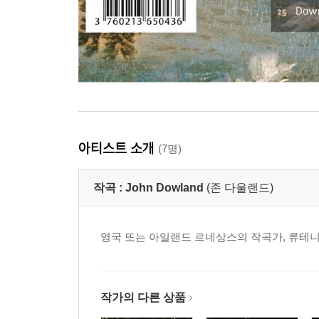
아티스트 소개
(7명)
작곡 :
John Dowland
(존 다울랜드)
영국 또는 아일랜드 르네상스의 작곡가, 류테니
작가의 다른 상품