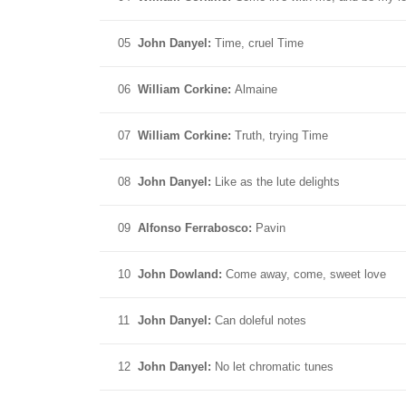
05
John Danyel:
Time, cruel Time
06
William Corkine:
Almaine
07
William Corkine:
Truth, trying Time
08
John Danyel:
Like as the lute delights
09
Alfonso Ferrabosco:
Pavin
10
John Dowland:
Come away, come, sweet love
11
John Danyel:
Can doleful notes
12
John Danyel:
No let chromatic tunes