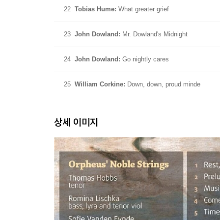
22
Tobias Hume:
What greater grief
23
John Dowland:
Mr. Dowland's Midnight
24
John Dowland:
Go nightly cares
25
William Corkine:
Down, down, proud minde
상세 이미지