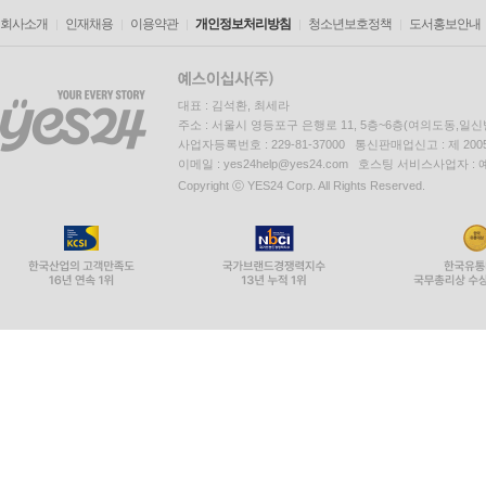
회사소개
인재채용
이용약관
개인정보처리방침
청소년보호정책
도서홍보안내
대표 : 김석환, 최세라
주소 : 서울시 영등포구 은행로 11, 5층~6층(여의도동,일신
사업자등록번호 : 229-81-37000 통신판매업신고 : 제 200
이메일 : yes24help@yes24.com 호스팅 서비스사업자 :
Copyright ⓒ YES24 Corp. All Rights Reserved.