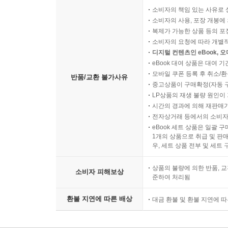
소비자의 책임 있는 사유로 
소비자의 사용, 포장 개봉에 
복제가 가능한 상품 등의 포장을 
소비자의 요청에 따라 개별
디지털 컨텐츠인 eBook, 
eBook 대여 상품은 대여 기
모바일 쿠폰 등록 후 취소/환
반품/교환 불가사유
중고상품이 구매확정(자동 
LP상품의 재생 불량 원인이 기
시간의 경과에 의해 재판매가
전자상거래 등에서의 소비자
eBook 세트 상품은 일괄 
1개의 상품으로 취급 및 판매
우, 세트 상품 전부 및 세트
상품의 불량에 의한 반품, 교
소비자 피해보상
준하여 처리됨
환불 지연에 따른 배상
대금 환불 및 환불 지연에 