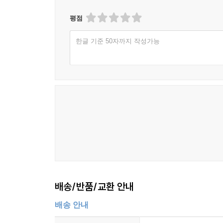
평점
한글 기준 50자까지 작성가능
배송/반품/교환 안내
배송 안내