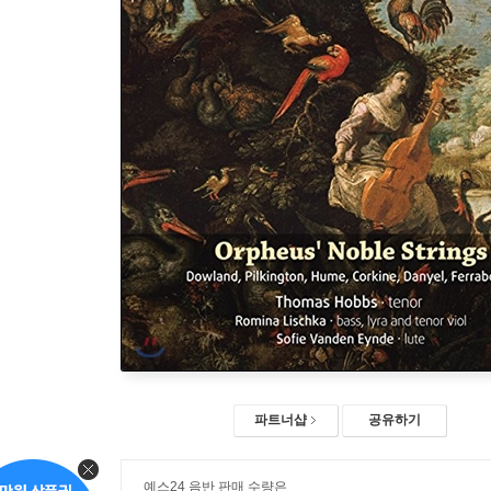
파트너샵
공유하기
예스24 음반 판매 수량은