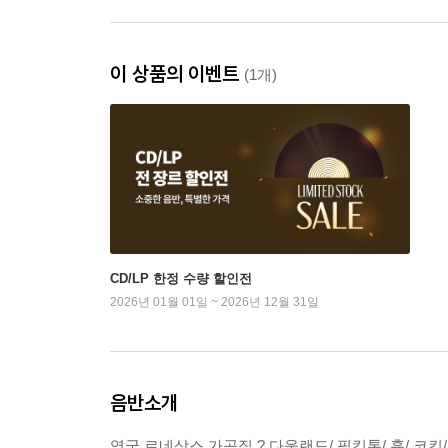
이 상품의 이벤트
(1개)
CD/LP 한정 수량 할인전
2026년 01월 01일 ~ 2026년 12월 31일
음반소개
영국 르네상스 가곡집 ? 다울랜드/ 필킹톤/ 흄/ 코킨