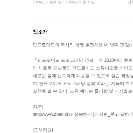
2026년 08월 01일 ~ 2026년 08월 31일
상
책소개
안드로이드의 역사와 함께 발전해온 네 번째 판(版)
『안드로이드 프로그래밍 정복』은 2010년에 초판이 출
와 새로운 개발툴인 안드로이드 스튜디오를 기반으
새로운 툴에 신속하게 대응할 수 있도록 실습 과정을
여 ‘안드로이드 프로그래밍 정복’이라는 제목에 부
실행해 볼 수 있다. 모든 예제는 롤리팝 및 마시멜
[Q/A]
http://www.soen.kr로 접속해서 [게시판_묻고 답
[도서지원]