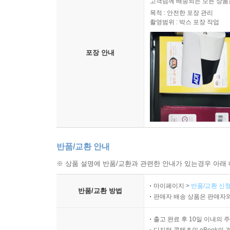
고객님께 배송되는 모든 상품을
목적 : 안전한 포장 관리
촬영범위 : 박스 포장 작업
포장 안내
반품/교환 안내
※ 상품 설명에 반품/교환과 관련한 안내가 있는경우 아래 
마이페이지 >
반품/교환 신청
반품/교환 방법
판매자 배송 상품은 판매자와
출고 완료 후 10일 이내의 