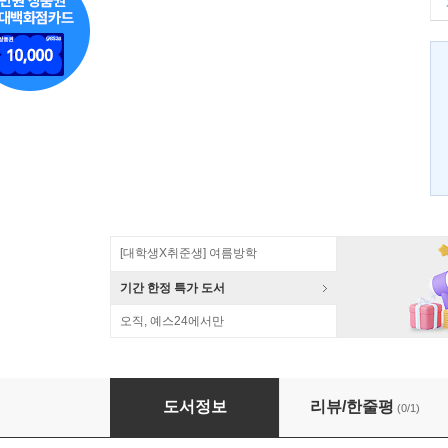
[대학생X취준생] 여름방학
기간 한정 특가 도서
오직, 예스24에서만
안드로이드 프로그래밍 정복 2
도서정보
리뷰/한줄평
(0/1)