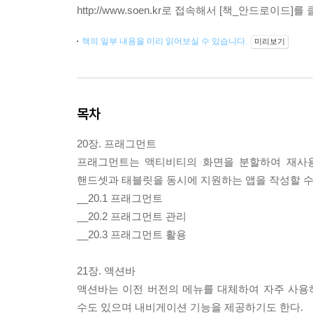
http://www.soen.kr로 접속해서 [책_안드로이드]를 클릭
책의 일부 내용을 미리 읽어보실 수 있습니다.
미리보기
목차
20장. 프래그먼트
프래그먼트는 액티비티의 화면을 분할하여 재사용
핸드셋과 태블릿을 동시에 지원하는 앱을 작성할 수
__20.1 프래그먼트
__20.2 프래그먼트 관리
__20.3 프래그먼트 활용
21장. 액션바
액션바는 이전 버전의 메뉴를 대체하여 자주 사용
수도 있으며 내비게이션 기능을 제공하기도 한다.