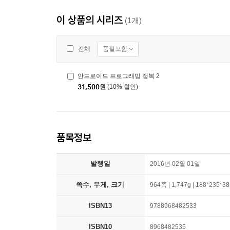
이 상품의 시리즈
(1개)
품절포함
전체
안드로이드 프로그래밍 정복 2
31,500
원
(10% 할인)
품목정보
발행일
2016년 02월 01일
쪽수, 무게, 크기
964쪽 | 1,747g | 188*235*
ISBN13
9788968482533
ISBN10
8968482535