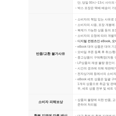
단, 당일 00시~13시 사이
박스 포장은 택배 배송이 가
소비자의 책임 있는 사유로 
소비자의 사용, 포장 개봉에 
복제가 가능한 상품 등의 포장을 
소비자의 요청에 따라 개별
디지털 컨텐츠인 eBook, 
eBook 대여 상품은 대여 기
모바일 쿠폰 등록 후 취소/환
반품/교환 불가사유
중고상품이 구매확정(자동 
LP상품의 재생 불량 원인이 기
시간의 경과에 의해 재판매가
전자상거래 등에서의 소비자
eBook 세트 상품은 일괄 
1개의 상품으로 취급 및 판매
우, 세트 상품 전부 및 세트
상품의 불량에 의한 반품, 교
소비자 피해보상
준하여 처리됨
환불 지연에 따른 배상