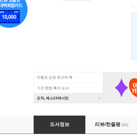
이동진 선정 최고의 책
기간 한정 특가 도서
오직, 예스24에서만
조선 명가 안동김씨
도서정보
리뷰/한줄평
(3/1)