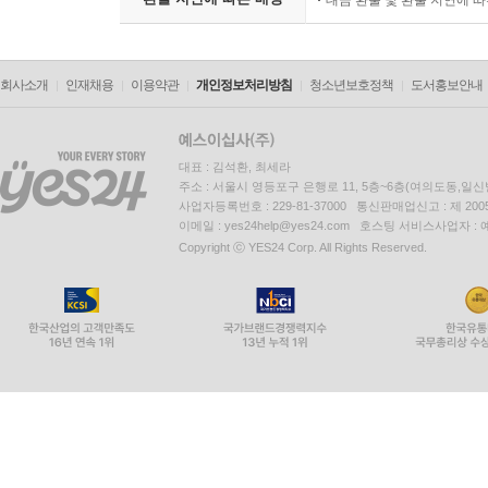
대금 환불 및 환불 지연에 
회사소개
인재채용
이용약관
개인정보처리방침
청소년보호정책
도서홍보안내
대표 : 김석환, 최세라
주소 : 서울시 영등포구 은행로 11, 5층~6층(여의도동,일신
사업자등록번호 : 229-81-37000 통신판매업신고 : 제 200
이메일 : yes24help@yes24.com 호스팅 서비스사업자 :
Copyright ⓒ YES24 Corp. All Rights Reserved.