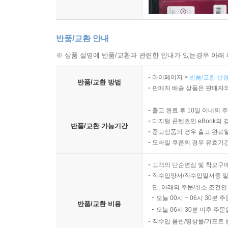
반품/교환 안내
※ 상품 설명에 반품/교환과 관련한 안내가 있는경우 아래 
마이페이지 >
반품/교환 신청
반품/교환 방법
판매자 배송 상품은 판매자와
출고 완료 후 10일 이내의 
디지털 콘텐츠인 eBook의 
반품/교환 가능기간
중고상품의 경우 출고 완료일
모바일 쿠폰의 경우 유효기간(
고객의 단순변심 및 착오구
직수입양서/직수입일서중 일
단, 아래의 주문/취소 조건인
오늘 00시 ~ 06시 30분 
반품/교환 비용
오늘 06시 30분 이후 주문
직수입 음반/영상물/기프트 