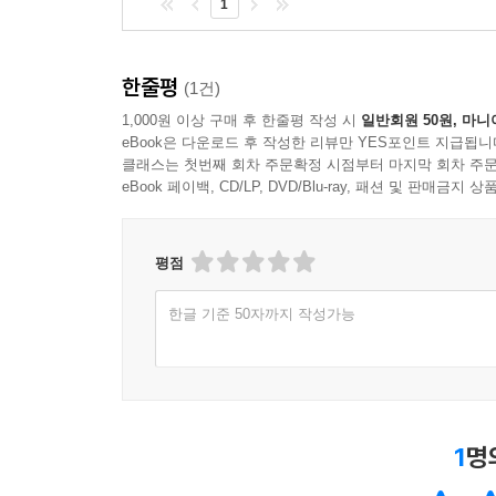
1
한줄평
(1건)
1,000원 이상 구매 후 한줄평 작성 시
일반회원 50원, 마니
eBook은 다운로드 후 작성한 리뷰만 YES포인트 지급됩니
클래스는 첫번째 회차 주문확정 시점부터 마지막 회차 주문
eBook 페이백, CD/LP, DVD/Blu-ray, 패션 및 판매금
평점
한글 기준 50자까지 작성가능
1
명