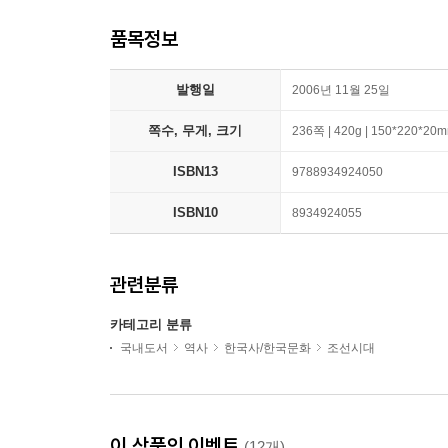
품목정보
발행일
2006년 11월 25일
쪽수, 무게, 크기
236쪽 | 420g | 150*220*20
ISBN13
9788934924050
ISBN10
8934924055
관련분류
카테고리 분류
국내도서
역사
한국사/한국문화
조선시대
이 상품의 이벤트
(12개)