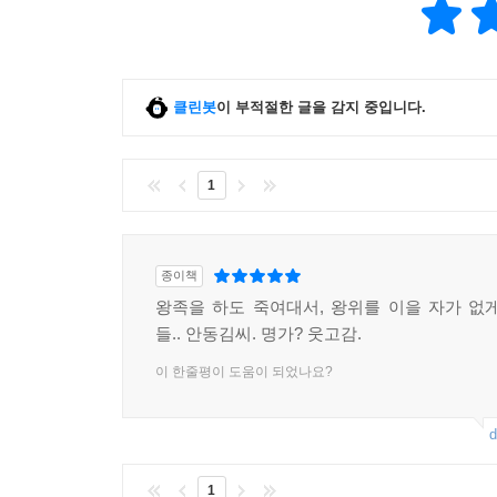
클린봇
이 부적절한 글을 감지 중입니다.
1
종이책
왕족을 하도 죽여대서, 왕위를 이을 자가 없
들.. 안동김씨. 명가? 웃고감.
이 한줄평이 도움이 되었나요?
d
1