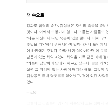
책 속으로
강화도 함락의 순간, 김상용은 자신의 죽음을 준비했
것이다. 어째서 도망가지 않느냐고 묻는 사람들도 
“나는 대신이니 다만 죽음이 있을 뿐이다. 어찌 구
훗날을 기약하기 위해서라며 달아나거나 도망쳐서 
어 하인에게 주었다. 만약 ‘네가 살아난다면 이 옷을
남문에 있는 화약고였다. 화약을 가득 담은 궤에 걸
“가슴이 답답하여 담배가 피우고 싶구나. 불을 가져
설령 그 자리에 있는 사람이 배치라 해도, 그것이
김상용은 끝내 담뱃불을 얻어냈고, 곁에 있던 사람들
었다.
--- p.56
그렇다고 김조순이 명가의 자손답게 모든 점에서 완