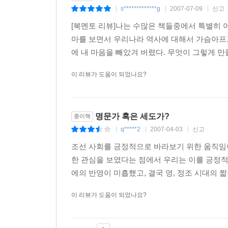
s*************g
2007-07-09
신고
|
|
|
[북멘토 리뷰]나는 수많은 책들중에서 특별히 
마를 보면서 우리나라 역사에 대해서 가슴아프
에 내 마음을 빼았겨 버렸다. 무엇이 그렇게 만
이 리뷰가 도움이 되었나요?
명문가 혹은 세도가?
종이책
q*****2
2007-04-03
신고
|
|
|
조선 사회를 긍정적으로 바라보기 위한 움직임이
한 관심을 보였다는 점에서 우리는 이를 긍정적
에의 반영이 미흡했고, 결국 영, 정조 시대의 
이 리뷰가 도움이 되었나요?