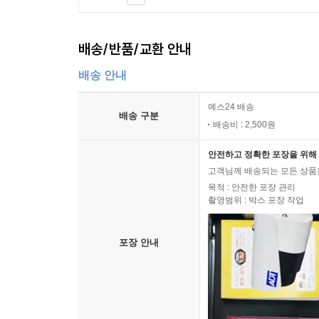
배송/반품/교환 안내
배송 안내
예스24 배송
배송 구분
배송비 : 2,500원
안전하고 정확한 포장을 위해 
고객님께 배송되는 모든 상품을
목적 : 안전한 포장 관리
촬영범위 : 박스 포장 작업
포장 안내