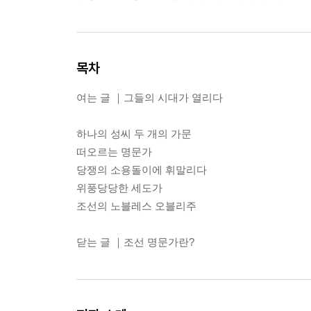
목차
여는 글 ｜그들의 시대가 열리다
하나의 성씨 두 개의 가문
떠오르는 명문가
당쟁의 소용돌이에 휘말리다
위풍당당한 세도가
조선의 노블레스 오블리주
닫는 글 ｜조선 명문가란?