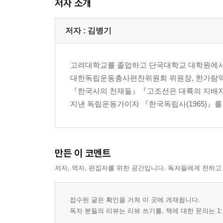
저자 소개
저자 : 김병기
고려대학교를 졸업하고 단국대학교 대학원에서
대한독립운동총사편찬위원회 위원장, 한가람역
『한국사의 천재들』『고조선은 대륙의 지배자
지낸 독립운동가이자 『한국독립사(1965)』를 유
만든 이 코멘트
저자, 역자, 편집자를 위한 공간입니다. 독자들에게 전하고
접수된 글은 확인을 거쳐 이 곳에 게재됩니다.
독자 분들의 리뷰는 리뷰 쓰기를, 책에 대한 문의는 1: