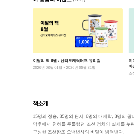
이달의 책 8월 : 산리오캐릭터즈 유리컵
이
마
2026년 08월 01일 ~ 2026년 08월 31일
소
책소개
15명의 정승, 35명의 판서, 6명의 대제학, 3명
막후에서 천하를 주물렀던 조선 정치의 실세를 누린
구성한 조선왕조 오백년사의 비밀이 밝혀낸다.