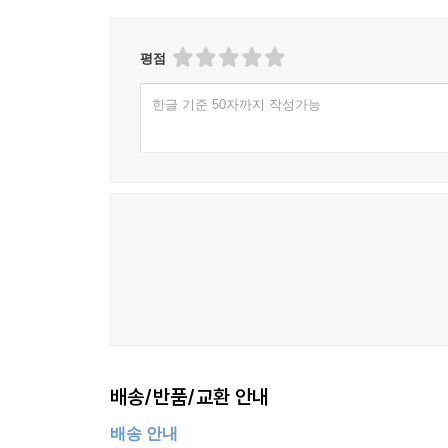
평점
한글 기준 50자까지 작성가능
배송/반품/교환 안내
배송 안내