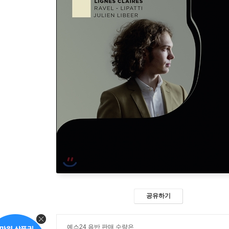
공유하기
예스24 음반 판매 수량은