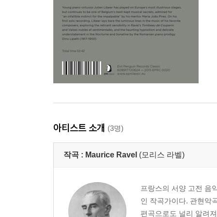
아티스트 소개
(3명)
작곡 :
Maurice Ravel
(모리스 라벨)
프랑스의 서양 고전 음악
인 작곡가이다. 관현악
편곡으로도 널리 알려져