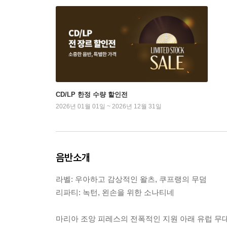
CD/LP 한정 수량 할인전
2026년 01월 01일 ~ 2026년 12월 31일
음반소개
라벨: 우아하고 감상적인 왈츠, 쿠프랭의 무덤
리파티: 녹턴, 왼손을 위한 소나티네
마리아 조앙 피레스의 전폭적인 지원 아래 유럽 무대