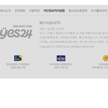
회사소개
인재채용
이용약관
개인정보처리방침
청소년보호정책
도서홍보안내
대표 : 김석환, 최세라
주소 : 서울시 영등포구 은행로 11, 5층~6층(여의도동,일신
사업자등록번호 : 229-81-37000 통신판매업신고 : 제 200
이메일 : yes24help@yes24.com 호스팅 서비스사업자 :
Copyright ⓒ YES24 Corp. All Rights Reserved.