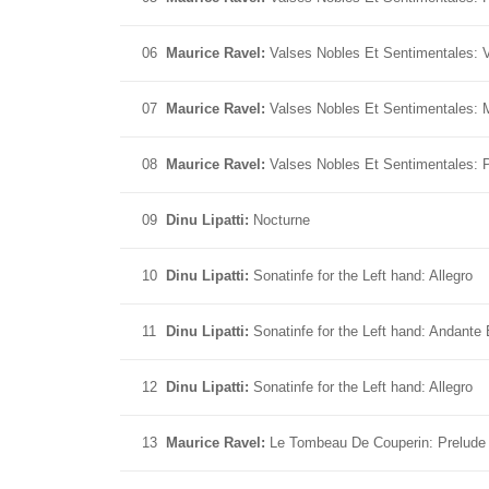
06
Maurice Ravel:
Valses Nobles Et Sentimentales: V
07
Maurice Ravel:
Valses Nobles Et Sentimentales: 
08
Maurice Ravel:
Valses Nobles Et Sentimentales: P
09
Dinu Lipatti:
Nocturne
10
Dinu Lipatti:
Sonatinfe for the Left hand: Allegro
11
Dinu Lipatti:
Sonatinfe for the Left hand: Andante
12
Dinu Lipatti:
Sonatinfe for the Left hand: Allegro
13
Maurice Ravel:
Le Tombeau De Couperin: Prelude