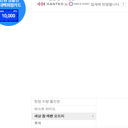
와
집계에 반영됩니다.
한정 수량 할인전
퍼스트 라이드
세상 참 예쁜 오드리
룩백