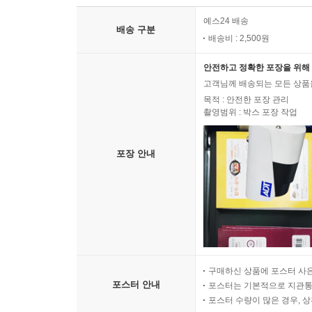
예스24 배송
배송 구분
배송비 : 2,500원
안전하고 정확한 포장을 위해 
고객님께 배송되는 모든 상품을
목적 : 안전한 포장 관리
촬영범위 : 박스 포장 작업
포장 안내
구매하신 상품에 포스터 사은
포스터 안내
포스터는 기본적으로 지관통에
포스터 수량이 많은 경우, 