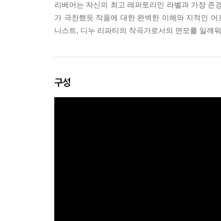
리베어는 자신의 최고 레퍼토리인 라벨과 가장 존
가 극찬했듯 작품에 대한 완벽한 이해와 지적인 어
니스트, 디누 리파티의 작곡가로서의 면모를 일깨
구성