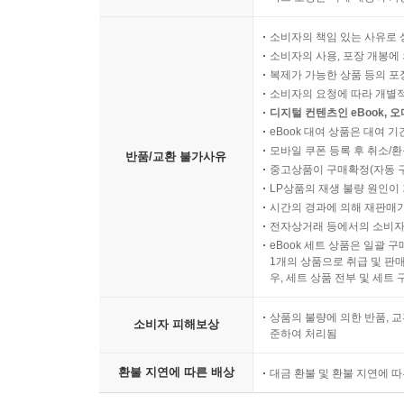
소비자의 책임 있는 사유로 
소비자의 사용, 포장 개봉에 
복제가 가능한 상품 등의 포장을 
소비자의 요청에 따라 개별
디지털 컨텐츠인 eBook, 
eBook 대여 상품은 대여 기
모바일 쿠폰 등록 후 취소/환
반품/교환 불가사유
중고상품이 구매확정(자동 
LP상품의 재생 불량 원인이 기
시간의 경과에 의해 재판매가
전자상거래 등에서의 소비자
eBook 세트 상품은 일괄 
1개의 상품으로 취급 및 판매
우, 세트 상품 전부 및 세트
상품의 불량에 의한 반품, 교
소비자 피해보상
준하여 처리됨
환불 지연에 따른 배상
대금 환불 및 환불 지연에 