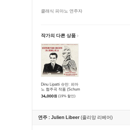
클래식 피아노 연주자
작가의 다른 상품
Dinu Lipatti 슈만: 피아
노 협주곡 작품 (Schum
ann: Piano concerto)
34,000
원
(19% 할인)
[UHQCD]
연주 :
Julien Libeer
(줄리앙 리베어)