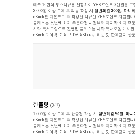
매주 10건의 우수리뷰를 선정하여 YES포인트 3만원을 드
3,000원 이상 구매 후 리뷰 작성 시
일반회원 300원, 마니아
eBook은 다운로드 후 작성한 리뷰만 YES포인트 지급됩니
클래스는 첫번째 회차 주문확정 시점부터 마지막 회차 주문
사락 독서모임으로 진행된 클래스는 사락 독서모임 게시판
eBook 페이백, CD/LP, DVD/Blu-ray, 패션 및 판매금
한줄평
(0건)
1,000원 이상 구매 후 한줄평 작성 시
일반회원 50원, 마니
eBook은 다운로드 후 작성한 리뷰만 YES포인트 지급됩니
클래스는 첫번째 회차 주문확정 시점부터 마지막 회차 주문
eBook 페이백, CD/LP, DVD/Blu-ray, 패션 및 판매금