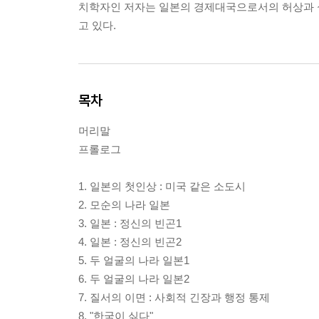
치학자인 저자는 일본의 경제대국으로서의 허상과 실상
고 있다.
목차
머리말
프롤로그
1. 일본의 첫인상 : 미국 같은 소도시
2. 모순의 나라 일본
3. 일본 : 정신의 빈곤1
4. 일본 : 정신의 빈곤2
5. 두 얼굴의 나라 일본1
6. 두 얼굴의 나라 일본2
7. 질서의 이면 : 사회적 긴장과 행정 통제
8. "한국이 싫다"