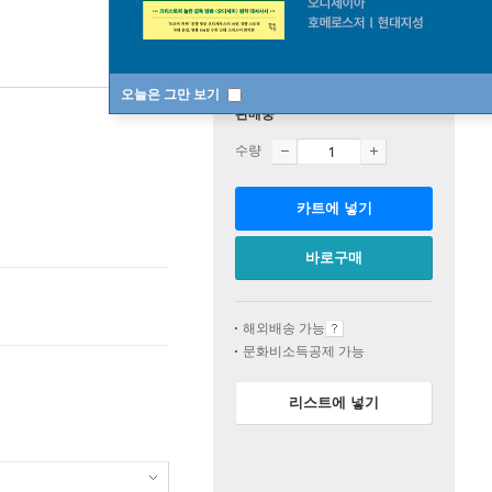
오늘은 그만 보기
판매중
수량
카트에 넣기
바로구매
해외배송 가능
문화비소득공제 가능
리스트에 넣기