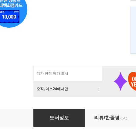
기간 한정 특가 도서
오직, 예스24에서만
콤플렉스의 나라 일본
도서정보
리뷰/한줄평
(5/0)