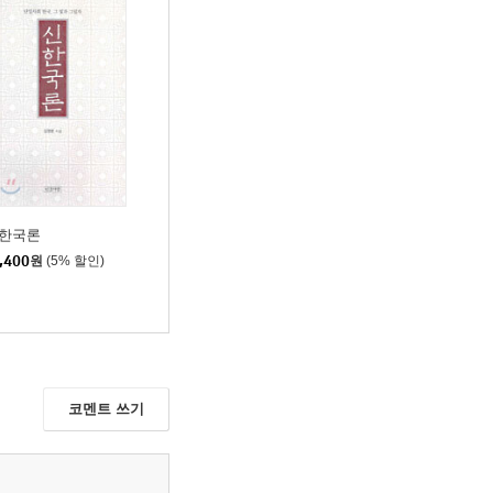
한국론
,400
원
(5% 할인)
코멘트 쓰기