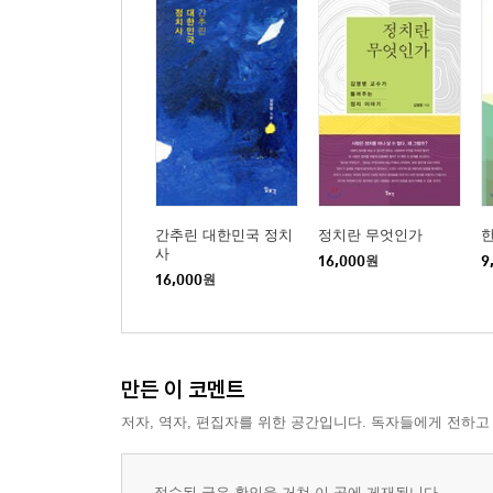
간추린 대한민국 정치
정치란 무엇인가
한
사
16,000
원
9
16,000
원
만든 이 코멘트
저자, 역자, 편집자를 위한 공간입니다. 독자들에게 전하고
접수된 글은 확인을 거쳐 이 곳에 게재됩니다.