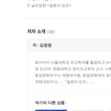
9. 날조당한 <일본의 빈곤>
저자 소개
(1명)
저 :
김영명
화가이자 서울대학교 외교학과를 졸업하고 뉴
로 있으며, 한림대학교 정치외교학과 교수, 
동양문화연구소 객원연구원, 한글문화연대 초대 
국현대정치사』, 『일본의 빈곤』...
작가의 다른 상품