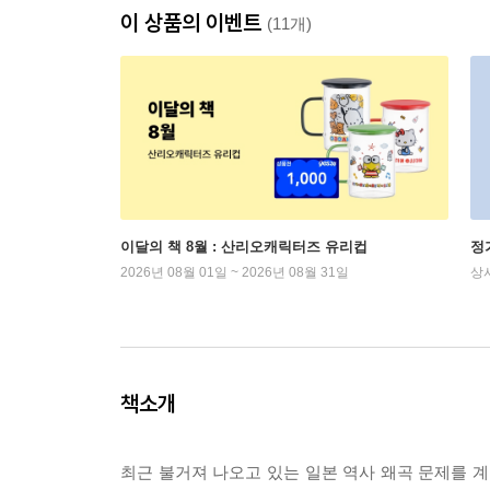
이 상품의 이벤트
(11개)
이달의 책 8월 : 산리오캐릭터즈 유리컵
정
2026년 08월 01일 ~ 2026년 08월 31일
상
책소개
최근 불거져 나오고 있는 일본 역사 왜곡 문제를 계