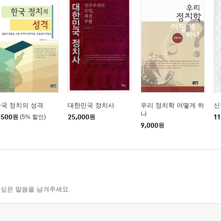
국 정치의 성격
대한민국 정치사
우리 정치학 어떻게 하
신
나
,500
원
(5% 할인)
25,000
원
11
9,000
원
 싶은 말씀을 남겨주세요.