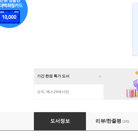
기간 한정 특가 도서
오직, 예스24에서만
광고 그라피
도서정보
리뷰/한줄평
(2/0)