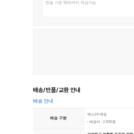
한글 기준 50자까지 작성가능
배송/반품/교환 안내
배송 안내
예스24 배송
배송 구분
배송비 : 2,500원