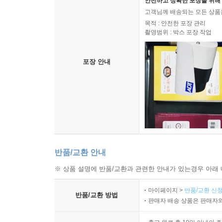
안전하고 정확한 포장을 위해 
고객님께 배송되는 모든 상품을
목적 : 안전한 포장 관리
촬영범위 : 박스 포장 작업
포장 안내
반품/교환 안내
※ 상품 설명에 반품/교환과 관련한 안내가 있는경우 아래 
마이페이지 >
반품/교환 신청
반품/교환 방법
판매자 배송 상품은 판매자와