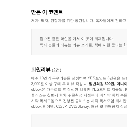
13 SPORTS 스포츠 용품
만든 이 코멘트
저자, 역자, 편집자를 위한 공간입니다. 독자들에게 전하고
14 TRAVEL 여행
Epilogue
접수된 글은 확인을 거쳐 이 곳에 게재됩니다.
독자 분들의 리뷰는 리뷰 쓰기를, 책에 대한 문의는 1:
회원리뷰
(2건)
매주 10건의 우수리뷰를 선정하여 YES포인트 3만원을 드
3,000원 이상 구매 후 리뷰 작성 시
일반회원 300원, 마니아
eBook은 다운로드 후 작성한 리뷰만 YES포인트 지급됩니
클래스는 첫번째 회차 주문확정 시점부터 마지막 회차 주문
사락 독서모임으로 진행된 클래스는 사락 독서모임 게시판
eBook 페이백, CD/LP, DVD/Blu-ray, 패션 및 판매금