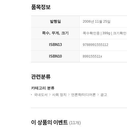
품목정보
발행일
2006년 11월 25일
쪽수, 무게, 크기
쪽수확인중 | 399g | 크기확
ISBN13
9788991555112
ISBN10
899155511x
관련분류
카테고리 분류
국내도서
사회 정치
언론학/미디어론
광고
이 상품의 이벤트
(11개)