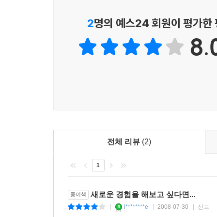
2
명의 예스24 회원이 평가한
8.
전체 리뷰
(2)
1
새로운 경험을 해보고 싶다면...
종이책
l********e
2008-07-30
신고
|
|
|