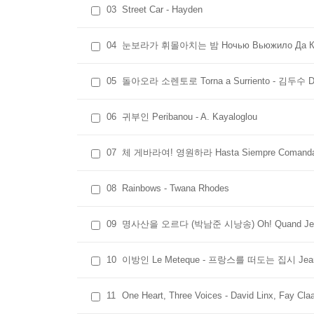
03
Street Car - Hayden
04
눈보라가 휘몰아치는 밤 Ночью Вьюжило Да
05
돌아오라 소렌토로 Torna a Surriento - 김두수 D
06
귀부인 Peribanou - A. Kayaloglou
07
체 게바라여! 영원하라 Hasta Siempre Comandan
08
Rainbows - Twana Rhodes
09
명사산을 오르다 (박남준 시낭송) Oh! Quand Je Dors(P
10
이방인 Le Meteque - 프랑스를 떠도는 집시 Jean
11
One Heart, Three Voices - David Linx, Fay Cla