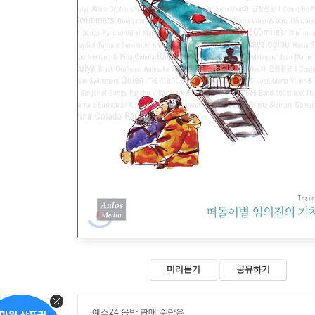
미리듣기
공유하기
예스24 음반 판매 수량은