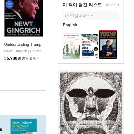
이 책이 담긴
리스트
더보기
x****2
님의 리스트
English
Understanding Trump
Newt Gingrich
Center Street
|
Ballantine Books
|
35,980
원
(0% 할인)