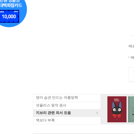
배
배
영어 습관 만드는 여름방학
넷플리스 원작 원서
지브리 관련 외서 모음
책보다 부록