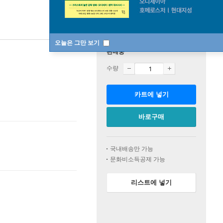
오늘은 그만 보기
판매중
수량
카트에 넣기
바로구매
국내배송만 가능
문화비소득공제 가능
리스트에 넣기