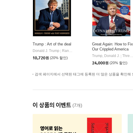
Trump : Art of the deal
Great Again: How to Fix
Our Crippled America
Donald J. Trump
Random House
|
Trump, Donald J.
Threshold Editions
|
10,720
원
(20% 할인)
24,000
원
(20% 할인)
검색 페이지에서 선택된 태그에 등록된 더 많은 상품을 확인해 
이 상품의 이벤트
(7개)