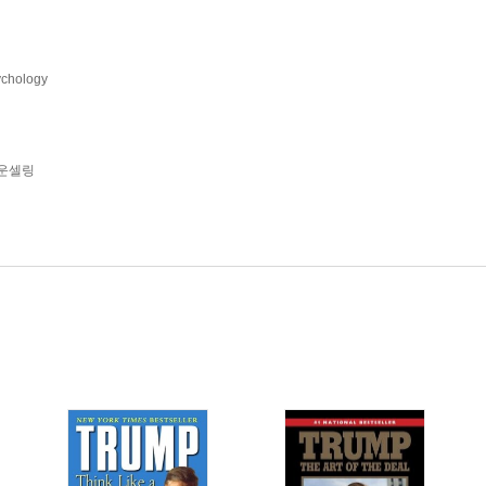
chology
카운셀링