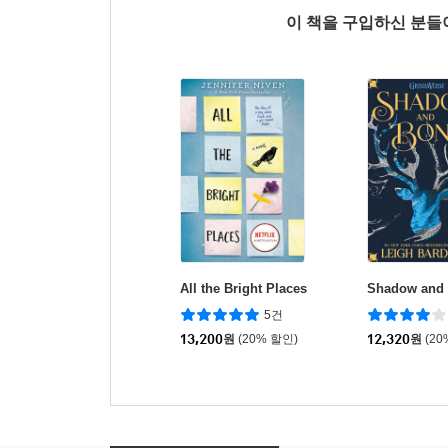
이 책을 구입하신 분
All the Bright Places
Shadow and
5건
13,200
원
(20% 할인)
12,320
원
(20