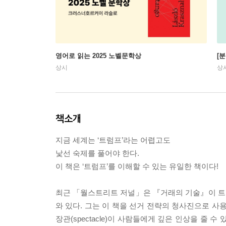
영어로 읽는 2025 노벨문학상
[
상시
상
책소개
지금 세계는 ‘트럼프’라는 어렵고도
낯선 숙제를 풀어야 한다.
이 책은 ‘트럼프’를 이해할 수 있는 유일한 책이다!
최근 「월스트리트 저널」은 『거래의 기술』이 트럼
와 있다. 그는 이 책을 선거 전략의 청사진으로 사
장관(spectacle)이 사람들에게 깊은 인상을 줄