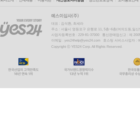
회사소개
인재채용
이용약관
개인정보처리방침
청소년보호정책
도서홍보안내
대표 : 김석환, 최세라
주소 : 서울시 영등포구 은행로 11, 5층~6층(여의도동,일신
사업자등록번호 : 229-81-37000 통신판매업신고 : 제 200
이메일 : yes24help@yes24.com 호스팅 서비스사업자 :
Copyright ⓒ YES24 Corp. All Rights Reserved.