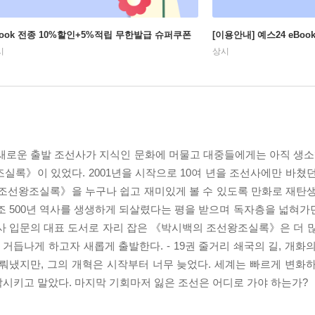
Book 전종 10%할인+5%적립 무한발급 슈퍼쿠폰
[이용안내] 예스24 eBo
시
상시
, 새로운 출발 조선사가 지식인 문화에 머물고 대중들에게는 아직 생소
실록》이 있었다. 2001년을 시작으로 10여 년을 조선사에만 바쳤
《조선왕조실록》을 누구나 쉽고 재미있게 볼 수 있도록 만화로 재탄
조 500년 역사를 생생하게 되살렸다는 평을 받으며 독자층을 넓혀
사 입문의 대표 도서로 자리 잡은 《박시백의 조선왕조실록》은 더 
듭나게 하고자 새롭게 출발한다. - 19권 줄거리 쇄국의 길, 개화
뤄냈지만, 그의 개혁은 시작부터 너무 늦었다. 세계는 빠르게 변화
시키고 말았다. 마지막 기회마저 잃은 조선은 어디로 가야 하는가?