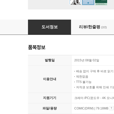
박시백의 조선왕조실록 01
도서정보
리뷰/한줄평
(2/2)
품목정보
발행일
2015년 08월 02일
배송 없이 구매 후 바로 읽
제한없음
이용안내
TTS 불가능
저작권 보호를 위해 인쇄 기
지원기기
크레마 /PC(윈도우 - 4K 모
파일/용량
COMIC(DRM) | 79.18MB