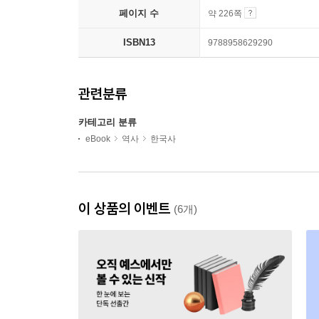
페이지 수
약 226쪽
ISBN13
9788958629290
관련분류
카테고리 분류
eBook
역사
한국사
이 상품의 이벤트
(6개)