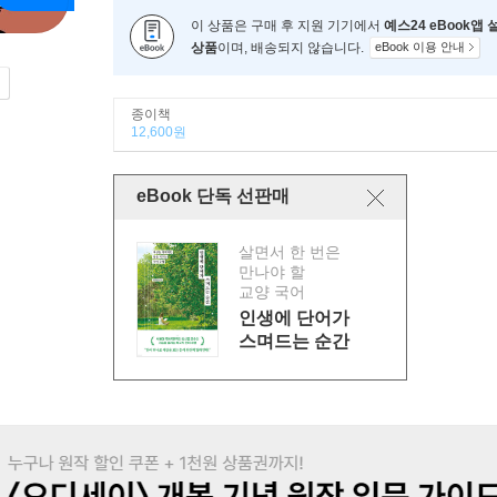
이 상품은 구매 후 지원 기기에서
예스24 eBook앱
상품
이며, 배송되지 않습니다.
eBook 이용 안내
종이책
12,600원
eBook 단독 선판매
살면서 한 번은
만나야 할
교양 국어
인생에 단어가
스며드는 순간