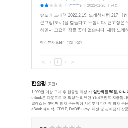
h*******e
2022-02-20
신고
|
|
|
숲노래 노래책 2022.2.19. 노래책시렁 217
큰고장(도시)을 힘들다고 느낍니다. 큰고장은 
하면서 고요히 잠들 곳이 없습니다. 새랑 노래하
이 리뷰가 도움이 되었나요?
1
한줄평
(0건)
1,000원 이상 구매 후 한줄평 작성 시
일반회원 50원, 마니
eBook은 다운로드 후 작성한 리뷰만 YES포인트 지급됩니
클래스는 첫번째 회차 주문확정 시점부터 마지막 회차 주문
eBook 페이백, CD/LP, DVD/Blu-ray, 패션 및 판매금