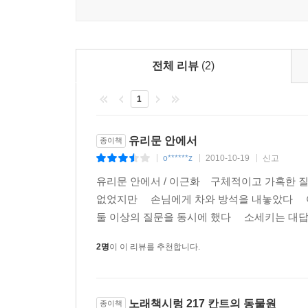
전체 리뷰
(2)
1
유리문 안에서
종이책
o******z
2010-10-19
신고
|
|
|
유리문 안에서 / 이근화 구체적이고 가혹한
없었지만 손님에게 차와 방석을 내놓았다 여
둘 이상의 질문을 동시에 했다 소세키는 대답
2명
이 이 리뷰를 추천합니다.
노래책시렁 217 칸트의 동물원
종이책