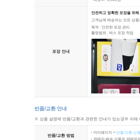
안전하고 정확한 포장을 위해 
고객님께 배송되는 모든 상품을
목적 : 안전한 포장 관리
촬영범위 : 박스 포장 작업
포장 안내
반품/교환 안내
※ 상품 설명에 반품/교환과 관련한 안내가 있는경우 아래 
마이페이지 >
반품/교환 신청
반품/교환 방법
판매자 배송 상품은 판매자와