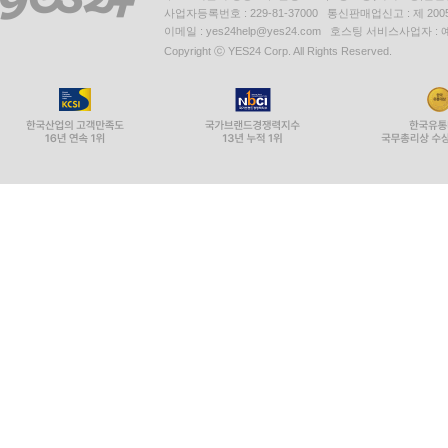
사업자등록번호 : 229-81-37000 통신판매업신고 : 제 200
이메일 : yes24help@yes24.com 호스팅 서비스사업자 :
Copyright ⓒ YES24 Corp. All Rights Reserved.