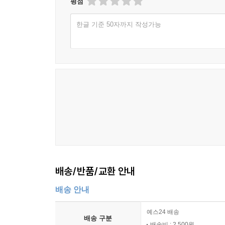
평점
한글 기준 50자까지 작성가능
배송/반품/교환 안내
배송 안내
예스24 배송
배송 구분
배송비 : 2,500원