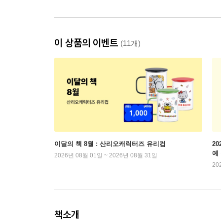
이 상품의 이벤트
(11개)
이달의 책 8월 : 산리오캐릭터즈 유리컵
2
예
2026년 08월 01일 ~ 2026년 08월 31일
20
책소개