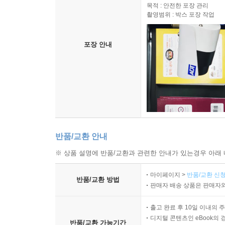
목적 : 안전한 포장 관리
촬영범위 : 박스 포장 작업
포장 안내
반품/교환 안내
※ 상품 설명에 반품/교환과 관련한 안내가 있는경우 아래 
마이페이지 >
반품/교환 신청
반품/교환 방법
판매자 배송 상품은 판매자와
출고 완료 후 10일 이내의 
디지털 콘텐츠인 eBook의 
반품/교환 가능기간