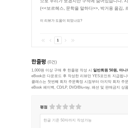
으로 우리가 보겠지만 구석에 숨어있습니다. 시
(<<보르헤스, 문학을 말하다>>, 박거용 옮김, 
이 리뷰가 도움이 되었나요?
1
한줄평
(0건)
1,000원 이상 구매 후 한줄평 작성 시
일반회원 50원, 마니
eBook은 다운로드 후 작성한 리뷰만 YES포인트 지급됩니
클래스는 첫번째 회차 주문확정 시점부터 마지막 회차 주문
eBook 페이백, CD/LP, DVD/Blu-ray, 패션 및 판매금
평점
한글 기준 50자까지 작성가능