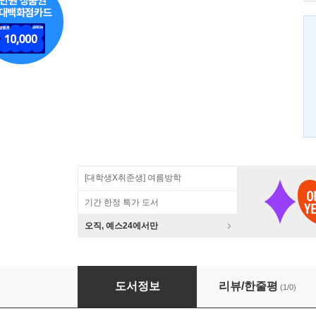
[대학생X취준생] 여름방학
기간 한정 특가 도서
오직, 예스24에서만
히페리온의 노래
도서정보
리뷰/한줄평
(1/0)