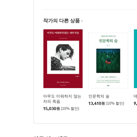
작가의 다른 상품
아무도 미워하지 않는
인문학의 숲
자의 죽음
13,410
원
(10% 할인)
9
15,030
원
(10% 할인)