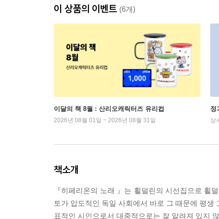
이 상품의 이벤트
(6개)
이달의 책 8월 : 산리오캐릭터즈 유리컵
정
2026년 08월 01일 ~ 2026년 08월 31일
상
책소개
『히페리온의 노래 』는 횔덜린의 시선집으로 횔덜
토가 압도적인 독일 사회에서 바로 그 때문에 평생 
표적인 시인으로서 대중적으로는 잘 알려져 있지 않