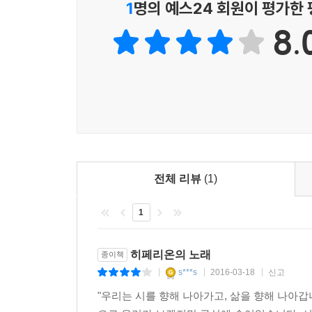
1
명의 예스24 회원이 평가한
8.
전체 리뷰
(1)
1
히페리온의 노래
종이책
s***s
2016-03-18
신고
|
|
|
"우리는 시를 향해 나아가고, 삶을 향해 나아갑