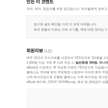
만든 이 코멘트
저자, 역자, 편집자를 위한 공간입니다. 독자들에게 전하고
접수된 글은 확인을 거쳐 이 곳에 게재됩니다.
독자 분들의 리뷰는 리뷰 쓰기를, 책에 대한 문의는 1:
회원리뷰
(1건)
매주 10건의 우수리뷰를 선정하여 YES포인트 3만원을 드
3,000원 이상 구매 후 리뷰 작성 시
일반회원 300원, 마니아
eBook은 다운로드 후 작성한 리뷰만 YES포인트 지급됩니
클래스는 첫번째 회차 주문확정 시점부터 마지막 회차 주문
사락 독서모임으로 진행된 클래스는 사락 독서모임 게시판
eBook 페이백, CD/LP, DVD/Blu-ray, 패션 및 판매금