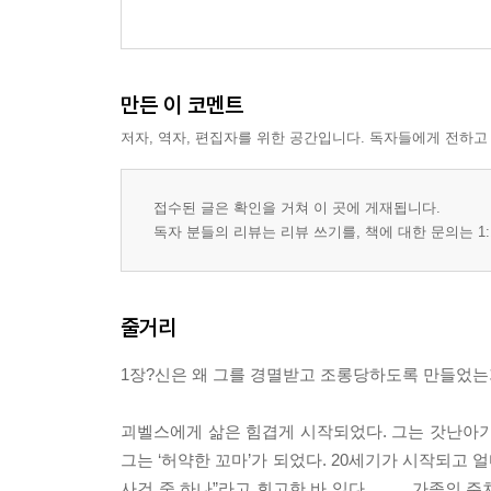
만든 이 코멘트
저자, 역자, 편집자를 위한 공간입니다. 독자들에게 전하고
접수된 글은 확인을 거쳐 이 곳에 게재됩니다.
독자 분들의 리뷰는 리뷰 쓰기를, 책에 대한 문의는 1:
줄거리
1장?신은 왜 그를 경멸받고 조롱당하도록 만들었는가? 
괴벨스에게 삶은 힘겹게 시작되었다. 그는 갓난아기 
그는 ‘허약한 꼬마’가 되었다. 20세기가 시작되고 
사건 중 하나”라고 회고한 바 있다. …… 가족의 