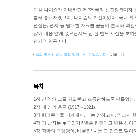
독일 나치스가 지배하던 제3제국의 선전장관이자 ‘총력전
틀러 숭배자였으며, 나치즘의 화신이었다. 국내 최초
연설문, 편지 등 방대한 자료를 꼼꼼히 분석해 괴
많이 대중 앞에 섰으면서도 단 한 번도 자신을 보여
전기적 연구이다.
책의 일부 내용을 미리 읽어보실 수 있습니다.
미리보기
목차
1장 신은 왜 그를 경멸받고 조롱당하도록 만들었는가? 
2장 내 안의 혼돈 (1917～1921)
3장 회의주의를 이겨내자. 나는 강하고자, 믿고자 한다 
4장 이 남자는 누구인가? 반은 평민이고 반은 신이다! (
5장 죄악의 구렁텅이, 베를린! 나는 그 안으로 떨어져야