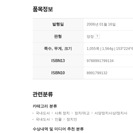
품목정보
발행일
2006년 01월 16일
판형
양장
쪽수, 무게, 크기
1,055쪽 | 1,564g | 153*224
ISBN13
9788991799134
ISBN10
8991799132
관련분류
카테고리 분류
국내도서
사회 정치
정치/외교
서양정치사상/정치사
국내도서
인물
정치인
수상내역 및 미디어 추천 분류