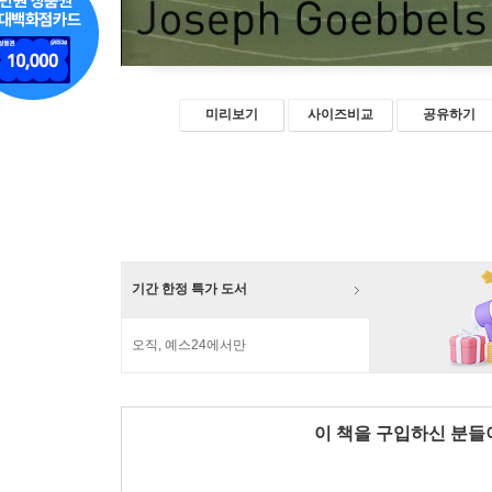
미리보기
사이즈비교
공유하기
기간 한정 특가 도서
오직, 예스24에서만
이 책을 구입하신 분