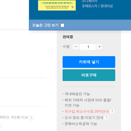
오늘은 그만 보기
판매중
수량
카트에 넣기
바로구매
국내배송만 가능
해외 거래처 사정에 따라 품절/
지연 가능
직수입 취소수수료 20%
안내
 400건, 4만원 이상
도서 정보 중 미표기 안내
문화비소득공제 가능