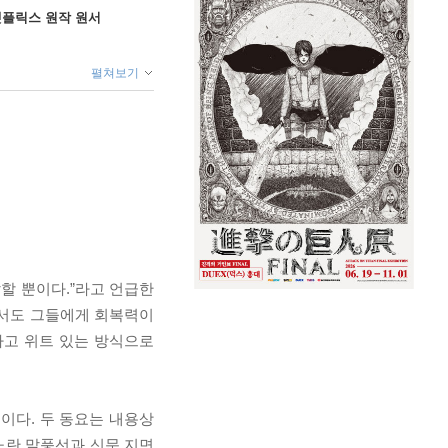
X 넷플릭스 원작 원서
펼쳐보기
할 뿐이다.”라고 언급한
면서도 그들에게 회복력이
하고 위트 있는 방식으로
 것이다. 두 동요는 내용상
노란 말풍선과 신문 지면