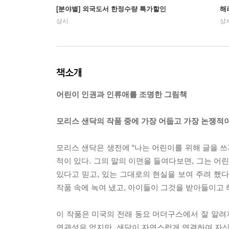
[분야별] 외국도서 한정수량 특가할인
해
상시
상
책소개
어린이 인권과 인류애를 조명한 그림책
모리스 샌닥의 작품 중에 가장 어둡고 가장 논쟁적
모리스 샌닥은 생전에 “나는 어린이를 위해 글을 쓰
적이 있다. 그의 말의 이면을 들여다보면, 그는 
있다고 믿고, 있는 그대로의 현실을 보여 주려 했
작품 속에 녹여 냈고, 아이들이 그것을 받아들이고 
이 작품은 미국의 전래 동요 머더구스에서 잘 알려지지 않은
연관성은 없지만, 샌닥이 자연스럽게 연결하여 자신