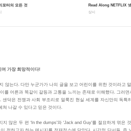
리포터의 모든 것
Read Along NETFLI
시
상시
이며 가장 희망적이다!
지 않는다. 다만 누군가가 나의 글을 보고 어린이를 위한 것이라고 말
어린이를 어른과 똑같이 갈등과 고통을 느끼는 존재로 이해했다. 그러
다. 샌닥은 전쟁과 사회 부조리로 얼룩진 현실 세계를 자신만의 독특
헤쳐 나갈 수 있다고 믿은 것이다.
 두 편 ‘In the dumps’와 ‘Jack and Guy’를 절묘하게 엮은
이 전하고자 하는 메시지를 적재적소에 담았다. 시각적 단서들, 즉 