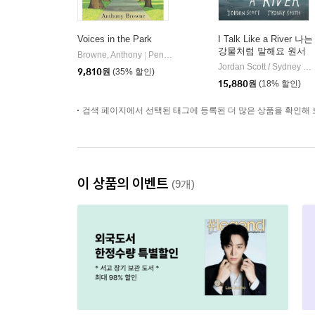
Voices in the Park
I Talk Like a River 나는
강물처럼 말해요 원서
Browne, Anthony
Penguin Random House Children's UK
|
Jordan Scott / Sydney Smith (ILT)
9,810
원
(35% 할인)
15,880
원
(18% 할인)
검색 페이지에서 선택된 태그에 등록된 더 많은 상품을 확인해 
이 상품의 이벤트
(9개)