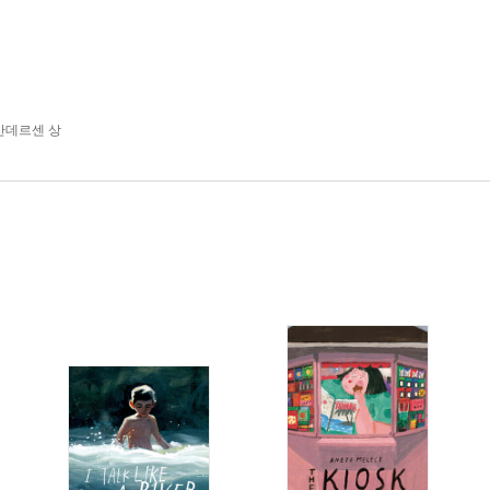
안데르센 상