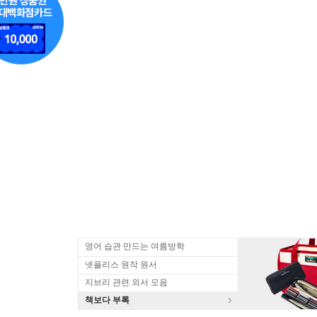
영어 습관 만드는 여름방학
넷플리스 원작 원서
지브리 관련 외서 모음
책보다 부록