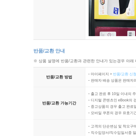
반품/교환 안내
※ 상품 설명에 반품/교환과 관련한 안내가 있는경우 아래 
마이페이지 >
반품/교환 신청
반품/교환 방법
판매자 배송 상품은 판매자와
출고 완료 후 10일 이내의 
디지털 콘텐츠인 eBook의 
반품/교환 가능기간
중고상품의 경우 출고 완료일
모바일 쿠폰의 경우 유효기간(
고객의 단순변심 및 착오구
직수입양서/직수입일서중 일