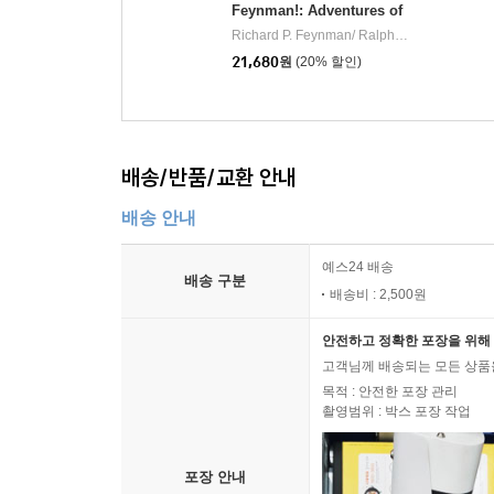
Feynman!: Adventures of
a Curious Character
Richard P. Feynman/ Ralph Leighton (EDT)/ Bill Gates (INT)
21,680
원
(20% 할인)
배송/반품/교환 안내
배송 안내
예스24 배송
배송 구분
배송비 : 2,500원
안전하고 정확한 포장을 위해 
고객님께 배송되는 모든 상품을
목적 : 안전한 포장 관리
촬영범위 : 박스 포장 작업
포장 안내