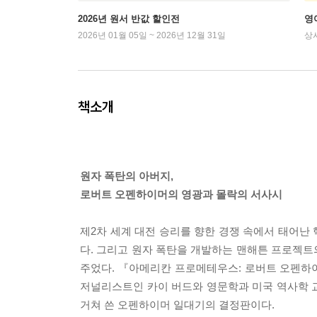
2026년 원서 반값 할인전
영
2026년 01월 05일 ~ 2026년 12월 31일
상
책소개
원자 폭탄의 아버지,
로버트 오펜하이머의 영광과 몰락의 서사시
제2차 세계 대전 승리를 향한 경쟁 속에서 태어난 
다. 그리고 원자 폭탄을 개발하는 맨해튼 프로젝트
주었다. 『아메리칸 프로메테우스: 로버트 오펜하이머 평전(Ameri
저널리스트인 카이 버드와 영문학과 미국 역사학 교수
거쳐 쓴 오펜하이머 일대기의 결정판이다.