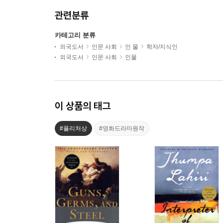
관련분류
카테고리 분류
외국도서
인문 사회
인 물
학자/지식인
외국도서
인문 사회
인물
이 상품의 태그
#퓰리처상
#영화드라마원작