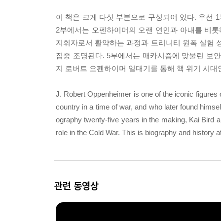
이 책은 크게 다섯 부분으로 구성되어 있다. 우선
2부에서는 오펜하이머의 오랜 연인과 아내를 비롯
지휘자로서 활약하는 과정과 트리니티 원폭 실험 
집중 조명된다. 5부에서는 매카시즘에 맞물린 보안
지 로버트 오펜하이머 일대기를 통해 핵 위기 시대
J. Robert Oppenheimer is one of the iconic figures of
country in a time of war, and who later found himsel
ography twenty-five years in the making, Kai Bird a
role in the Cold War. This is biography and history at
관련 동영상