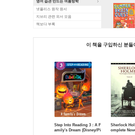
영어 습관 만드는 여름방학
넷플리스 원작 원서
지브리 관련 외서 모음
책보다 부록
이 책을 구입하신 분
Step Into Reading 3 : A F
Sherlock Hol
amily's Dream (Disney/Pi
omplete Nove