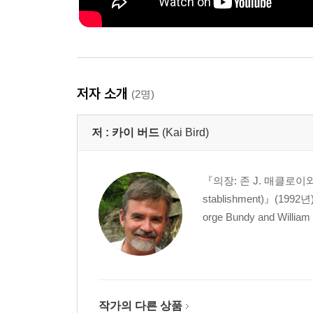
저자 소개
(2명)
저 :
카이 버드
(Kai Bird)
『의장: 존 J. 매클로이와 미국
stablishment)』(19
orge Bundy and Willi
작가의 다른 상품