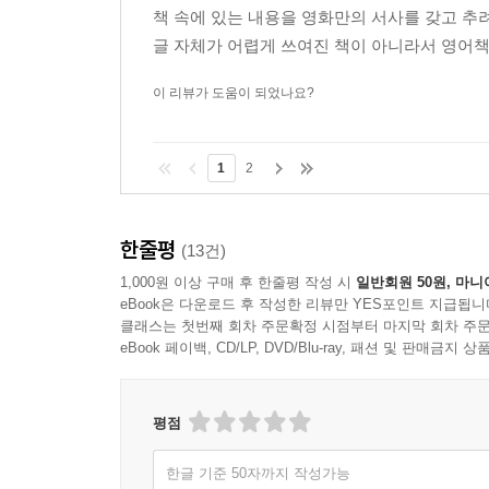
책 속에 있는 내용을 영화만의 서사를 갖고 추
글 자체가 어렵게 쓰여진 책이 아니라서 영어책
이 리뷰가 도움이 되었나요?
1
2
한줄평
(13건)
1,000원 이상 구매 후 한줄평 작성 시
일반회원 50원, 마니
eBook은 다운로드 후 작성한 리뷰만 YES포인트 지급됩니
클래스는 첫번째 회차 주문확정 시점부터 마지막 회차 주문
eBook 페이백, CD/LP, DVD/Blu-ray, 패션 및 판매금
평점
한글 기준 50자까지 작성가능