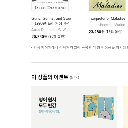
Guns, Germs, and Stee
Interpreter of Maladies
l (1998년 퓰리처상 수상
Lahiri, Jhumpa
Mariner Books
|
작 / 20주년 기념판)
Jared Diamond
W. W. Norton & Company
|
23,280
원
(18% 할인)
20,730
원
(35% 할인)
검색 페이지에서 선택된 태그에 등록된 더 많은 상품을 확인해 
이 상품의 이벤트
(8개)