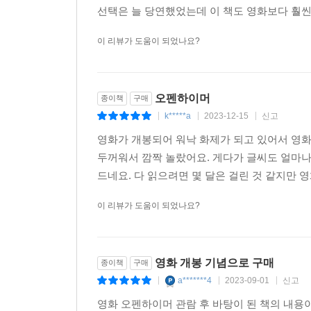
선택은 늘 당연했었는데 이 책도 영화보다 훨씬
이 리뷰가 도움이 되었나요?
오펜하이머
종이책
구매
k*****a
2023-12-15
신고
|
|
|
영화가 개봉되어 워낙 화제가 되고 있어서 영화
두꺼워서 깜짝 놀랐어요. 게다가 글씨도 얼마나
드네요. 다 읽으려면 몇 달은 걸린 것 같지만 영화
이 리뷰가 도움이 되었나요?
영화 개봉 기념으로 구매
종이책
구매
a*******4
2023-09-01
신고
|
|
|
영화 오펜하이머 관람 후 바탕이 된 책의 내