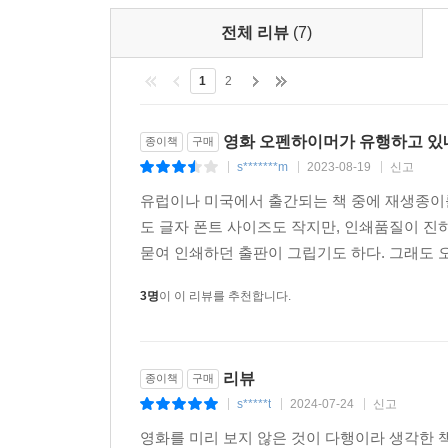
전체 리뷰
(7)
1
2
영화 오펜하이머가 유행하고 있네,
종이책
구매
s*******m
2023-08-19
신고
|
|
|
유럽이나 미국에서 출간되는 책 중에 재생종이를
도 글자 폰트 사이즈도 작지만, 인쇄품질이 진
묻여 인쇄하던 출판이 그립기도 하다. 그래도 
3명
이 이 리뷰를 추천합니다.
리뷰
종이책
구매
s*****t
2024-07-24
신고
|
|
|
영화를 미리 보지 않은 것이 다행이라 생각한 책